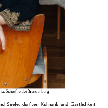
nia, Schorfheide/Brandenburg
d Seele, durften Kulinarik und Gastlichkeit