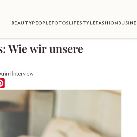
BEAUTY
PEOPLE
FOTOS
LIFESTYLE
FASHION
BUSINE
: Wie wir unsere
u im Interview