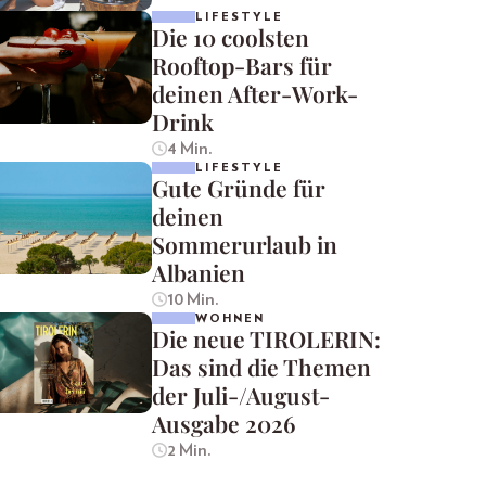
LIFESTYLE
Die 10 coolsten
Rooftop-Bars für
deinen After-Work-
Drink
4 Min.
LIFESTYLE
Gute Gründe für
deinen
Sommerurlaub in
Albanien
10 Min.
WOHNEN
Die neue TIROLERIN:
Das sind die Themen
der Juli-/August-
Ausgabe 2026
2 Min.