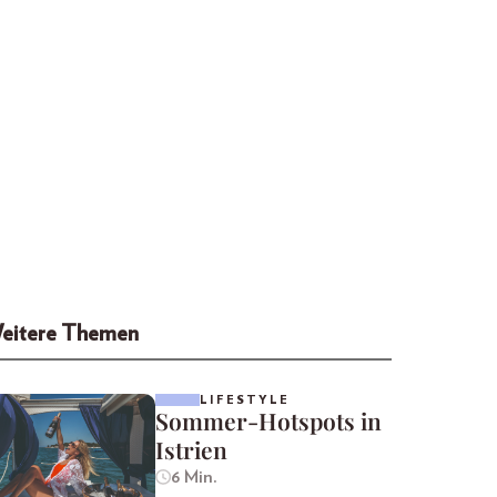
eitere Themen
LIFESTYLE
Sommer-Hotspots in
Istrien
6 Min.