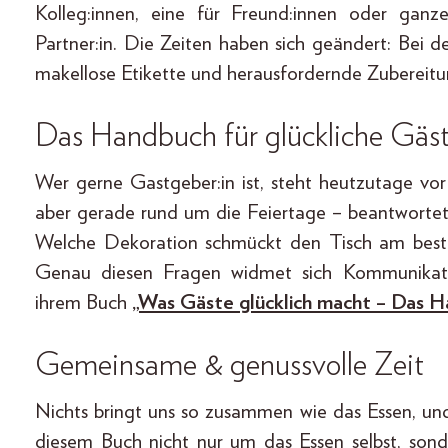
Kolleg:innen, eine für Freund:innen oder ganz
Partner:in. Die Zeiten haben sich geändert: Bei d
makellose Etikette und herausfordernde Zubereitu
Das Handbuch für glückliche Gäs
Wer gerne Gastgeber:in ist, steht heutzutage vor
aber gerade rund um die Feiertage – beantworte
Welche Dekoration schmückt den Tisch am best
Genau diesen Fragen widmet sich Kommunikatio
ihrem Buch
„Was Gäste glücklich macht – Das H
Gemeinsame & genussvolle Zeit
Nichts bringt uns so zusammen wie das Essen, u
diesem Buch nicht nur um das Essen selbst, so