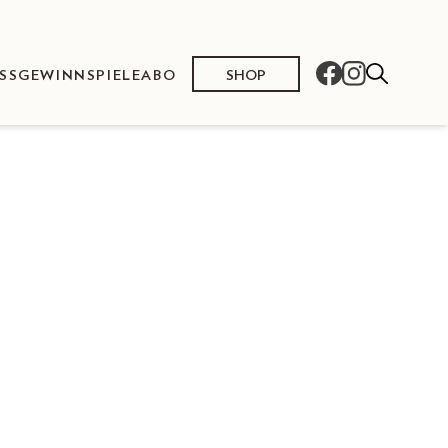
SHOP
SS
GEWINNSPIELE
ABO