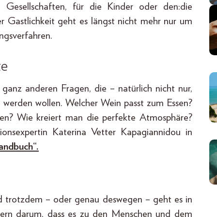
e Gesellschaften, für die Kinder oder den:die
er Gastlichkeit geht es längst nicht mehr nur um
ngsverfahren.
te
 ganz anderen Fragen, die – natürlich nicht nur,
t werden wollen. Welcher Wein passt zum Essen?
en? Wie kreiert man die perfekte Atmosphäre?
nsexpertin Katerina Vetter Kapagiannidou in
andbuch“.
nd trotzdem – oder genau deswegen – geht es in
ndern darum, dass es zu den Menschen und dem