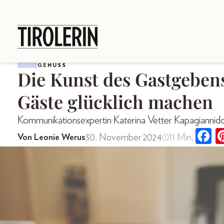
GENUSS
Die Kunst des Gastgebens
Gäste glücklich machen
Kommunikationsexpertin Katerina Vetter Kapagiannido
30. November 2024
11 Min.
Von Leonie Werus