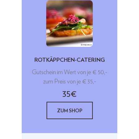
ROTKÄPPCHEN-CATERING
Gutschein im Wert von je € 50,-
zum Preis von je € 35,-
35€
ZUM SHOP