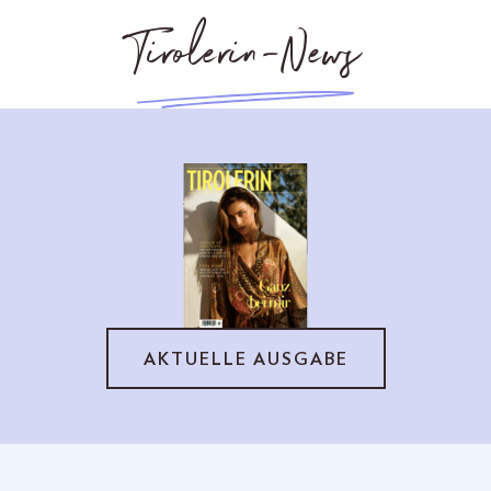
Tirolerin-News
AKTUELLE AUSGABE