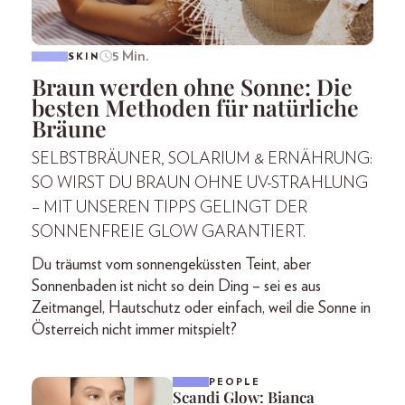
5 Min.
SKIN
Braun werden ohne Sonne: Die
besten Methoden für natürliche
Bräune
SELBSTBRÄUNER, SOLARIUM & ERNÄHRUNG:
SO WIRST DU BRAUN OHNE UV-STRAHLUNG
– MIT UNSEREN TIPPS GELINGT DER
SONNENFREIE GLOW GARANTIERT.
Du träumst vom sonnengeküssten Teint, aber
Sonnenbaden ist nicht so dein Ding – sei es aus
Zeitmangel, Hautschutz oder einfach, weil die Sonne in
Österreich nicht immer mitspielt?
PEOPLE
Scandi Glow: Bianca