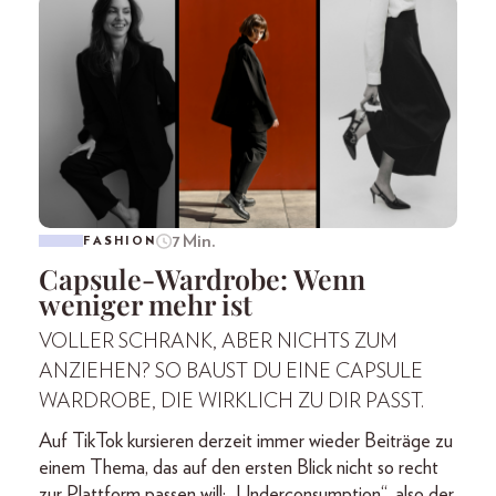
7 Min.
FASHION
Capsule-Wardrobe: Wenn
weniger mehr ist
VOLLER SCHRANK, ABER NICHTS ZUM
ANZIEHEN? SO BAUST DU EINE CAPSULE
WARDROBE, DIE WIRKLICH ZU DIR PASST.
Auf TikTok kursieren derzeit immer wieder Beiträge zu
einem Thema, das auf den ersten Blick nicht so recht
zur Plattform passen will: „Underconsumption“, also der