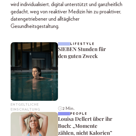
wird individualisiert, digital unterstützt und ganzheitlich
gedacht, weg von reaktiver Medizin hin zu proaktiver,
datengetriebener und alltäglicher
Gesundheitsgestaltung.
LIFESTYLE
SIEBEN Stunden für
den guten Zweck
ENTGELTLICHE
2 Min.
EINSCHALTUNG
PEOPLE
Louisa Dellert über ihr
Buch: „Momente
zählen, nicht Kalorien”