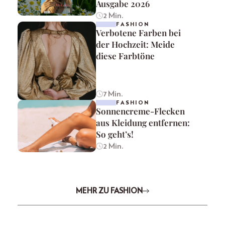
Ausgabe 2026
2 Min.
FASHION
Verbotene Farben bei
der Hochzeit: Meide
diese Farbtöne
7 Min.
FASHION
Sonnencreme-Flecken
aus Kleidung entfernen:
So geht’s!
2 Min.
MEHR ZU FASHION