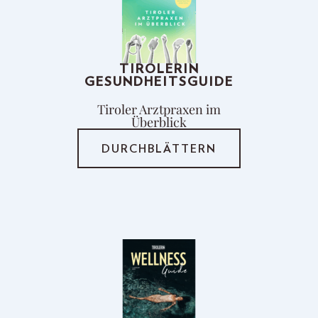
TIROLERIN
GESUNDHEITSGUIDE
Tiroler Arztpraxen im
Überblick
DURCHBLÄTTERN