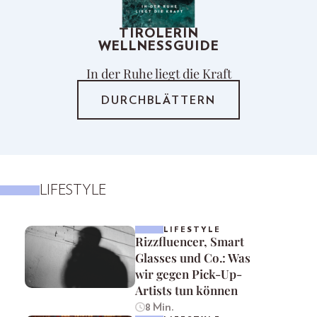
TIROLERIN
WELLNESSGUIDE
In der Ruhe liegt die Kraft
DURCHBLÄTTERN
LIFESTYLE
LIFESTYLE
Rizzfluencer, Smart
Glasses und Co.: Was
wir gegen Pick-Up-
Artists tun können
8 Min.