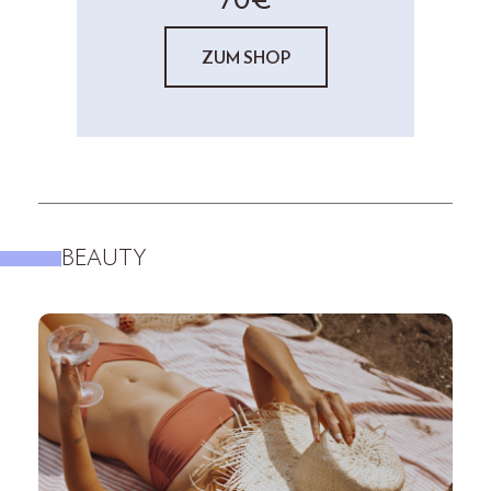
ZUM SHOP
BEAUTY