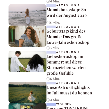
4 Min.
ASTROLOGIE
Monatshoroskop: So
wird der August 2026
5 Min.
ASTROLOGIE
Geburtstagskind des
Monats: Das große
Löwe-Jahreshoroskop
3 Min.
ASTROLOGIE
Liebeshoroskop im
Sommer: Auf diese
Sternzeichen warten
große Gefühle
6 Min.
ASTROLOGIE
Diese Astro-Highlights
im Juli musst du kennen
4 Min.
WOHNEN
Die neue TIROLERIN: