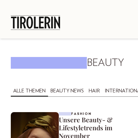
BEAUTY
ALLE THEMEN
BEAUTY NEWS
HAIR
INTERNATION
FASHION
Unsere Beauty- &
Lifestyletrends im
November