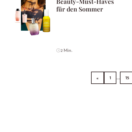
Beauty-Must-Haves
für den Sommer
2 Min.
«
1
…
15