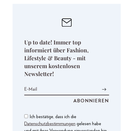
Up to date! Immer top
informiert über Fashion,
Lifestyle & Beauty - mit
unserem kostenlosen
Newsletter!
Ich bestätige, dass ich die
Datenschutzbestimmungen
gelesen habe
und mit ihrer Verwendung einverstanden bin.