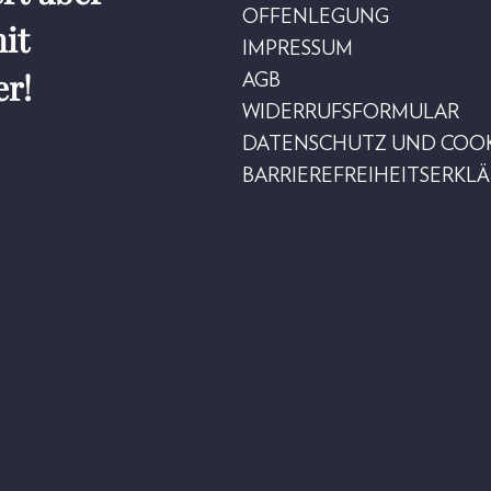
OFFENLEGUNG
it
IMPRESSUM
er!
AGB
WIDERRUFSFORMULAR
DATENSCHUTZ UND COOK
BARRIEREFREIHEITSERKL