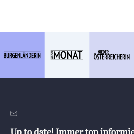
Up to date! Immer top informie