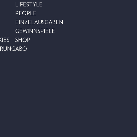
LIFESTYLE
PEOPLE
EINZELAUSGABEN
GEWINNSPIELE
IES
SHOP
ÄRUNG
ABO