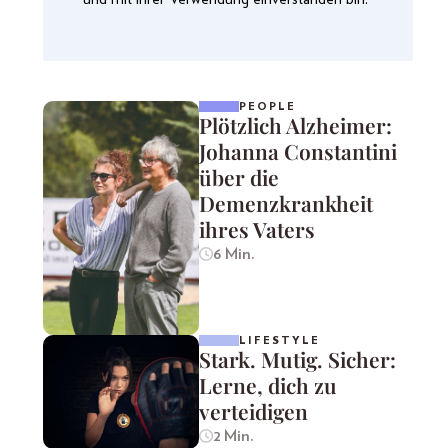
PEOPLE
Plötzlich Alzheimer:
Johanna Constantini
über die
Demenzkrankheit
ihres Vaters
6 Min.
LIFESTYLE
Stark. Mutig. Sicher:
Lerne, dich zu
verteidigen
2 Min.