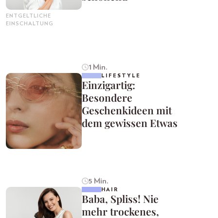
ENTGELTLICHE
EINSCHALTUNG
1 Min.
LIFESTYLE
Einzigartig:
Besondere
Geschenkideen mit
dem gewissen Etwas
5 Min.
HAIR
Baba, Spliss! Nie
mehr trockenes,