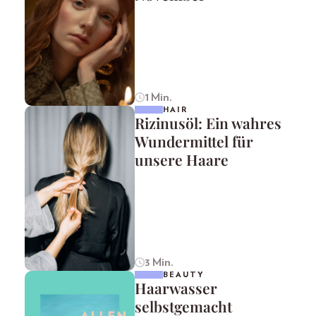
1 Min.
HAIR
Rizinusöl: Ein wahres
Wundermittel für
unsere Haare
3 Min.
BEAUTY
Haarwasser
selbstgemacht