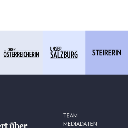
TEAM
rt über
MEDIADATEN