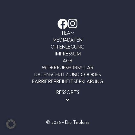
TEAM
MEDIADATEN
OFFENLEGUNG
IMPRESSUM
AGB
WIDERRUFSFORMULAR
DATENSCHUTZ UND COOKIES
BARRIEREFREIHEITSERKLÄRUNG
RESSORTS
BEAUTY
FASHION
LIFESTYLE
© 2026 - Die Tirolerin
PEOPLE
EINZELAUSGABEN