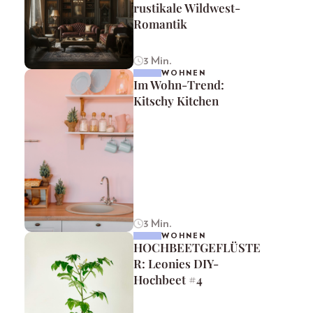
rustikale Wildwest-
Romantik
3 Min.
WOHNEN
Im Wohn-Trend:
Kitschy Kitchen
3 Min.
WOHNEN
HOCHBEETGEFLÜSTE
R: Leonies DIY-
Hochbeet #4