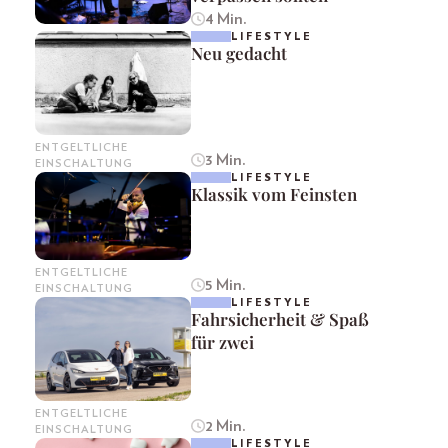
4 Min.
LIFESTYLE
Neu gedacht
ENTGELTLICHE
3 Min.
EINSCHALTUNG
LIFESTYLE
Klassik vom Feinsten
ENTGELTLICHE
5 Min.
EINSCHALTUNG
LIFESTYLE
Fahrsicherheit & Spaß
für zwei
ENTGELTLICHE
2 Min.
EINSCHALTUNG
LIFESTYLE