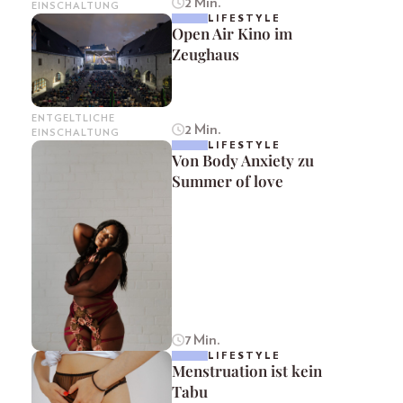
2 Min.
EINSCHALTUNG
LIFESTYLE
Open Air Kino im
Zeughaus
ENTGELTLICHE
2 Min.
EINSCHALTUNG
LIFESTYLE
Von Body Anxiety zu
Summer of love
7 Min.
LIFESTYLE
Menstruation ist kein
Tabu