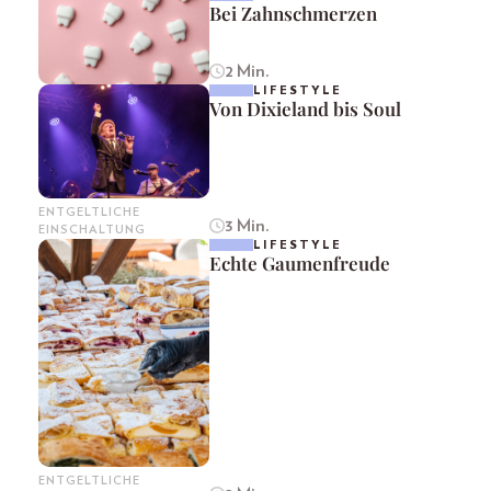
Bei Zahnschmerzen
2 Min.
LIFESTYLE
Von Dixieland bis Soul
ENTGELTLICHE
3 Min.
EINSCHALTUNG
LIFESTYLE
Echte Gaumenfreude
ENTGELTLICHE