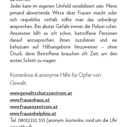
Jeder kann im eigenen Umfeld sensibilisiert sein. Wenn
jemand abwertende Witze über Frauen macht oder
sich respektlos verhält, sollte man das unbedingt
ansprechen. Bei akuter Gefahr immer die Polizei rufen.
Ansonsten hilft es oft schon, betroffene Personen
darauf anzusprechen, ihnen zuzuhören und sie
behutsam auf Hilfsangebote hinzuweisen – ohne
Druck, denn Betroffene brauchen oft Zeit, um den
ersten Schritt zu wagen.
Kostenlose & anonyme Hilfe für Opfer von
Gewalt:
www.gewaltschutzzentrum.at
www.frauenhaus.at
www.frauenzentrum.at
www.frauenhelpline.at
Tel. 0800/222 555 (anonym, kostenlos, rund um die Uhr