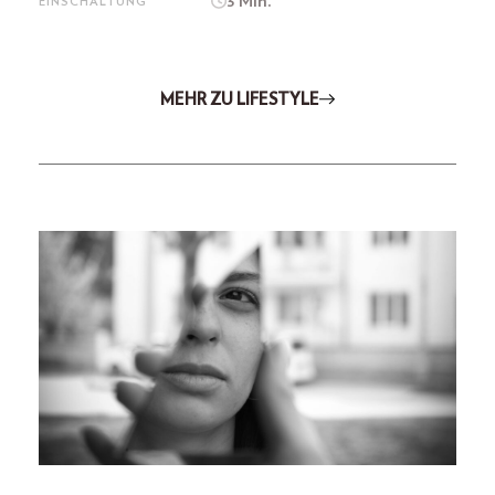
3 Min.
EINSCHALTUNG
MEHR ZU LIFESTYLE