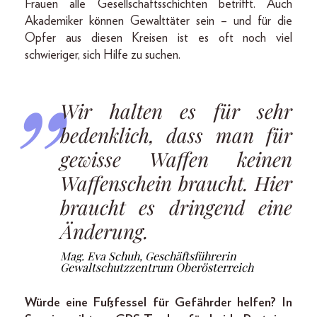
Frauen alle Gesellschaftsschichten betrifft. Auch
Akademiker können Gewalttäter sein – und für die
Opfer aus diesen Kreisen ist es oft noch viel
schwieriger, sich Hilfe zu suchen.
Wir halten es für sehr
bedenklich, dass man für
gewisse Waffen keinen
Waffenschein braucht. Hier
braucht es dringend eine
Änderung.
Mag. Eva Schuh, Geschäftsführerin
Gewaltschutzzentrum Oberösterreich
Würde eine Fußfessel für Gefährder helfen? In