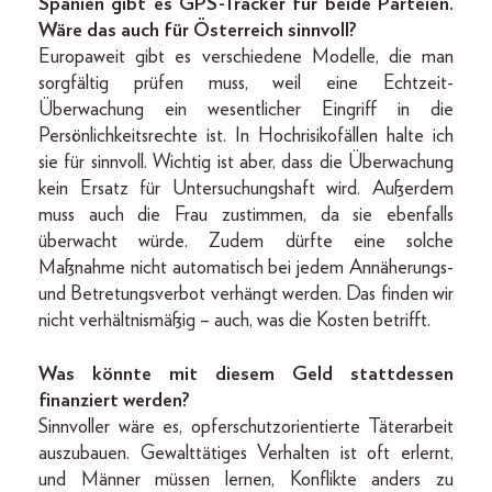
Spanien gibt es GPS-Tracker für beide Parteien.
Wäre das auch für Österreich sinnvoll?
Europaweit gibt es verschiedene Modelle, die man
sorgfältig prüfen muss, weil eine Echtzeit-
Überwachung ein wesentlicher Eingriff in die
Persönlichkeitsrechte ist. In Hochrisikofällen halte ich
sie für sinnvoll. Wichtig ist aber, dass die Überwachung
kein Ersatz für Untersuchungshaft wird. Außerdem
muss auch die Frau zustimmen, da sie ebenfalls
überwacht würde. Zudem dürfte eine solche
Maßnahme nicht automatisch bei jedem Annäherungs-
und Betretungsverbot verhängt werden. Das finden wir
nicht verhältnismäßig – auch, was die Kosten betrifft.
Was könnte mit diesem Geld stattdessen
finanziert werden?
Sinnvoller wäre es, opferschutzorientierte Täterarbeit
auszubauen. Gewalttätiges Verhalten ist oft erlernt,
und Männer müssen lernen, Konflikte anders zu