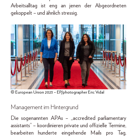
Arbeitsalltag ist eng an jenen der Abgeordneten
gekoppelt – und ähnlich stressig.
© European Union 2023 – EP/photographer Eric Vidal
Management im Hintergrund
Die sogenannten APAs – „accredited parliamentary
assistants” – koordinieren private und offizielle Termine,
bearbeiten hunderte eingehende Mails pro Tag,