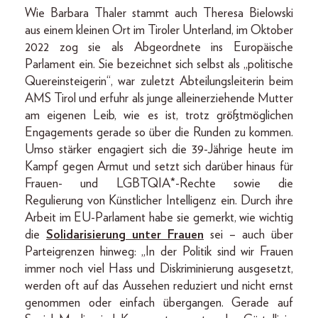
Wie Barbara Thaler stammt auch Theresa Bielowski
aus einem kleinen Ort im Tiroler Unterland, im Oktober
2022 zog sie als Abgeordnete ins Europäische
Parlament ein. Sie bezeichnet sich selbst als „politische
Quereinsteigerin“, war zuletzt Abteilungsleiterin beim
AMS Tirol und erfuhr als junge alleinerziehende Mutter
am eigenen Leib, wie es ist, trotz größtmöglichen
Engagements gerade so über die Runden zu kommen.
Umso stärker engagiert sich die 39-Jährige heute im
Kampf gegen Armut und setzt sich darüber hinaus für
Frauen- und LGBTQIA*-Rechte sowie die
Regulierung von Künstlicher Intelligenz ein. Durch ihre
Arbeit im EU-Parlament habe sie gemerkt, wie wichtig
die
Solidarisierung unter Frauen
sei – auch über
Parteigrenzen hinweg: „In der Politik sind wir Frauen
immer noch viel Hass und Diskriminierung ausgesetzt,
werden oft auf das Aussehen reduziert und nicht ernst
genommen oder einfach übergangen. Gerade auf