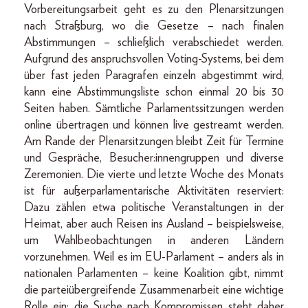
Vorbereitungsarbeit geht es zu den Plenarsitzungen
nach Straßburg, wo die Gesetze – nach finalen
Abstimmungen – schließlich verabschiedet werden.
Aufgrund des anspruchsvollen Voting-Systems, bei dem
über fast jeden Paragrafen einzeln abgestimmt wird,
kann eine Abstimmungsliste schon einmal 20 bis 30
Seiten haben. Sämtliche Parlamentssitzungen werden
online übertragen und können live gestreamt werden.
Am Rande der Plenarsitzungen bleibt Zeit für Termine
und Gespräche, Besucher:innengruppen und diverse
Zeremonien. Die vierte und letzte Woche des Monats
ist für außerparlamentarische Aktivitäten reserviert:
Dazu zählen etwa politische Veranstaltungen in der
Heimat, aber auch Reisen ins Ausland – beispielsweise,
um Wahlbeobachtungen in anderen Ländern
vorzunehmen. Weil es im EU-Parlament – anders als in
nationalen Parlamenten – keine Koalition gibt, nimmt
die parteiübergreifende Zusammenarbeit eine wichtige
Rolle ein; die Suche nach Kompromissen steht daher