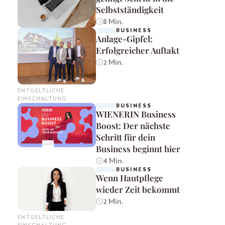
Selbstständigkeit
8 Min.
BUSINESS
Anlage-Gipfel:
Erfolgreicher Auftakt
2 Min.
ENTGELTLICHE
EINSCHALTUNG
BUSINESS
WIENERIN Business
Boost: Der nächste
Schritt für dein
Business beginnt hier
4 Min.
BUSINESS
Wenn Hautpflege
wieder Zeit bekommt
2 Min.
ENTGELTLICHE