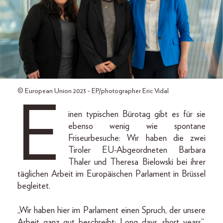
© European Union 2023 - EP/photographer Eric Vidal
E
inen typischen Bürotag gibt es für sie
ebenso wenig wie spontane
Friseurbesuche: Wir haben die zwei
Tiroler EU-Abgeordneten Barbara
Thaler und Theresa Bielowski bei ihrer
täglichen Arbeit im Europäischen Parlament in Brüssel
begleitet.
„Wir haben hier im Parlament einen Spruch, der unsere
Arbeit ganz gut beschreibt: Long days, short years“,