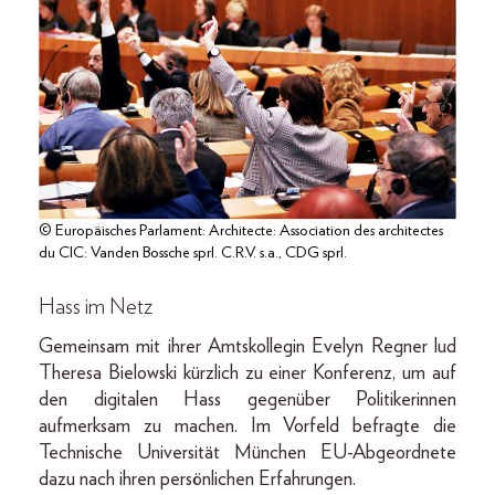
© Europäisches Parlament: Architecte: Association des architectes
du CIC: Vanden Bossche sprl. C.R.V. s.a., CDG sprl.
Hass im Netz
Gemeinsam mit ihrer Amtskollegin Evelyn Regner lud
Theresa Bielowski kürzlich zu einer Konferenz, um auf
den digitalen Hass gegenüber Politikerinnen
aufmerksam zu machen. Im Vorfeld befragte die
Technische Universität München EU-Abgeordnete
dazu nach ihren persönlichen Erfahrungen.