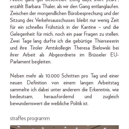
erzählt Barbara Thaler, als wir den Gang entlanglaufen.
Zwischen der morgendlichen Bürobesprechung und der
Sitzung des Verkehrsausschusses bleibt nur wenig Zeit
für ein schnelles Frühstück in der Kantine – und die
Gelegenheit für mich, noch ein paar Fragen zu stellen.
Zwei Tage lang durfte ich die gebürtige Thierseeerin
und ihre Tiroler Amtskollegin Theresa Bielowski bei
ihrer Arbeit als Abgeordnete im Brüsseler EU-
Parlament begleiten.
Neben mehr als 10.000 Schritten pro Tag und einer
neuen Definition von einem langen Arbeitstag
sammelte ich dabei unter anderem die Erkenntnis, wie
bedeutsam, herausfordernd und zugleich
bewundernswert die weibliche Politik ist.
straffes programm