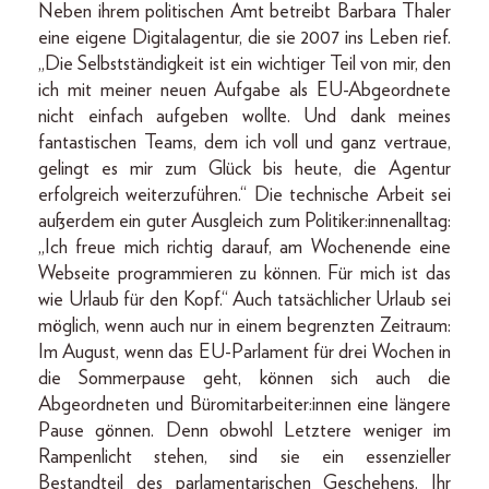
Neben ihrem politischen Amt betreibt Barbara Thaler
eine eigene Digitalagentur, die sie 2007 ins Leben rief.
„Die Selbstständigkeit ist ein wichtiger Teil von mir, den
ich mit meiner neuen Aufgabe als EU-Abgeordnete
nicht einfach aufgeben wollte. Und dank meines
fantastischen Teams, dem ich voll und ganz vertraue,
gelingt es mir zum Glück bis heute, die Agentur
erfolgreich weiterzuführen.“ Die technische Arbeit sei
außerdem ein guter Ausgleich zum Politiker:innenalltag:
„Ich freue mich richtig darauf, am Wochenende eine
Webseite programmieren zu können. Für mich ist das
wie Urlaub für den Kopf.“ Auch tatsächlicher Urlaub sei
möglich, wenn auch nur in einem begrenzten Zeitraum:
Im August, wenn das EU-Parlament für drei Wochen in
die Sommerpause geht, können sich auch die
Abgeordneten und Büromitarbeiter:innen eine längere
Pause gönnen. Denn obwohl Letztere weniger im
Rampenlicht stehen, sind sie ein essenzieller
Bestandteil des parlamentarischen Geschehens. Ihr