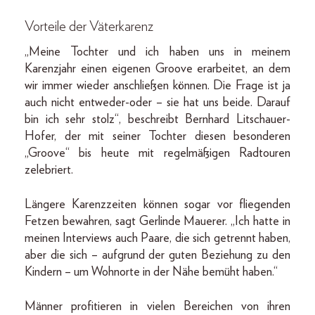
Vorteile der Väterkarenz
„Meine Tochter und ich haben uns in meinem
Karenzjahr einen eigenen Groove erarbeitet, an dem
wir immer wieder anschließen können. Die Frage ist ja
auch nicht entweder-oder – sie hat uns beide. Darauf
bin ich sehr stolz“, beschreibt Bernhard Litschauer-
Hofer, der mit seiner Tochter diesen besonderen
„Groove“ bis heute mit regelmäßigen Radtouren
zelebriert.
Längere Karenzzeiten können sogar vor fliegenden
Fetzen bewahren, sagt Gerlinde Mauerer. „Ich hatte in
meinen Interviews auch Paare, die sich getrennt haben,
aber die sich – aufgrund der guten Beziehung zu den
Kindern – um Wohnorte in der Nähe bemüht haben.“
Männer profitieren in vielen Bereichen von ihren