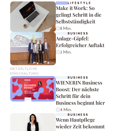
LIFESTYLE
Make it Work: So
gelingt Schritt in die
Selbstständigkeit
8 Min.
BUSINESS
Anlage-Gipfel:
Erfolgreicher Auftakt
2 Min.
ENTGELTLICHE
EINSCHALTUNG
BUSINESS
WIENERIN Business
Boost: Der nächste
Schritt für dein
Business beginnt hier
4 Min.
BUSINESS
Wenn Hautpflege
wieder Zeit bekommt