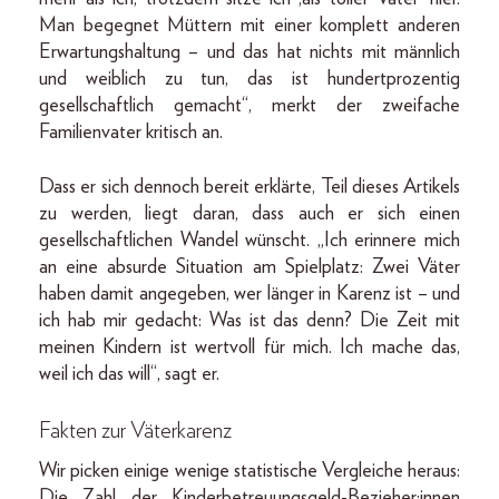
Man begegnet Müttern mit einer komplett anderen
Erwartungshaltung – und das hat nichts mit männlich
und weiblich zu tun, das ist hundertprozentig
gesellschaftlich gemacht“, merkt der zweifache
Familienvater kritisch an.
Dass er sich dennoch bereit erklärte, Teil dieses Artikels
zu werden, liegt daran, dass auch er sich einen
gesellschaftlichen Wandel wünscht. „Ich erinnere mich
an eine absurde Situation am Spielplatz: Zwei Väter
haben damit angegeben, wer länger in Karenz ist – und
ich hab mir gedacht: Was ist das denn? Die Zeit mit
meinen Kindern ist wertvoll für mich. Ich mache das,
weil ich das will“, sagt er.
Fakten zur Väterkarenz
Wir picken einige wenige statistische Vergleiche heraus:
Die Zahl der Kinderbetreuungsgeld-Bezieher:innen