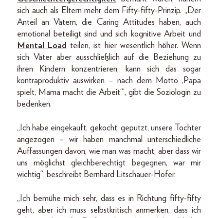
sich auch als Eltern mehr dem Fifty-fifty-Prinzip. „Der
Anteil an Vätern, die Caring Attitudes haben, auch
emotional beteiligt sind und sich kognitive Arbeit und
Mental Load
teilen, ist hier wesentlich höher. Wenn
sich Väter aber ausschließlich auf die Beziehung zu
ihren Kindern konzentrieren, kann sich das sogar
kontraproduktiv auswirken – nach dem Motto ,Papa
spielt, Mama macht die Arbeit‘“, gibt die Soziologin zu
bedenken.
„Ich habe eingekauft, gekocht, geputzt, unsere Tochter
angezogen – wir haben manchmal unterschiedliche
Auffassungen davon, wie man was macht, aber dass wir
uns möglichst gleichberechtigt begegnen, war mir
wichtig“, beschreibt Bernhard Litschauer-Hofer.
„Ich bemühe mich sehr, dass es in Richtung fifty-fifty
geht, aber ich muss selbstkritisch anmerken, dass ich