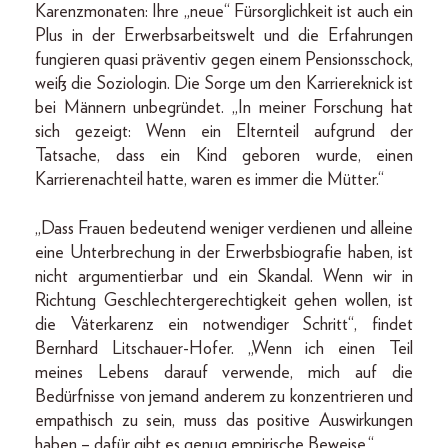
Karenzmonaten: Ihre „neue“ Fürsorglichkeit ist auch ein
Plus in der Erwerbsarbeitswelt und die Erfahrungen
fungieren quasi präventiv gegen einem Pensionsschock,
weiß die Soziologin. Die Sorge um den Karriereknick ist
bei Männern unbegründet. „In meiner Forschung hat
sich gezeigt: Wenn ein Elternteil aufgrund der
Tatsache, dass ein Kind geboren wurde, einen
Karrierenachteil hatte, waren es immer die Mütter.“
„Dass Frauen bedeutend weniger verdienen und alleine
eine Unterbrechung in der Erwerbsbiografie haben, ist
nicht argumentierbar und ein Skandal. Wenn wir in
Richtung Geschlechtergerechtigkeit gehen wollen, ist
die Väterkarenz ein notwendiger Schritt“, findet
Bernhard Litschauer-Hofer. „Wenn ich einen Teil
meines Lebens darauf verwende, mich auf die
Bedürfnisse von jemand anderem zu konzentrieren und
empathisch zu sein, muss das positive Auswirkungen
haben – dafür gibt es genug empirische Beweise.“