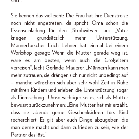
sind“.
Sie kennen das vielleicht: Die Frau hat ihre Dienstreise
noch nicht angetreten, da spricht Oma schon die
Essenseinladung für den „Strohwitwer“ aus. „Väter
kriegen grundsätzlich mehr Unterstützung.
Männerforscher Erich Lehner hat einmal bei einem
Workshop gesagt: Wenn die Mutter gerade weg ist,
wäre es am besten, wenn auch die Großeltern
verreisen“, lacht Gerlinde Mauerer. „Männern kann man
mehr zutrauen, sie drängen sich nur nicht unbedingt auf
– manche wünschen sich aber sehr wohl Zeit in Ruhe
mit ihren Kindern und erleben ,die Unterstützung‘ sogar
als Einmischung.“ Umso wichtiger sei es, sich als Mutter
bewusst zurückzunehmen: „Eine Mutter hat mir erzählt,
dass sie abends gerne Geschenksideen fürs Kind
recherchiert. Es gilt aber auch Dinge abzugeben, die
man gerne macht und dann zufrieden zu sein, wie der
Partner das löst.“