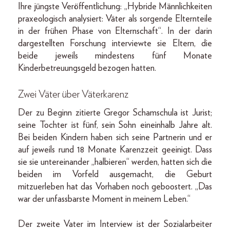
Ihre jüngste Veröffentlichung: „Hybride Männlichkeiten
praxeologisch analysiert: Väter als sorgende Elternteile
in der frühen Phase von Elternschaft“. In der darin
dargestellten Forschung interviewte sie Eltern, die
beide jeweils mindestens fünf Monate
Kinderbetreuungsgeld bezogen hatten.
Zwei Väter über Väterkarenz
Der zu Beginn zitierte Gregor Schamschula ist Jurist;
seine Tochter ist fünf, sein Sohn eineinhalb Jahre alt.
Bei beiden Kindern haben sich seine Partnerin und er
auf jeweils rund 18 Monate Karenzzeit geeinigt. Dass
sie sie untereinander „halbieren“ werden, hatten sich die
beiden im Vorfeld ausgemacht, die Geburt
mitzuerleben hat das Vorhaben noch geboostert. „Das
war der unfassbarste Moment in meinem Leben.“
Der zweite Vater im Interview ist der Sozialarbeiter