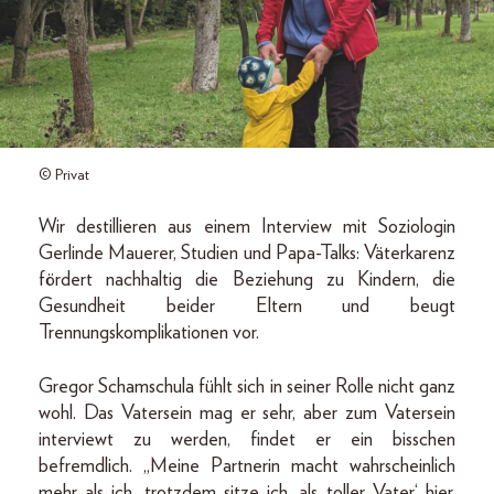
© Privat
Wir destillieren aus einem Interview mit Soziologin
Gerlinde Mauerer, Studien und Papa-Talks: Väterkarenz
fördert nachhaltig die Beziehung zu Kindern, die
Gesundheit beider Eltern und beugt
Trennungskomplikationen vor.
Gregor Schamschula fühlt sich in seiner Rolle nicht ganz
wohl. Das Vatersein mag er sehr, aber zum Vatersein
interviewt zu werden, findet er ein bisschen
befremdlich. „Meine Partnerin macht wahrscheinlich
mehr als ich, trotzdem sitze ich ,als toller Vater‘ hier.