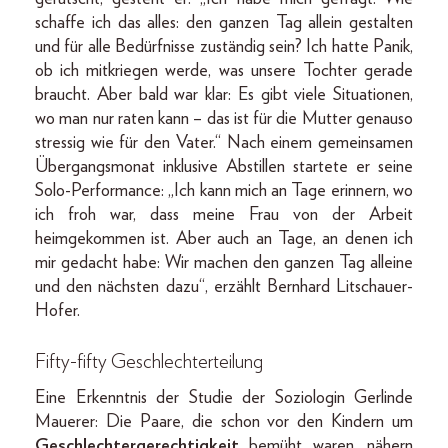
schaffe ich das alles: den ganzen Tag allein gestalten
und für alle Bedürfnisse zuständig sein? Ich hatte Panik,
ob ich mitkriegen werde, was unsere Tochter gerade
braucht. Aber bald war klar: Es gibt viele Situationen,
wo man nur raten kann – das ist für die Mutter genauso
stressig wie für den Vater.“ Nach einem gemeinsamen
Übergangsmonat inklusive Abstillen startete er seine
Solo-Performance: „Ich kann mich an Tage erinnern, wo
ich froh war, dass meine Frau von der Arbeit
heimgekommen ist. Aber auch an Tage, an denen ich
mir gedacht habe: Wir machen den ganzen Tag alleine
und den nächsten dazu“, erzählt Bernhard Litschauer-
Hofer.
Fifty-fifty Geschlechterteilung
Eine Erkenntnis der Studie der Soziologin Gerlinde
Mauerer: Die Paare, die schon vor den Kindern um
Geschlechtergerechtigkeit
bemüht waren, nähern