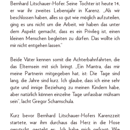
Bernhard Litschauer-Hofer. Seine Tochter ist heute 14,
er war ihr zweites Lebensjahr in Karenz. „Als wir
beschlossen haben, alles so gut wie möglich aufzuteilen,
ging es uns nicht um die Arbeit, wir haben das unter
dem Aspekt gemacht, dass es ein Privileg ist, einen
kleinen Menschen begleiten zu dürfen. Das wollte ich
mir nicht entgehen lassen.“
Beide Väter kennen somit die Achterbahnfahrten, die
das Elternsein mit sich bringt. „Ein Mantra, das mir
meine Partnerin mitgegeben hat, ist: Die Tage sind
lang, die Jahre sind kurz. Ich glaube, dass ich eine sehr
gute und innige Beziehung zu meinen Kindern habe,
aber natürlich können einzelne Tage unfassbar mühsam
sein“, lacht Gregor Schamschula.
Kurz bevor Bernhard Litschauer-Hofers Karenzzeit
startete, war ihm durchaus das Herz in die Hose
gerutscht, gesteht er: „Ich habe mich gefragt: Wie