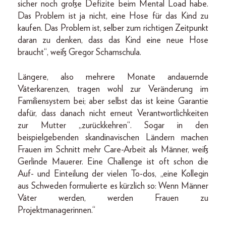
sicher noch große Defizite beim Mental Load habe.
Das Problem ist ja nicht, eine Hose für das Kind zu
kaufen. Das Problem ist, selber zum richtigen Zeitpunkt
daran zu denken, dass das Kind eine neue Hose
braucht“, weiß Gregor Schamschula.
Längere, also mehrere Monate andauernde
Väterkarenzen, tragen wohl zur Veränderung im
Familiensystem bei; aber selbst das ist keine Garantie
dafür, dass danach nicht erneut Verantwortlichkeiten
zur Mutter „zurückkehren“. Sogar in den
beispielgebenden skandinavischen Ländern machen
Frauen im Schnitt mehr Care-Arbeit als Männer, weiß
Gerlinde Mauerer. Eine Challenge ist oft schon die
Auf- und Einteilung der vielen To-dos, „eine Kollegin
aus Schweden formulierte es kürzlich so: Wenn Männer
Väter werden, werden Frauen zu
Projektmanagerinnen.“