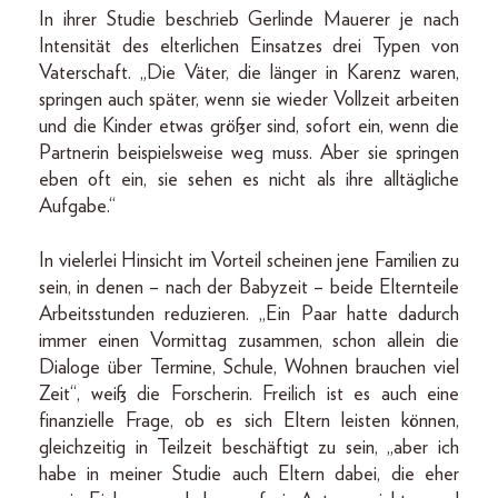
In ihrer Studie beschrieb Gerlinde Mauerer je nach
Intensität des elterlichen Einsatzes drei Typen von
Vaterschaft. „Die Väter, die länger in Karenz waren,
springen auch später, wenn sie wieder Vollzeit arbeiten
und die Kinder etwas größer sind, sofort ein, wenn die
Partnerin beispielsweise weg muss. Aber sie springen
eben oft ein, sie sehen es nicht als ihre alltägliche
Aufgabe.“
In vielerlei Hinsicht im Vorteil scheinen jene Familien zu
sein, in denen – nach der Babyzeit – beide Elternteile
Arbeitsstunden reduzieren. „Ein Paar hatte dadurch
immer einen Vormittag zusammen, schon allein die
Dialoge über Termine, Schule, Wohnen brauchen viel
Zeit“, weiß die Forscherin. Freilich ist es auch eine
finanzielle Frage, ob es sich Eltern leisten können,
gleichzeitig in Teilzeit beschäftigt zu sein, „aber ich
habe in meiner Studie auch Eltern dabei, die eher