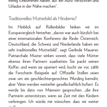
wenig Einkommen haben, auf ein Auto verzichten und
Urlaube in der Nähe machen“.
Traditionelles Mutterbild als Hindernis?
Im Hinblick auf Rollenbilder hinken wir im
Europavergleich hinterher, „davon war auch kürzlich bei
einer internationalen Konferenz die Rede: Österreich,
Deutschland, die Schweiz und Niederlande haben ein
sehr traditionelles Mutterbild“, sagt Gerlinde Mauerer.
Patriarchale Muster wirken soweit, dass viele Mütter
ebenso ihren Partnern zuarbeiten: Sie packt seinen
Koffer, und wenn sie operiert wird, kocht sie vor, zählt
die Forscherin Beispiele auf. Offizielle Stellen seien
zwar um ein geschlechtergerechtes Wording bemüht,
aber Väter werden weiterhin gesellschaftlich hofiert. Es
werde bis dato von Männern gesprochen, „die ihre
Partnerin unterstützen, wenn sie Zeit mit den Kindern
verbringen. Ich würde mir wünschen, dass wir weiter