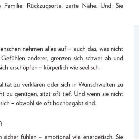
e Familie, Rückzugsorte, zarte Nähe. Und: Sie
menschen nehmen alles auf – auch das, was nicht
en Gefühlen anderer, grenzen sich schwer ab und
ich erschöpfen – körperlich wie seelisch.
alität zu verklären oder sich in Wunschwelten zu
ht zu genügen, sitzt oft tief. Und wenn sie nicht
n sich – obwohl sie oft hochbegabt sind.
n
 sicher fühlen – emotional wie energetisch. Sie