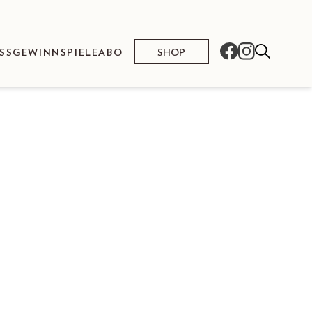
SHOP
SS
GEWINNSPIELE
ABO