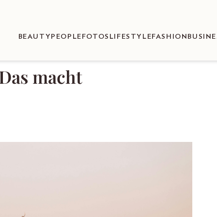
BEAUTY
PEOPLE
FOTOS
LIFESTYLE
FASHION
BUSINE
 Das macht