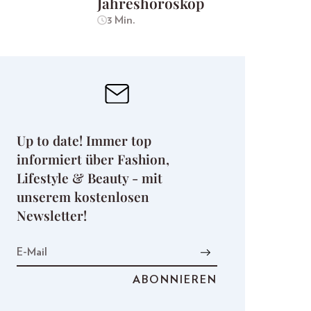
Jahreshoroskop
3 Min.
Up to date! Immer top
informiert über Fashion,
Lifestyle & Beauty - mit
unserem kostenlosen
Newsletter!