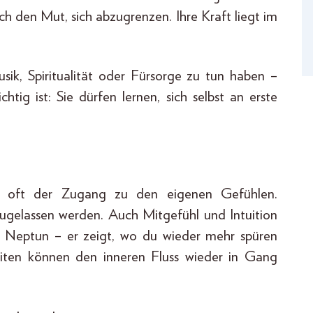
h den Mut, sich abzugrenzen. Ihre Kraft liegt im
usik, Spiritualität oder Fürsorge zu tun haben –
htig ist: Sie dürfen lernen, sich selbst an erste
t oft der Zugang zu den eigenen Gefühlen.
ugelassen werden. Auch Mitgefühl und Intuition
uf Neptun – er zeigt, wo du wieder mehr spüren
eiten können den inneren Fluss wieder in Gang