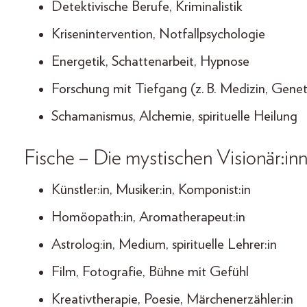
Detektivische Berufe, Kriminalistik
Krisenintervention, Notfallpsychologie
Energetik, Schattenarbeit, Hypnose
Forschung mit Tiefgang (z. B. Medizin, Genet
Schamanismus, Alchemie, spirituelle Heilung
Fische – Die mystischen Visionär:in
Künstler:in, Musiker:in, Komponist:in
Homöopath:in, Aromatherapeut:in
Astrolog:in, Medium, spirituelle Lehrer:in
Film, Fotografie, Bühne mit Gefühl
Kreativtherapie, Poesie, Märchenerzähler:in