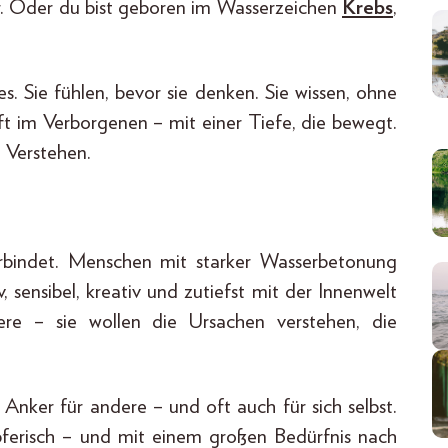
r. Oder du bist geboren im Wasserzeichen
Krebs
,
es. Sie fühlen, bevor sie denken. Sie wissen, ohne
ft im Verborgenen – mit einer Tiefe, die bewegt.
e Verstehen.
verbindet. Menschen mit starker Wasserbetonung
 sensibel, kreativ und zutiefst mit der Innenwelt
re – sie wollen die Ursachen verstehen, die
 Anker für andere – und oft auch für sich selbst.
höpferisch – und mit einem großen Bedürfnis nach