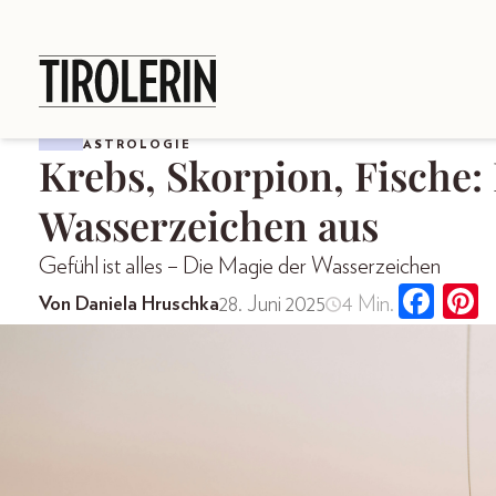
ASTROLOGIE
Krebs, Skorpion, Fische:
Wasserzeichen aus
Gefühl ist alles – Die Magie der Wasserzeichen
28. Juni 2025
4 Min.
Von Daniela Hruschka