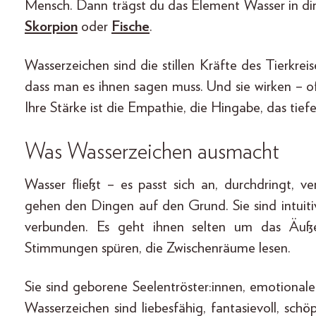
Mensch. Dann trägst du das Element Wasser in di
Skorpion
oder
Fische
.
Wasserzeichen sind die stillen Kräfte des Tierkreis
dass man es ihnen sagen muss. Und sie wirken – o
Ihre Stärke ist die Empathie, die Hingabe, das tief
Was Wasserzeichen ausmacht
Wasser fließt – es passt sich an, durchdringt, 
gehen den Dingen auf den Grund. Sie sind intuitiv,
verbunden. Es geht ihnen selten um das Äuße
Stimmungen spüren, die Zwischenräume lesen.
Sie sind geborene Seelentröster:innen, emotionale
Wasserzeichen sind liebesfähig, fantasievoll, sc