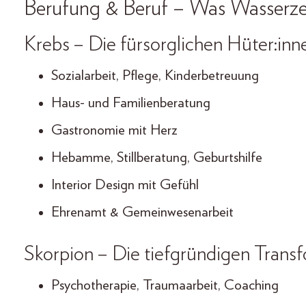
Berufung & Beruf – Was Wasserz
Krebs – Die fürsorglichen Hüter:in
n
Sozialarbeit, Pflege, Kinderbetreuung
Haus- und Familienberatung
Gastronomie mit Herz
Hebamme, Stillberatung, Geburtshilfe
Interior Design mit Gefühl
Ehrenamt & Gemeinwesenarbeit
Skorpion – Die tiefgründigen Transf
Psychotherapie, Traumaarbeit, Coaching