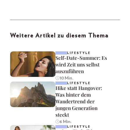
Weitere Artikel zu diesem Thema
LIFESTYLE
Self-Date-Summer: Es
wird Zeit uns selbst
auszuführen
10 Min.
LIFESTYLE
Hike statt Hangover:
Was hinter dem
Wandertrend der
jungen Generation
steckt
6 Min.
LIFESTYLE