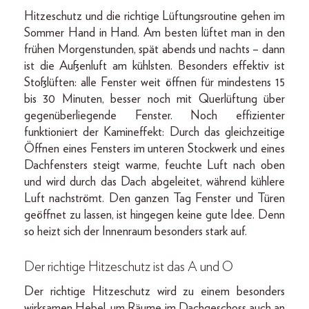
Hitzeschutz und die richtige Lüftungsroutine gehen im
Sommer Hand in Hand. Am besten lüftet man in den
frühen Morgenstunden, spät abends und nachts – dann
ist die Außenluft am kühlsten. Besonders effektiv ist
Stoßlüften: alle Fenster weit öffnen für mindestens 15
bis 30 Minuten, besser noch mit Querlüftung über
gegenüberliegende Fenster. Noch effizienter
funktioniert der Kamineffekt: Durch das gleichzeitige
Öffnen eines Fensters im unteren Stockwerk und eines
Dachfensters steigt warme, feuchte Luft nach oben
und wird durch das Dach abgeleitet, während kühlere
Luft nachströmt. Den ganzen Tag Fenster und Türen
geöffnet zu lassen, ist hingegen keine gute Idee. Denn
so heizt sich der Innenraum besonders stark auf.
Der richtige Hitzeschutz ist das A und O
Der richtige Hitzeschutz wird zu einem besonders
wirksamen Hebel, um Räume im Dachgeschoss auch an