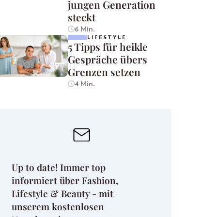
jungen Generation
steckt
6 Min.
LIFESTYLE
5 Tipps für heikle
Gespräche übers
Grenzen setzen
4 Min.
Up to date! Immer top
informiert über Fashion,
Lifestyle & Beauty - mit
unserem kostenlosen