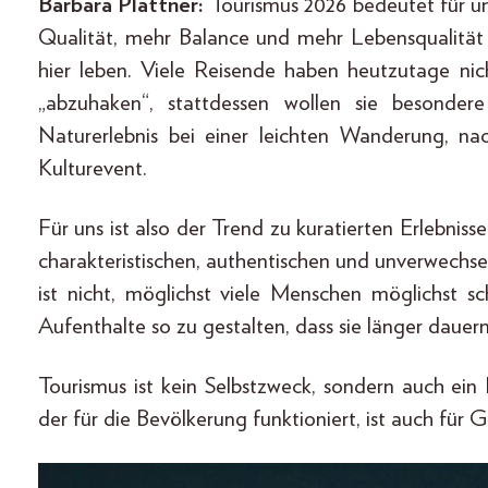
Barbara Plattner:
Tourismus 2026 bedeutet für u
Qualität, mehr Balance und mehr Lebensqualität
hier leben. Viele Reisende haben heutzutage ni
„abzuhaken“, stattdessen wollen sie besonde
Naturerlebnis bei einer leichten Wanderung, n
Kulturevent.
Für uns ist also der Trend zu kuratierten Erlebnis
charakteristischen, authentischen und unverwechsel
ist nicht, möglichst viele Menschen möglichst s
Aufenthalte so zu gestalten, dass sie länger dauern
Tourismus ist kein Selbstzweck, sondern auch ein 
der für die Bevölkerung funktioniert, ist auch für 