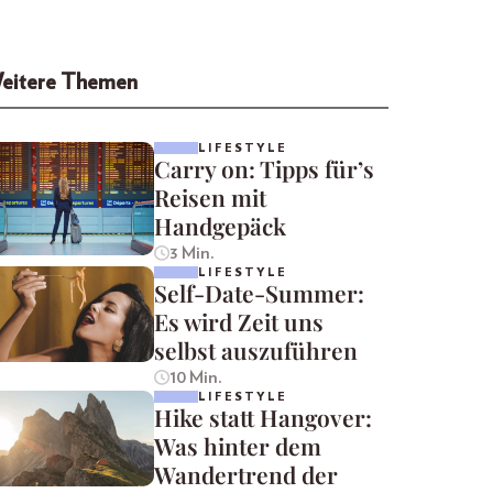
eitere Themen
LIFESTYLE
Carry on: Tipps für’s
Reisen mit
Handgepäck
3 Min.
LIFESTYLE
Self-Date-Summer:
Es wird Zeit uns
selbst auszuführen
10 Min.
LIFESTYLE
Hike statt Hangover:
Was hinter dem
Wandertrend der