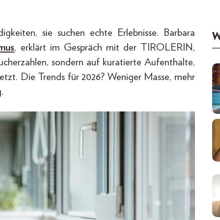
gkeiten, sie suchen echte Erlebnisse. Barbara
W
smus
, erklärt im Gespräch mit der TIROLERIN,
cherzahlen, sondern auf kuratierte Aufenthalte,
etzt. Die Trends für 2026? Weniger Masse, mehr
.