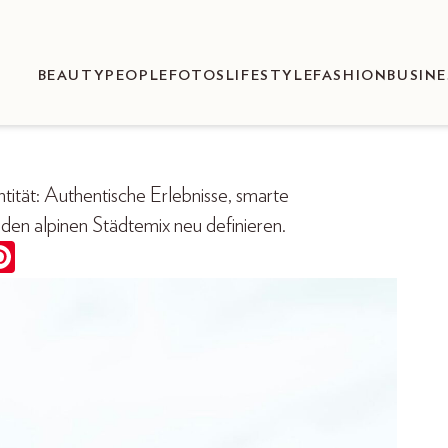
BEAUTY
PEOPLE
FOTOS
LIFESTYLE
FASHION
BUSINE
tität: Authentische Erlebnisse, smarte
den alpinen Städtemix neu definieren.