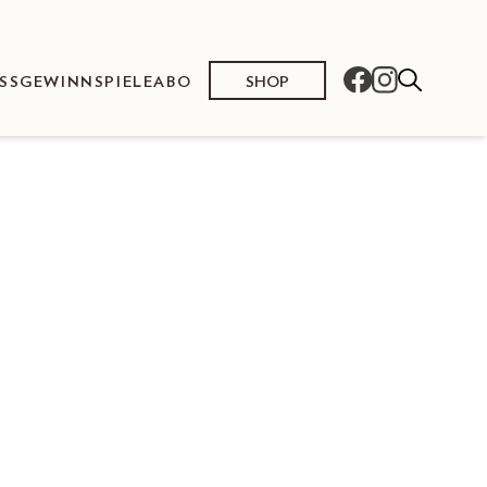
SHOP
SS
GEWINNSPIELE
ABO