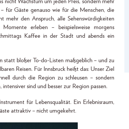
ns nicht Wachstum um jeden Preis, sondern mehr
 – für Gäste genauso wie für die Menschen, die
cht mehr den Anspruch, alle Sehenswürdigkeiten
re Momente erleben – beispielsweise morgens
achmittags Kaffee in der Stadt und abends ein
sen statt bloßer To-do-Listen maßgeblich – und zu
baren Reisen. Für Innsbruck heißt das: Unser Ziel
chnell durch die Region zu schleusen – sondern
, intensiver sind und besser zur Region passen.
Instrument für Lebensqualität. Ein Erlebnisraum,
Gäste attraktiv – nicht umgekehrt.