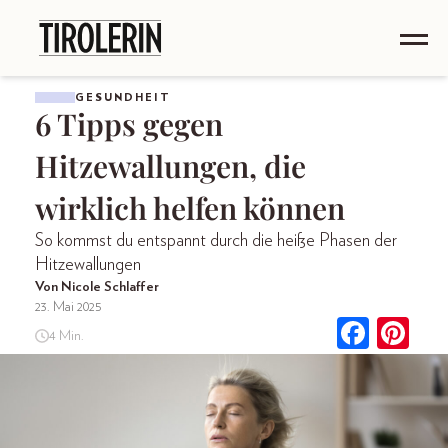
GESUNDHEIT
6 Tipps gegen
Hitzewallungen, die
wirklich helfen können
So kommst du entspannt durch die heiße Phasen der
Hitzewallungen
Von Nicole Schlaffer
23. Mai 2025
4 Min.