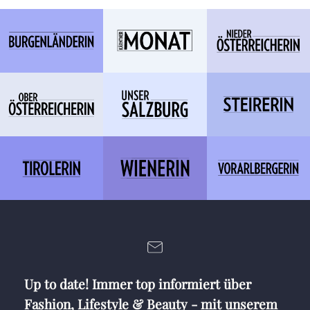
Up to date! Immer top informiert über
Fashion, Lifestyle & Beauty - mit unserem