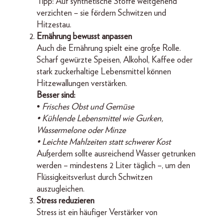
Tipp: Auf synthetische Stoffe weitgehend
verzichten – sie fördern Schwitzen und
Hitzestau.
Ernährung bewusst anpassen
Auch die Ernährung spielt eine große Rolle.
Scharf gewürzte Speisen, Alkohol, Kaffee oder
stark zuckerhaltige Lebensmittel können
Hitzewallungen verstärken.
Besser sind:
•
Frisches Obst und Gemüse
• Kühlende Lebensmittel wie Gurken,
Wassermelone oder Minze
• Leichte Mahlzeiten statt schwerer Kost
Außerdem sollte ausreichend Wasser getrunken
werden – mindestens 2 Liter täglich –, um den
Flüssigkeitsverlust durch Schwitzen
auszugleichen.
Stress reduzieren
Stress ist ein häufiger Verstärker von