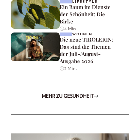
LIFESTYLE
Ein Baum im Dienste
der Schönheit: Die
Birke
4 Min.
WOHNEN
Die neue TIROLERIN:
Das sind die Themen
der Juli-/August-
Ausgabe 2026
2 Min.
MEHR ZU GESUNDHEIT