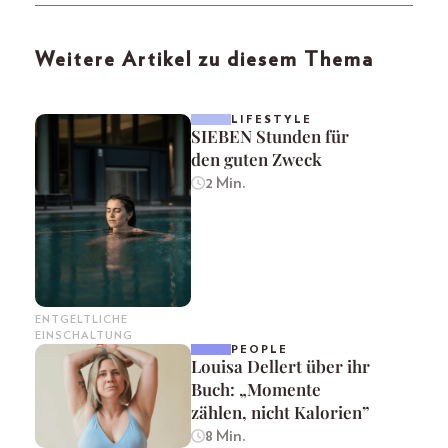
Weitere Artikel zu diesem Thema
LIFESTYLE
SIEBEN Stunden für
den guten Zweck
2 Min.
ENTGELTLICHE
EINSCHALTUNG
PEOPLE
Louisa Dellert über ihr
Buch: „Momente
zählen, nicht Kalorien”
8 Min.