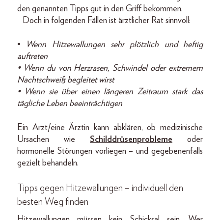
den genannten Tipps gut in den Griff bekommen.
Doch in folgenden Fällen ist ärztlicher Rat sinnvoll:
•
Wenn Hitzewallungen sehr plötzlich und heftig
auftreten
• Wenn du von Herzrasen, Schwindel oder extremem
Nachtschweiß begleitet wirst
• Wenn sie über einen längeren Zeitraum stark das
tägliche Leben beeinträchtigen
Ein Arzt/eine Ärztin kann abklären, ob medizinische
Ursachen wie
Schilddrüsenprobleme
oder
hormonelle Störungen vorliegen – und gegebenenfalls
gezielt behandeln.
Tipps gegen Hitzewallungen – individuell den
besten Weg finden
Hitzewallungen müssen kein Schicksal sein. Wer