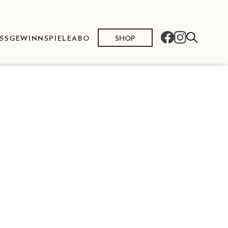
SHOP
SS
GEWINNSPIELE
ABO