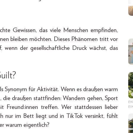
lechte Gewissen, das viele Menschen empfinden,
innen bleiben möchten. Dieses Phänomen tritt vor
 wenn der gesellschaftliche Druck wächst, das
uilt?
 als Synonym für Aktivität. Wenn es draußen warm
rt, die draußen stattfinden: Wandern gehen, Sport
EN
it Freund:innen treffen. Wer stattdessen lieber
E
h nur im Bett liegt und in TikTok versinkt, fühlt
ber warum eigentlich?