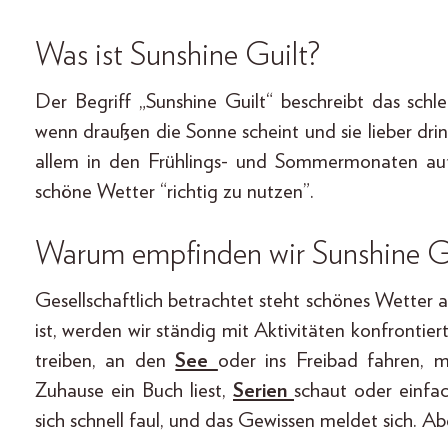
Was ist Sunshine Guilt?
Der Begriff „Sunshine Guilt“ beschreibt das sch
wenn draußen die Sonne scheint und sie lieber dr
allem in den Frühlings- und Sommermonaten auf,
schöne Wetter “richtig zu nutzen”.
Warum empfinden wir Sunshine G
Gesellschaftlich betrachtet steht schönes Wetter
ist, werden wir ständig mit Aktivitäten konfrontie
treiben, an den
See
oder ins Freibad fahren, m
Zuhause ein Buch liest,
Serien
schaut oder einfac
sich schnell faul, und das Gewissen meldet sich. A