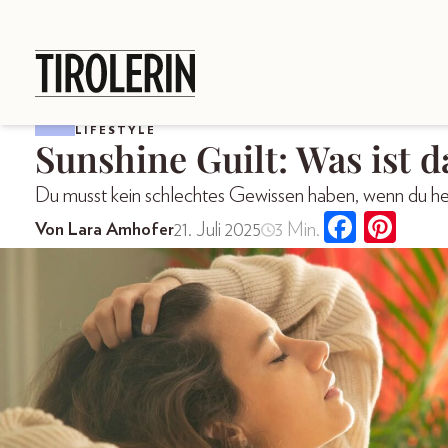
LIFESTYLE
Sunshine Guilt: Was ist d
Du musst kein schlechtes Gewissen haben, wenn du he
21. Juli 2025
3 Min.
Von Lara Amhofer