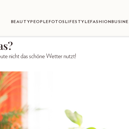
BEAUTY
PEOPLE
FOTOS
LIFESTYLE
FASHION
BUSINE
as?
ute nicht das schöne Wetter nutzt!