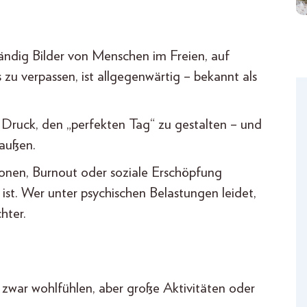
tändig Bilder von Menschen im Freien, auf
 zu verpassen, ist allgegenwärtig – bekannt als
er Druck, den „perfekten Tag“ zu gestalten – und
raußen.
ionen, Burnout oder soziale Erschöpfung
 ist. Wer unter psychischen Belastungen leidet,
hter.
r zwar wohlfühlen, aber große Aktivitäten oder