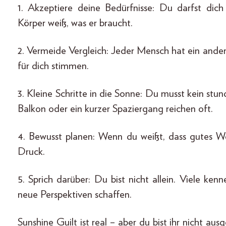
1. Akzeptiere deine Bedürfnisse: Du darfst dic
Körper weiß, was er braucht.
2. Vermeide Vergleich: Jeder Mensch hat ein ander
für dich stimmen.
3. Kleine Schritte in die Sonne: Du musst kein s
Balkon oder ein kurzer Spaziergang reichen oft.
4. Bewusst planen: Wenn du weißt, dass gutes We
Druck.
5. Sprich darüber: Du bist nicht allein. Viele ke
neue Perspektiven schaffen.
Sunshine Guilt ist real – aber du bist ihr nicht ausge