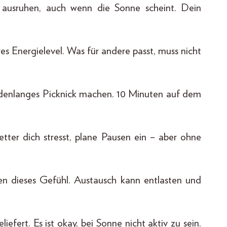
h ausruhen, auch wenn die Sonne scheint. Dein
es Energielevel. Was für andere passt, muss nicht
tundenlanges Picknick machen. 10 Minuten auf dem
tter dich stresst, plane Pausen ein – aber ohne
nnen dieses Gefühl. Austausch kann entlasten und
liefert. Es ist okay, bei Sonne nicht aktiv zu sein.