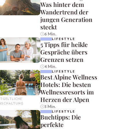
Was hinter dem
Wandertrend der
jungen Generation
steckt
6 Min.
LIFESTYLE
5 Tipps für heikle
Gespräche übers
Grenzen setzen
4 Min.
LIFESTYLE
Best Alpine Wellness
Hotels: Die besten
Wellnessresorts im
Herzen der Alpen
TGELTLICHE
INSCHALTUNG
3 Min.
LIFESTYLE
Buchtipps: Die
perfekte