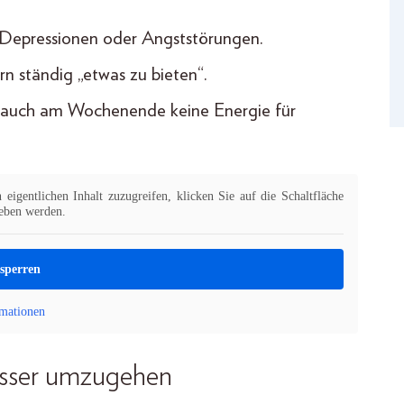
Depressionen oder Angststörungen.
ern ständig „etwas zu bieten“.
e auch am Wochenende keine Energie für
eigentlichen Inhalt zuzugreifen, klicken Sie auf die Schaltfläche
geben werden.
tsperren
mationen
esser umzugehen