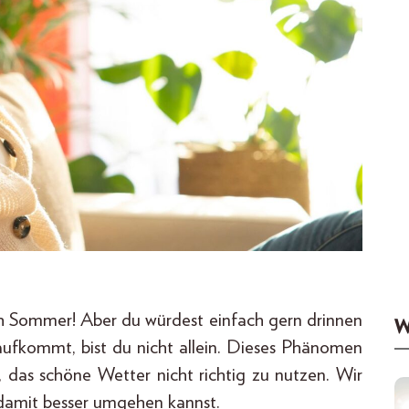
ich Sommer! Aber du würdest einfach gern drinnen
W
aufkommt, bist du nicht allein. Dieses Phänomen
, das schöne Wetter nicht richtig zu nutzen. Wir
damit besser umgehen kannst.