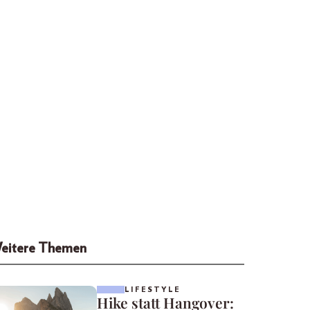
eitere Themen
LIFESTYLE
Hike statt Hangover: