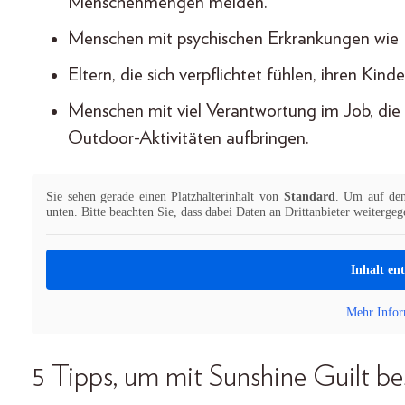
Menschenmengen meiden.
Menschen mit psychischen Erkrankungen wie 
Eltern, die sich verpflichtet fühlen, ihren Kind
Menschen mit viel Verantwortung im Job, di
Outdoor-Aktivitäten aufbringen.
Sie sehen gerade einen Platzhalterinhalt von
Standard
. Um auf den 
unten. Bitte beachten Sie, dass dabei Daten an Drittanbieter weiterge
Inhalt en
Mehr Infor
5 Tipps, um mit Sunshine Guilt b