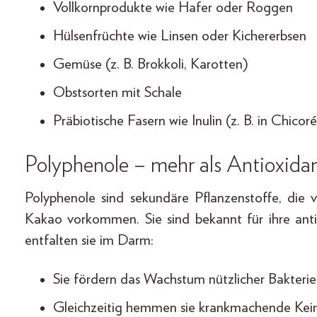
Vollkornprodukte wie Hafer oder Roggen
Hülsenfrüchte wie Linsen oder Kichererbsen
Gemüse (z. B. Brokkoli, Karotten)
Obstsorten mit Schale
Präbiotische Fasern wie Inulin (z. B. in Chicor
Polyphenole – mehr als Antioxida
Polyphenole sind sekundäre Pflanzenstoffe, die
Kakao vorkommen. Sie sind bekannt für ihre anti
entfalten sie im Darm:
Sie fördern das Wachstum nützlicher Bakteri
Gleichzeitig hemmen sie krankmachende Kei