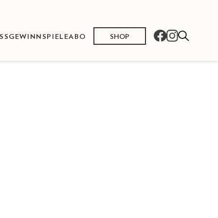
SHOP
SS
GEWINNSPIELE
ABO