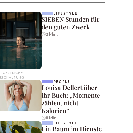
LIFESTYLE
SIEBEN Stunden für
den guten Zweck
2 Min.
TGELTLICHE
INSCHALTUNG
PEOPLE
Louisa Dellert über
ihr Buch: „Momente
zählen, nicht
Kalorien”
8 Min.
LIFESTYLE
Ein Baum im Dienste