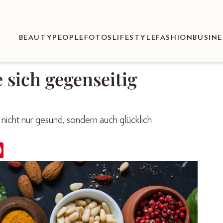
BEAUTY
PEOPLE
FOTOS
LIFESTYLE
FASHION
BUSINE
 sich gegenseitig
nicht nur gesund, sondern auch glücklich