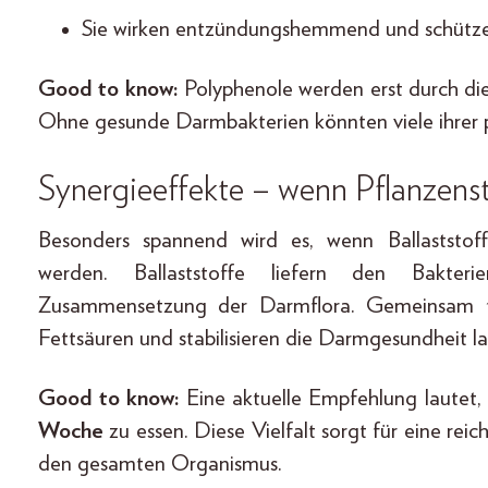
Sie wirken entzündungshemmend und schütz
Good to know:
Polyphenole werden erst durch die 
Ohne gesunde Darmbakterien könnten viele ihrer po
Synergieeffekte – wenn Pflanzen
Besonders spannend wird es, wenn Ballaststo
werden. Ballaststoffe liefern den Bakter
Zusammensetzung der Darmflora. Gemeinsam för
Fettsäuren und stabilisieren die Darmgesundheit lan
Good to know:
Eine aktuelle Empfehlung lautet,
Woche
zu essen. Diese Vielfalt sorgt für eine rei
den gesamten Organismus.