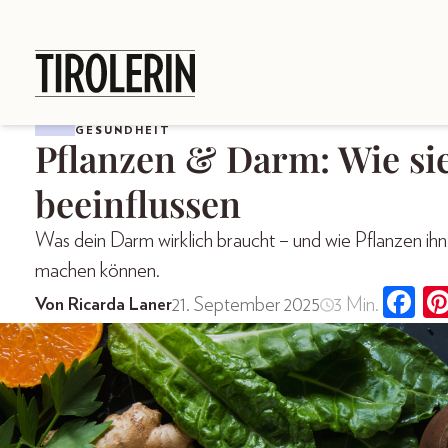
GESUNDHEIT
Pflanzen & Darm: Wie sie
beeinflussen
Was dein Darm wirklich braucht – und wie Pflanzen ihn 
machen können.
21. September 2025
3 Min.
Von Ricarda Laner