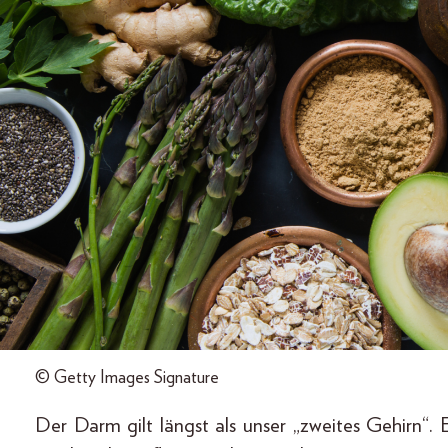
© Getty Images Signature
Der Darm gilt längst als unser „zweites Gehirn“. E