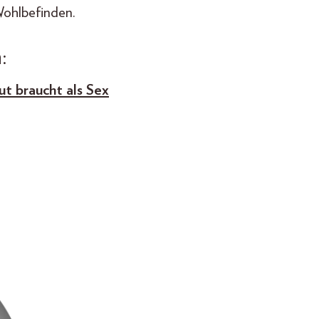
Wohlbefinden.
:
t braucht als Sex