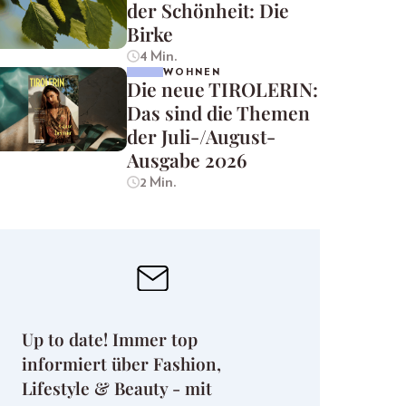
der Schönheit: Die
Birke
4 Min.
WOHNEN
Die neue TIROLERIN:
Das sind die Themen
der Juli-/August-
Ausgabe 2026
2 Min.
Up to date! Immer top
informiert über Fashion,
Lifestyle & Beauty - mit