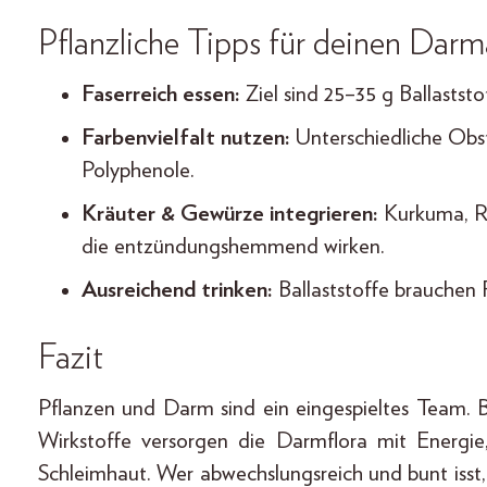
Pflanzliche Tipps für deinen Darm
Faserreich essen:
Ziel sind 25–35 g Ballastst
Farbenvielfalt nutzen:
Unterschiedliche Obs
Polyphenole.
Kräuter & Gewürze integrieren:
Kurkuma, Ro
die entzündungshemmend wirken.
Ausreichend trinken:
Ballaststoffe brauchen F
Fazit
Pflanzen und Darm sind ein eingespieltes Team. B
Wirkstoffe versorgen die Darmflora mit Energie
Schleimhaut. Wer abwechslungsreich und bunt isst,