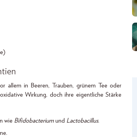
ée)
ntien
 vor allem in Beeren, Trauben, grünem Tee oder
oxidative Wirkung, doch ihre eigentliche Stärke
en wie
Bifidobacterium
und
Lactobacillus
.
me.