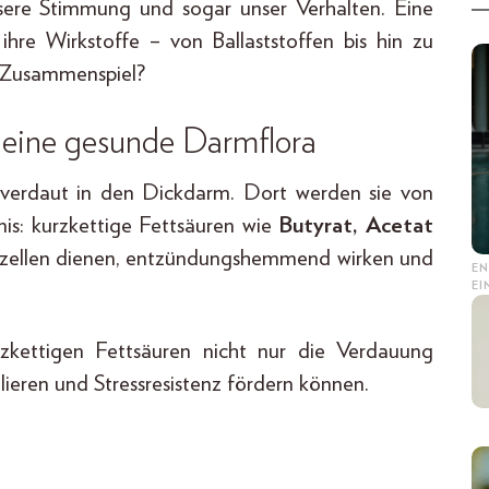
sere Stimmung und sogar unser Verhalten. Eine
ihre Wirkstoffe – von Ballaststoffen bis hin zu
s Zusammenspiel?
r eine gesunde Darmflora
unverdaut in den Dickdarm. Dort werden sie von
is: kurzkettige Fettsäuren wie
Butyrat, Acetat
armzellen dienen, entzündungshemmend wirken und
EN
E
zkettigen Fettsäuren nicht nur die Verdauung
ieren und Stressresistenz fördern können.