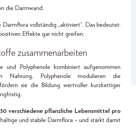
en die Darmwand.
Darmflora vollständig „aktiviert“. Das bedeutet:
sitiven Effekte gar nicht greifen.
stoffe zusammenarbeiten
ffe und Polyphenole kombiniert aufgenommen
ien Nahrung, Polyphenole modulieren die
dern sie die Bildung wertvoller kurzkettiger
gfristig.
30 verschiedene pflanzliche Lebensmittel pro
chhaltige und stabile Darmflora – und stärkt damit