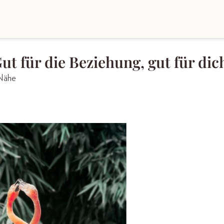
ut für die Beziehung, gut für dic
 Nähe