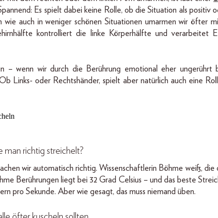
annend: Es spielt dabei keine Rolle, ob die Situation als positiv
en wie auch in weniger schönen Situationen umarmen wir öfter m
rnhälfte kontrolliert die linke Körperhälfte und verarbeitet 
nen – wenn wir durch die Berührung emotional eher ungerührt
 Ob Links- oder Rechtshänder, spielt aber natürlich auch eine Ro
 man richtig streichelt?
achen wir automatisch richtig. Wissenschaftlerin Böhme weiß, die 
me Berührungen liegt bei 32 Grad Celsius – und das beste Strei
ern pro Sekunde. Aber wie gesagt, das muss niemand üben.
lle öfter kuscheln sollten