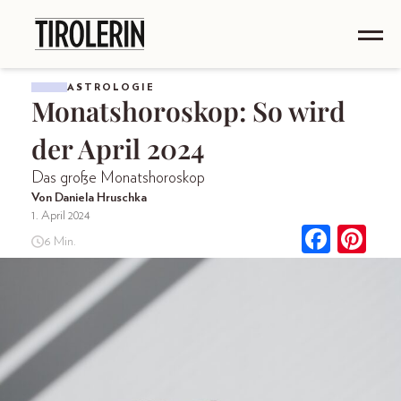
ASTROLOGIE
Monatshoroskop: So wird
der April 2024
Das große Monatshoroskop
Von Daniela Hruschka
1. April 2024
6 Min.