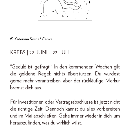
© Kateryna Sosna/ Canva
KREBS | 22. JUNI – 22. JULI
“Geduld ist gefragt!“ In den kommenden Wochen gilt
die goldene Regel: nichts überstürzen. Du würdest
gerne mehr vorantreiben, aber der rückläufige Merkur
bremst dich aus.
Für Investitionen oder Vertragsabschlüsse ist jetzt nicht
die richtige Zeit. Dennoch kannst du alles vorbereiten
und im Mai abschließen. Gehe immer wieder in dich, um
herauszufinden, was du wirklich willst.