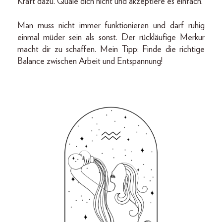
Kraft dazu. Quäle dich nicht und akzeptiere es einfach.
Man muss nicht immer funktionieren und darf ruhig
einmal müder sein als sonst. Der rückläufige Merkur
macht dir zu schaffen. Mein Tipp: Finde die richtige
Balance zwischen Arbeit und Entspannung!