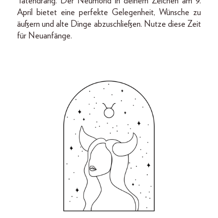
Tatendrang. Der Neumond in deinem Zeichen am 9.
April bietet eine perfekte Gelegenheit, Wünsche zu
äußern und alte Dinge abzuschließen. Nutze diese Zeit
für Neuanfänge.