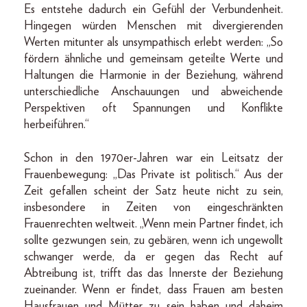
Es entstehe dadurch ein Gefühl der Verbundenheit.
Hingegen würden Menschen mit divergierenden
Werten mitunter als unsympathisch erlebt werden: „So
fördern ähnliche und gemeinsam geteilte Werte und
Haltungen die Harmonie in der Beziehung, während
unterschiedliche Anschauungen und abweichende
Perspektiven oft Spannungen und Konflikte
herbeiführen.“
Schon in den 1970er-Jahren war ein Leitsatz der
Frauenbewegung: „Das Private ist politisch.“ Aus der
Zeit gefallen scheint der Satz heute nicht zu sein,
insbesondere in Zeiten von eingeschränkten
Frauenrechten weltweit. „Wenn mein Partner findet, ich
sollte gezwungen sein, zu gebären, wenn ich ungewollt
schwanger werde, da er gegen das Recht auf
Abtreibung ist, trifft das das Innerste der Beziehung
zueinander. Wenn er findet, dass Frauen am besten
Hausfrauen und Mütter zu sein haben und daheim