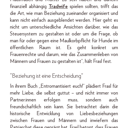
finanziell abhängig
Tradwife
spielen sollten, trifft das
die Art, wie man Beziehung zueinander organisiert und
kann nicht einfach ausgeblendet werden. Hier geht es
nicht um unterschiedliche Ansichten darüber, wie das
Steuersystem zu gestalten ist oder um die Frage, ob
man für oder gegen eine Maulkorbpflicht für Hunde im
öffentlichen Raum ist. Es geht konkret um
Frauenrechte und darum, wie das Zusammenleben von
Männern und Frauen zu gestalten ist“, hält Frasl fest.
“Beziehung ist eine Entscheidung”
In ihrem Buch „Entromantisiert euch!“ plädiert Frasl für
mehr Liebe, die selbst guttut – und nicht immer von
Partner:innen erfolgen muss, sondern auch
freundschaftlich sein kann. Sie betrachtet darin die
historische Entwicklung von Liebesbeziehungen
zwischen Frauen und Männern und inwiefern das
Patriarchat diese geprägt hat. Frasl betont, dass Frauen