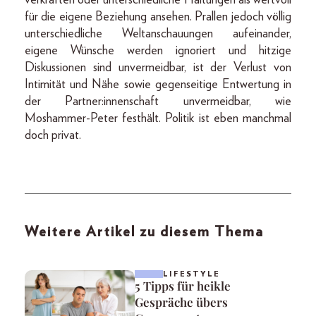
für die eigene Beziehung ansehen. Prallen jedoch völlig
unterschiedliche Weltanschauungen aufeinander,
eigene Wünsche werden ignoriert und hitzige
Diskussionen sind unvermeidbar, ist der Verlust von
Intimität und Nähe sowie gegenseitige Entwertung in
der Partner:innenschaft unvermeidbar, wie
Moshammer-Peter festhält. Politik ist eben manchmal
doch privat.
Weitere Artikel zu diesem Thema
LIFESTYLE
5 Tipps für heikle
Gespräche übers