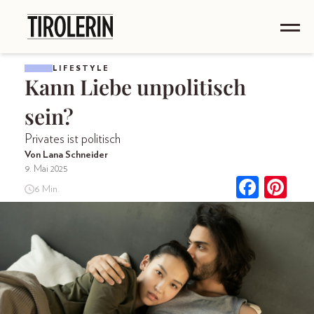
LIFESTYLE
Kann Liebe unpolitisch
sein?
Privates ist politisch
Von Lana Schneider
9. Mai 2025
6 Min.