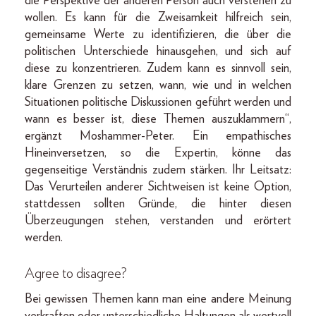
die Perspektive der anderen Person auch verstehen zu
wollen. Es kann für die Zweisamkeit hilfreich sein,
gemeinsame Werte zu identifizieren, die über die
politischen Unterschiede hinausgehen, und sich auf
diese zu konzentrieren. Zudem kann es sinnvoll sein,
klare Grenzen zu setzen, wann, wie und in welchen
Situationen politische Diskussionen geführt werden und
wann es besser ist, diese Themen auszuklammern“,
ergänzt Moshammer-Peter. Ein empathisches
Hineinversetzen, so die Expertin, könne das
gegenseitige Verständnis zudem stärken. Ihr Leitsatz:
Das Verurteilen anderer Sichtweisen ist keine Option,
stattdessen sollten Gründe, die hinter diesen
Überzeugungen stehen, verstanden und erörtert
werden.
Agree to disagree?
Bei gewissen Themen kann man eine andere Meinung
verkraften oder unterschiedliche Haltungen als wertvoll