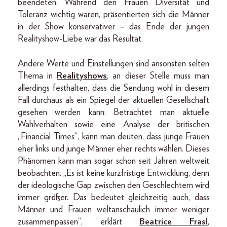
beendeten. Während den Frauen Diversität und
Toleranz wichtig waren, präsentierten sich die Männer
in der Show konservativer – das Ende der jungen
Realityshow-Liebe war das Resultat.
Andere Werte und Einstellungen sind ansonsten selten
Thema in
Realityshows
, an dieser Stelle muss man
allerdings festhalten, dass die Sendung wohl in diesem
Fall durchaus als ein Spiegel der aktuellen Gesellschaft
gesehen werden kann: Betrachtet man aktuelle
Wahlverhalten sowie eine Analyse der britischen
„Financial Times“, kann man deuten, dass junge Frauen
eher links und junge Männer eher rechts wählen. Dieses
Phänomen kann man sogar schon seit Jahren weltweit
beobachten. „Es ist keine kurzfristige Entwicklung, denn
der ideologische Gap zwischen den Geschlechtern wird
immer größer. Das bedeutet gleichzeitig auch, dass
Männer und Frauen weltanschaulich immer weniger
zusammenpassen“, erklärt
Beatrice Frasl
,