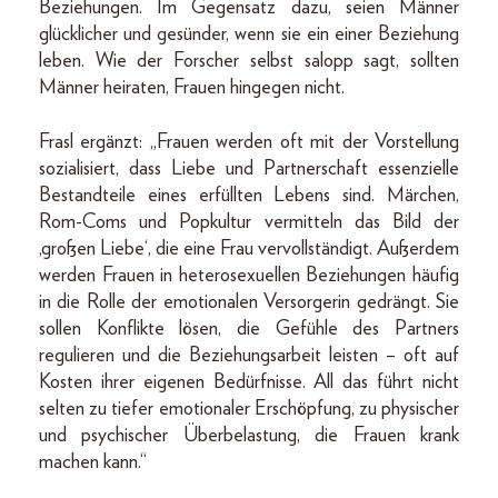
Beziehungen. Im Gegensatz dazu, seien Männer
glücklicher und gesünder, wenn sie ein einer Beziehung
leben. Wie der Forscher selbst salopp sagt, sollten
Männer heiraten, Frauen hingegen nicht.
Frasl ergänzt: „Frauen werden oft mit der Vorstellung
sozialisiert, dass Liebe und Partnerschaft essenzielle
Bestandteile eines erfüllten Lebens sind. Märchen,
Rom-Coms und Popkultur vermitteln das Bild der
‚großen Liebe‘, die eine Frau vervollständigt. Außerdem
werden Frauen in heterosexuellen Beziehungen häufig
in die Rolle der emotionalen Versorgerin gedrängt. Sie
sollen Konflikte lösen, die Gefühle des Partners
regulieren und die Beziehungsarbeit leisten – oft auf
Kosten ihrer eigenen Bedürfnisse. All das führt nicht
selten zu tiefer emotionaler Erschöpfung, zu physischer
und psychischer Überbelastung, die Frauen krank
machen kann.“