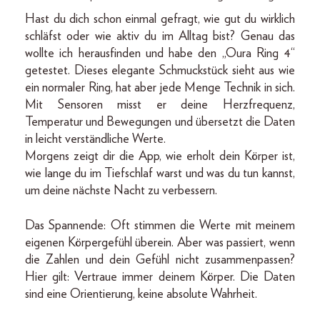
Hast du dich schon einmal gefragt, wie gut du wirklich
schläfst oder wie aktiv du im Alltag bist? Genau das
wollte ich herausfinden und habe den „Oura Ring 4“
getestet. Dieses elegante Schmuckstück sieht aus wie
ein normaler Ring, hat aber jede Menge Technik in sich.
Mit Sensoren misst er deine Herzfrequenz,
Temperatur und Bewegungen und übersetzt die Daten
in leicht verständliche Werte.
Morgens zeigt dir die App, wie erholt dein Körper ist,
wie lange du im Tiefschlaf warst und was du tun kannst,
um deine nächste Nacht zu verbessern.
Das Spannende: Oft stimmen die Werte mit meinem
eigenen Körpergefühl überein. Aber was passiert, wenn
die Zahlen und dein Gefühl nicht zusammenpassen?
Hier gilt: Vertraue immer deinem Körper. Die Daten
sind eine Orientierung, keine absolute Wahrheit.