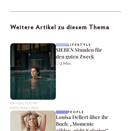
Weitere Artikel zu diesem Thema
LIFESTYLE
SIEBEN Stunden für
den guten Zweck
2 Min.
ENTGELTLICHE
EINSCHALTUNG
PEOPLE
Louisa Dellert über ihr
Buch: „Momente
zählen, nicht Kalorien”