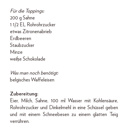
Für die Toppings:
200 g Sahne
1 1/2 EL Rohrohrzucker
etwas Zitronenabrieb
Erdbeeren
Staubzucker
Minze
weiße Schokolade
Was man noch benötigt:
belgisches Waffeleisen
Zubereitung:
Eier, Milch, Sahne, 100 ml Wasser mit Kohlensäure,
Rohrohrzucker und Dinkelmehl in eine Schüssel geben
und mit einem Schneebesen zu einem glatten Teig
verrühren.