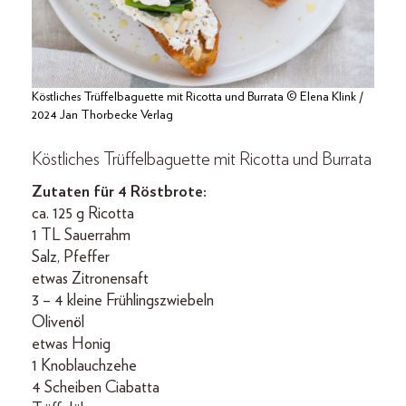
Köstliches Trüffelbaguette mit Ricotta und Burrata © Elena Klink /
2024 Jan Thorbecke Verlag
Köstliches Trüffelbaguette mit Ricotta und Burrata
Zutaten für 4 Röstbrote:
ca. 125 g Ricotta
1 TL Sauerrahm
Salz, Pfeffer
etwas Zitronensaft
3 – 4 kleine Frühlingszwiebeln
Olivenöl
etwas Honig
1 Knoblauchzehe
4 Scheiben Ciabatta