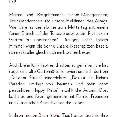
Fall!
Mamas sind Ratgeberinnen, Chaos-Managerinnen,
Trostspenderinnen und unsere Heldinnen des Alltags.
Wie wäre es deshalb, sie zum Muttertag mit einem
feinen Brunch auf der Terrasse oder einem Picknick im
Garten zu überraschen? Draußen unter freiem
Himmel, wenn die Sonne unsere Nasenspitzen kitzelt,
schmeckt alles gleich noch ein bisschen besser.
Auch Elena Klink liebt es, draußen zu genießen. Sie hat
sogar eine alte Gartenhütte renoviert und sich dort ein
„Outdoor Studio“ eingerichtet. „Das ist ein kleines
Paradies, umringt von Bäumen, und mein ganz
persönlicher Happy Place“, erzählt die Autorin. Dort
kocht sie und feiert gemeinsam mit Familie, Freunden
und kulinarischen Köstlichkeiten das Leben.
In ihrem neuen Buch (siehe Tipp) präsentiert sie ihre