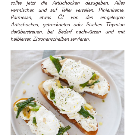
sollte jetzt die Artischocken dazugeben. Alles
vermischen und auf Teller verteilen. Pinienkerne,
Parmesan, etwas Öl von den eingelegten
Artischocken, getrockneten oder frischen Thymian
darüberstreuen, bei Bedarf nachwürzen und mit
halbierten Zitronenscheiben servieren.