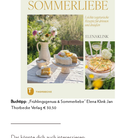
Buchtipp:
„Frühlingsgenuss & Sommerliebe“ Elena Klink Jan
Thorbecke Verlag € 30,50
__________________
Das könnte dich auch interessieren: