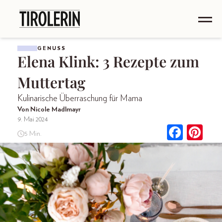
GENUSS
Elena Klink: 3 Rezepte zum
Muttertag
Kulinarische Überraschung für Mama
Von Nicole Madlmayr
9. Mai 2024
5 Min.