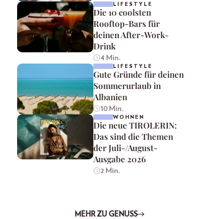
LIFESTYLE
Die 10 coolsten
Rooftop-Bars für
deinen After-Work-
Drink
4 Min.
LIFESTYLE
Gute Gründe für deinen
Sommerurlaub in
Albanien
10 Min.
WOHNEN
Die neue TIROLERIN:
Das sind die Themen
der Juli-/August-
Ausgabe 2026
2 Min.
MEHR ZU GENUSS