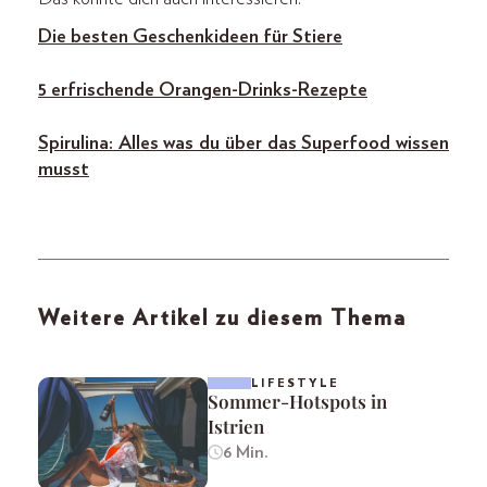
Die besten Geschenkideen für Stiere
5 erfrischende Orangen-Drinks-Rezepte
Spirulina: Alles was du über das Superfood wissen
musst
Weitere Artikel zu diesem Thema
LIFESTYLE
Sommer-Hotspots in
Istrien
6 Min.