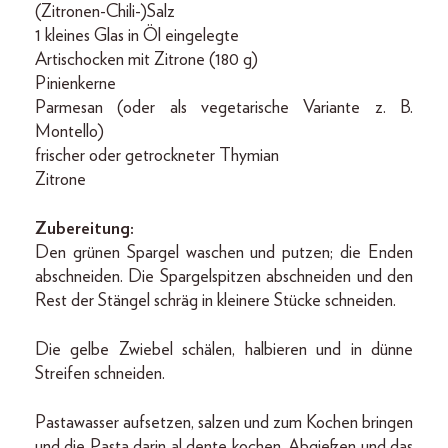
(Zitronen-Chili-)Salz
1 kleines Glas in Öl eingelegte
Artischocken mit Zitrone (180 g)
Pinienkerne
Parmesan (oder als vegetarische Variante z. B.
Montello)
frischer oder getrockneter Thymian
Zitrone
Zubereitung:
Den grünen Spargel waschen und putzen; die Enden
abschneiden. Die Spargelspitzen abschneiden und den
Rest der Stängel schräg in kleinere Stücke schneiden.
Die gelbe Zwiebel schälen, halbieren und in dünne
Streifen schneiden.
Pastawasser aufsetzen, salzen und zum Kochen bringen
und die Pasta darin al dente kochen. Abgießen und das