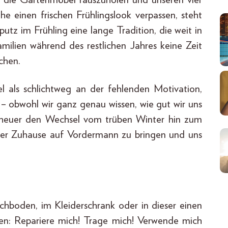
einen frischen Frühlingslook verpassen, steht
utz im Frühling eine lange Tradition, die weit in
amilien während des restlichen Jahres keine Zeit
chen.
 als schlichtweg an der fehlenden Motivation,
 – obwohl wir ganz genau wissen, wie gut wir uns
 heuer den Wechsel vom trüben Winter hin zum
ser Zuhause auf Vordermann zu bringen und uns
hboden, im Kleiderschrank oder in dieser einen
fen: Repariere mich! Trage mich! Verwende mich