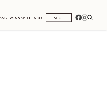
SHOP
SS
GEWINNSPIELE
ABO