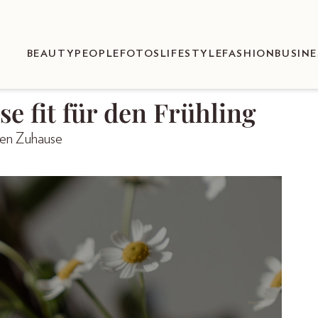
BEAUTY
PEOPLE
FOTOS
LIFESTYLE
FASHION
BUSINE
e fit für den Frühling
enen Zuhause