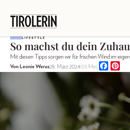
LIFESTYLE
So machst du dein Zuhaus
Mit diesen Tipps sorgen wir für frischen Wind im eig
28. März 2024
5 Min.
Von Leonie Werus