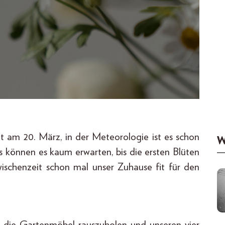
nt am 20. März, in der Meteorologie ist es schon
W
ls können es kaum erwarten, bis die ersten Blüten
ischenzeit schon mal unser Zuhause fit für den
r die Gartenmöbel rauszuholen und unseren vier