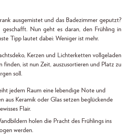
chrank ausgemistet und das Badezimmer geputzt?
geschafft. Nun geht es daran, den Frühling in
ste Tipp lautet dabei: Weniger ist mehr.
htsdeko, Kerzen und Lichterketten vollgeladen
 finden, ist nun Zeit, auszusortieren und Platz zu
rgen soll.
rleiht jedem Raum eine lebendige Note und
sen aus Keramik oder Glas setzen beglückende
isses Flair.
ndbildern holen die Pracht des Frühlings ins
zogen werden.