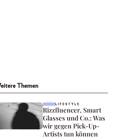
eitere Themen
LIFESTYLE
Rizzfluencer, Smart
Glasses und Co.: Was
wir gegen Pick-Up-
Artists tun können