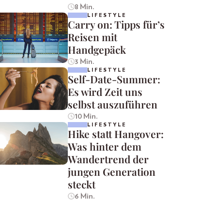
8 Min.
LIFESTYLE
Carry on: Tipps für’s
Reisen mit
Handgepäck
3 Min.
LIFESTYLE
Self-Date-Summer:
Es wird Zeit uns
selbst auszuführen
10 Min.
LIFESTYLE
Hike statt Hangover:
Was hinter dem
Wandertrend der
jungen Generation
steckt
6 Min.