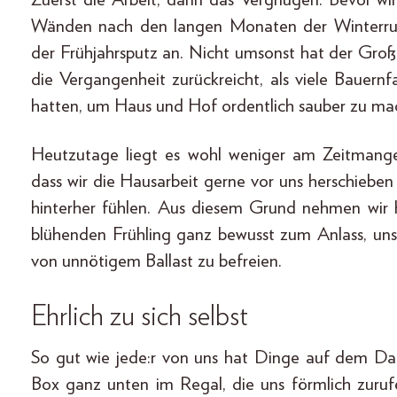
Wänden nach den langen Monaten der Winterruhe 
der Frühjahrsputz an. Nicht umsonst hat der Großp
die Vergangenheit zurückreicht, als viele Bauernf
hatten, um Haus und Hof ordentlich sauber zu ma
Heutzutage liegt es wohl weniger am Zeitmangel
dass wir die Hausarbeit gerne vor uns herschieben
hinterher fühlen. Aus diesem Grund nehmen wir
blühenden Frühling ganz bewusst zum Anlass, un
von unnötigem Ballast zu befreien.
Ehrlich zu sich selbst
So gut wie jede:r von uns hat Dinge auf dem Dac
Box ganz unten im Regal, die uns förmlich zuru