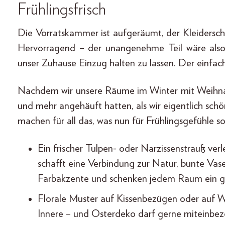
Frühlingsfrisch
Die Vorratskammer ist aufgeräumt, der Kleiders
Hervorragend – der unangenehme Teil wäre also 
unser Zuhause Einzug halten zu lassen. Der einfach
Nachdem wir unsere Räume im Winter mit Weihnac
und mehr angehäuft hatten, als wir eigentlich schön
machen für all das, was nun für Frühlingsgefühle so
Ein frischer Tulpen- oder Narzissenstrauß ve
schafft eine Verbindung zur Natur, bunte Va
Farbakzente und schenken jedem Raum ein gew
Florale Muster auf Kissenbezügen oder auf Wa
Innere – und Osterdeko darf gerne miteinbe