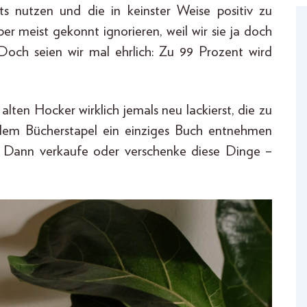
ts nutzen und die in keinster Weise positiv zu
ber meist gekonnt ignorieren, weil wir sie ja doch
och seien wir mal ehrlich: Zu 99 Prozent wird
alten Hocker wirklich jemals neu lackierst, die zu
dem Bücherstapel ein einziges Buch entnehmen
in? Dann verkaufe oder verschenke diese Dinge –