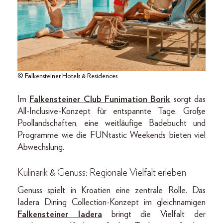
© Falkensteiner Hotels & Residences
Im
Falkensteiner Club Funimation Borik
sorgt das
All-Inclusive-Konzept für entspannte Tage. Große
Poollandschaften, eine weitläufige Badebucht und
Programme wie die FUNtastic Weekends bieten viel
Abwechslung.
Kulinarik & Genuss: Regionale Vielfalt erleben
Genuss spielt in Kroatien eine zentrale Rolle. Das
Iadera Dining Collection-Konzept im gleichnamigen
Falkensteiner Iadera
bringt die Vielfalt der