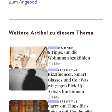
Zum Angebot!
Weitere Artikel zu diesem Thema
WOHNEN
6 Tipps, um die
Wohnung abzukühlen
3 Min.
LIFESTYLE
Rizzfluencer, Smart
Glasses und Co.: Was
wir gegen Pick-Up-
Artists tun können
8 Min.
LIFESTYLE
Carry on: Tipps für’s
Reisen mit Handgepäck