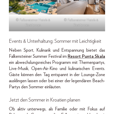
© Falkensteiner Hotels &
© Falkensteiner Hotels &
Residences
Residences
Events & Unterhaltung: Sommer mit Leichtigkeit
Neben Sport, Kulinarik und Entspannung bietet das
Falkensteiner Summer Festival im
Resort Punta Skala
ein abwechslungsreiches Programm mit Themenpartys,
Live-Musik, Open-Air-Kino und kulinarischen Events.
Gäste können den Tag entspannt in der Lounge-Zone
ausklingen lassen oder bei einer der legendären Beach-
Partys den Sommer einläuten.
Jetzt den Sommer in Kroatien planen
Ob aktiv unterwegs, als Familie oder mit Fokus auf