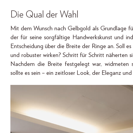
Die Qual der Wahl
Mit dem Wunsch nach Gelbgold als Grundlage führ
der für seine sorgfältige Handwerkskunst und ind
Entscheidung über die Breite der Ringe an. Soll es e
und robuster wirken? Schritt für Schritt näherten
Nachdem die Breite festgelegt war, widmeten s
sollte es sein – ein zeitloser Look, der Eleganz und