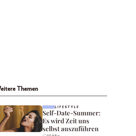
eitere Themen
LIFESTYLE
Self-Date-Summer:
Es wird Zeit uns
selbst auszuführen
10 Min.