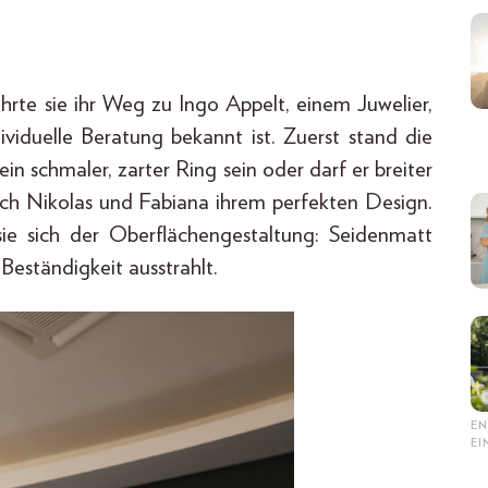
te sie ihr Weg zu Ingo Appelt, einem Juwelier,
ividuelle Beratung bekannt ist. Zuerst stand die
in schmaler, zarter Ring sein oder darf er breiter
 sich Nikolas und Fabiana ihrem perfekten Design.
ie sich der Oberflächengestaltung: Seidenmatt
 Beständigkeit ausstrahlt.
EN
E