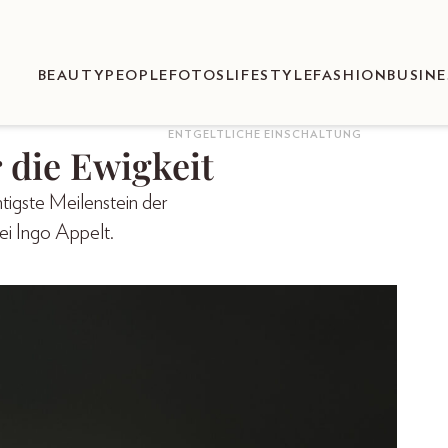
BEAUTY
PEOPLE
FOTOS
LIFESTYLE
FASHION
BUSINE
ENTGELTLICHE EINSCHALTUNG
 die Ewigkeit
tigste Meilenstein der
ei Ingo Appelt.