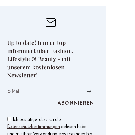
Up to date! Immer top
informiert über Fashion,
Lifestyle & Beauty - mit
unserem kostenlosen
Newsletter!
Ich bestätige, dass ich die
Datenschutzbestimmungen
gelesen habe
und mit ihrer Verwendung einverstanden bin.