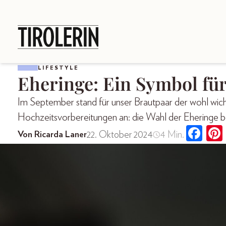
LIFESTYLE
Eheringe: Ein Symbol für
Im September stand für unser Brautpaar der wohl wich
Hochzeitsvorbereitungen an: die Wahl der Eheringe b
22. Oktober 2024
4 Min.
Von Ricarda Laner