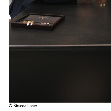
© Ricarda Laner