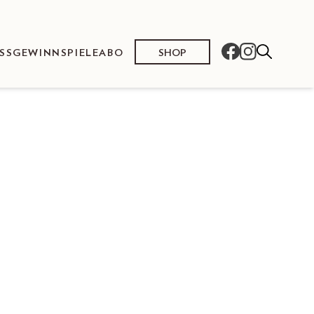
SHOP
SS
GEWINNSPIELE
ABO