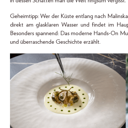
in dessen Schatten man die Welt ringsum vergisst.
Geheimtipp: Wer der Küste entlang nach Malinska 
direkt am glasklaren Wasser und findet im Hau
Besonders spannend: Das moderne Hands-On M
und überraschende Geschichte erzählt.