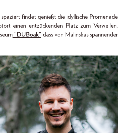
spaziert findet genießt die idyllische Promenade
ptort einen entzückenden Platz zum Verweilen.
useum
“DUBoak”
dass von Malinskas spannender