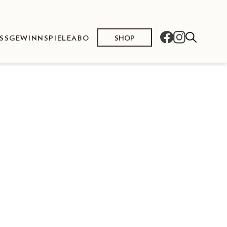
SHOP
SS
GEWINNSPIELE
ABO