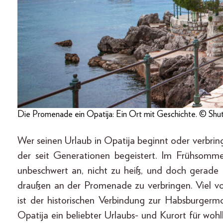
Die Promenade ein Opatija: Ein Ort mit Geschichte. © Shu
Wer seinen Urlaub in Opatija beginnt oder verbring
der seit Generationen begeistert. Im Frühsommer
unbeschwert an, nicht zu heiß, und doch gerad
draußen an der Promenade zu verbringen. Viel v
ist der historischen Verbindung zur Habsburgerm
Opatija ein beliebter Urlaubs- und Kurort für woh