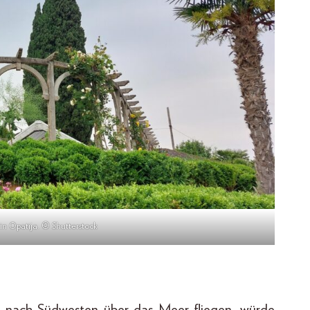
n Opatija. © Shutterstock
 nach Südwesten über das Meer fliegen, würde