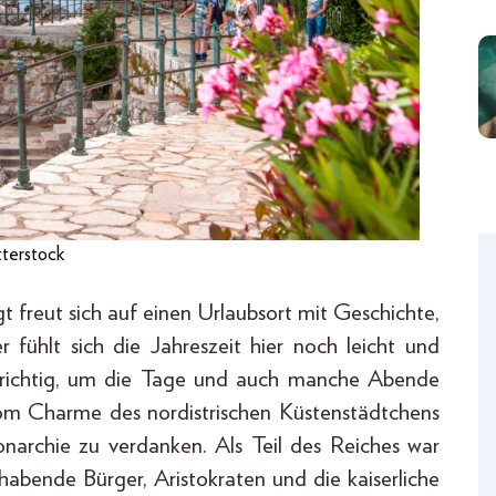
tterstock
t freut sich auf einen Urlaubsort mit Geschichte,
 fühlt sich die Jahreszeit hier noch leicht und
e richtig, um die Tage und auch manche Abende
om Charme des nordistrischen Küstenstädtchens
onarchie zu verdanken. Als Teil des Reiches war
lhabende Bürger, Aristokraten und die kaiserliche