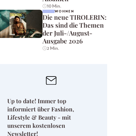
10 Min.
WOHNEN
Die neue TIROLERIN:
Das sind die Themen
der Juli-/August-
Ausgabe 2026
2 Min.
Up to date! Immer top
informiert über Fashion,
Lifestyle & Beauty - mit
unserem kostenlosen
Newsletter!