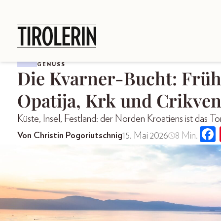
GENUSS
Die Kvarner-Bucht: Frü
Opatija, Krk und Crikven
Küste, Insel, Festland: der Norden Kroatiens ist das
15. Mai 2026
8 Min.
Von Christin Pogoriutschnig