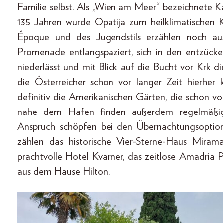
Familie selbst. Als „Wien am Meer“ bezeichnete Ka
135 Jahren wurde Opatija zum heilklimatischen K
Époque und des Jugendstils erzählen noch au
Promenade entlangspaziert, sich in den entzü
niederlässt und mit Blick auf die Bucht vor Krk d
die Österreicher schon vor langer Zeit hierhe
definitiv die Amerikanischen Gärten, die schon v
nahe dem Hafen finden außerdem regelmäßig K
Anspruch schöpfen bei den Übernachtungsoption
zählen das historische Vier-Sterne-Haus Miram
prachtvolle Hotel Kvarner, das zeitlose Amadria
aus dem Hause Hilton.