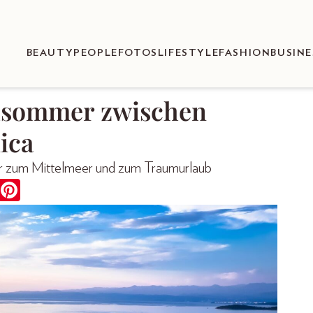
BEAUTY
PEOPLE
FOTOS
LIFESTYLE
FASHION
BUSINE
hsommer zwischen
ica
 Tor zum Mittelmeer und zum Traumurlaub