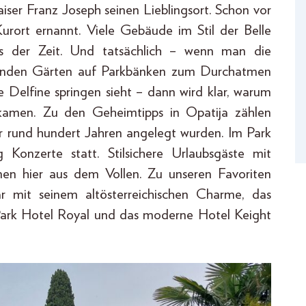
iser Franz Joseph seinen Lieblingsort. Schon vor
urort ernannt. Viele Gebäude im Stil der Belle
s der Zeit. Und tatsächlich – wenn man die
ckenden Gärten auf Parkbänken zum Durchatmen
ie Delfine springen sieht – dann wird klar, warum
r kamen. Zu den Geheimtipps in Opatija zählen
or rund hundert Jahren angelegt wurden. Im Park
onzerte statt. Stilsichere Urlaubsgäste mit
en hier aus dem Vollen. Zu unseren Favoriten
ar mit seinem altösterreichischen Charme, das
 Park Hotel Royal und das moderne Hotel Keight