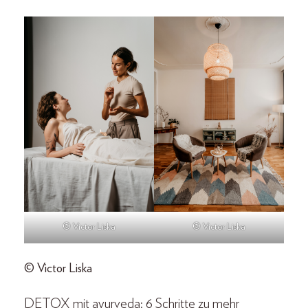
© Victor Liska
© Victor Liska
© Victor Liska
DETOX mit ayurveda: 6 Schritte zu mehr