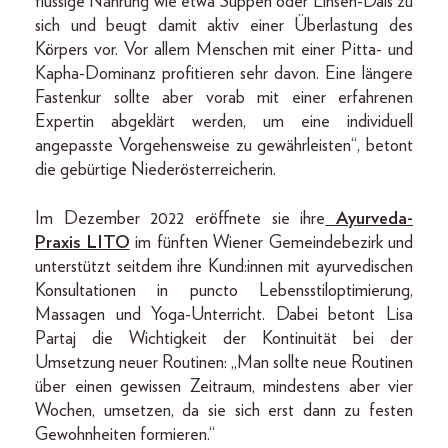
flüssige Nahrung wie etwa Suppen oder Linsen-Dals zu
sich und beugt damit aktiv einer Überlastung des
Körpers vor. Vor allem Menschen mit einer Pitta- und
Kapha-Dominanz profitieren sehr davon. Eine längere
Fastenkur sollte aber vorab mit einer erfahrenen
Expertin abgeklärt werden, um eine individuell
angepasste Vorgehensweise zu gewährleisten“, betont
die gebürtige Niederösterreicherin.
Im Dezember 2022 eröffnete sie ihre
Ayurveda-
Praxis LITO
im fünften Wiener Gemeindebezirk und
unterstützt seitdem ihre Kund:innen mit ayurvedischen
Konsultationen in puncto Lebensstiloptimierung,
Massagen und Yoga-Unterricht. Dabei betont Lisa
Partaj die Wichtigkeit der Kontinuität bei der
Umsetzung neuer Routinen: „Man sollte neue Routinen
über einen gewissen Zeitraum, mindestens aber vier
Wochen, umsetzen, da sie sich erst dann zu festen
Gewohnheiten formieren.“