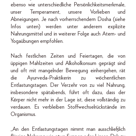
ebenso wie unterschiedliche Persönlichkeitsmerkmale,
unser Temperament, unsere Vorlieben und
Abneigungen. Je nach vorherrschendem Dosha (siehe
Infos unten) werden unter anderem explizite
Nahrungsmittel und in weiterer Folge auch Atem- und
Yogaübungen empfohlen.
Nach festlichen Zeiten und Feiertagen, die von
üppigen Mahlzeiten und Alkoholkonsum geprägt sind
und oft mit mangelnder Bewegung einhergehen, rät
die Ayurveda-Praktikerin zu wöchentlichen
Entlastungstagen. Der Verzehr von zu viel Nahrung,
insbesondere spätabends, führt oft dazu, dass der
Körper nicht mehr in der Lage ist, diese vollständig zu
verdauen. Es verbleiben Stoffwechselrückstände im
Organismus.
„An den Entlastungstagen nimmt man ausschließlich