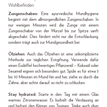
Wohlbefinden
Zungenschaben:
Eine ayurvedische Mundhygiene
beginnt mit dem allmorgendlichen Zungenschaben. In
nur wenigen Minuten wird die Zunge mit einem
Zungenschaber von der Wurzel bis zur Spitze sanft
abgeschabt. Dies fördert nicht nur die Entschlackung,
sondern trägt auch zur Mundgesundheit bei
Ölziehen:
Auch das Ölziehen ist eine unkomplizierte
Methode zur täglichen Entgiftung. Verwende dafür
einen Esslöffel hochwertiges Pflanzenöl – Kokosöl oder
Sesamöl eignen sich besonders gut. Spüle es für etwa 5
bis 10 Minuten im Mund hin und her, ziehe es durch die
Zähne, aber achte darauf, es nicht zu schlucken.
Stay hydrated:
Starte in den Tag mit einem Glas
warmes Zitronenwasser. Es kurbelt die Verdauung an
und befreit den Körper von Toxinen. Trinke auch über