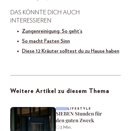
DAS KÖNNTE DICH AUCH
INTERESSIEREN
Zungenreinigung: So geht’s
So macht Fasten Sinn
Diese 12 Kräuter solltest du zu Hause haben
Weitere Artikel zu diesem Thema
LIFESTYLE
SIEBEN Stunden für
den guten Zweck
2 Min.