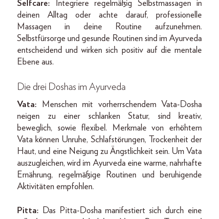
Selfcare:
Integriere regelmäßig Selbstmassagen in
deinen Alltag oder achte darauf, professionelle
Massagen in deine Routine aufzunehmen.
Selbstfürsorge und gesunde Routinen sind im Ayurveda
entscheidend und wirken sich positiv auf die mentale
Ebene aus.
Die drei Doshas im Ayurveda
Vata:
Menschen mit vorherrschendem Vata-Dosha
neigen zu einer schlanken Statur, sind kreativ,
beweglich, sowie flexibel. Merkmale von erhöhtem
Vata können Unruhe, Schlafstörungen, Trockenheit der
Haut, und eine Neigung zu Ängstlichkeit sein. Um Vata
auszugleichen, wird im Ayurveda eine warme, nahrhafte
Ernährung, regelmäßige Routinen und beruhigende
Aktivitäten empfohlen.
Pitta:
Das Pitta-Dosha manifestiert sich durch eine