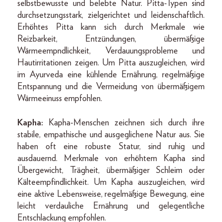
selbstbewusste und belebte Natur. Pitta-Typen sind
durchsetzungsstark, zielgerichtet und leidenschaftlich.
Erhöhtes Pitta kann sich durch Merkmale wie
Reizbarkeit, Entzündungen, übermäßige
Wärmeempndlichkeit, Verdauungsprobleme und
Hautirritationen zeigen. Um Pitta auszugleichen, wird
im Ayurveda eine kühlende Ernährung, regelmäßige
Entspannung und die Vermeidung von übermäßigem
Wärmeeinuss empfohlen.
Kapha:
Kapha-Menschen zeichnen sich durch ihre
stabile, empathische und ausgeglichene Natur aus. Sie
haben oft eine robuste Statur, sind ruhig und
ausdauernd. Merkmale von erhöhtem Kapha sind
Übergewicht, Trägheit, übermäßiger Schleim oder
Kälteempfi­ndlichkeit. Um Kapha auszugleichen, wird
eine aktive Lebensweise, regelmäßige Bewegung, eine
leicht verdauliche Ernährung und gelegentliche
Entschlackung empfohlen.