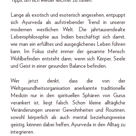
Tipps, um sich wieder leichter zu fühlen.
Lange als exotisch und esoterisch angesehen, entpuppt
sich Ayurveda als aufstrebender Trend in unserer
modernen westlichen Welt. Die jahrtausendealte
Lebensphilosophie aus Indien beschäftigt sich damit,
wie man ein erfülltes und ausgeglichenes Leben führen
kann. Im Fokus steht immer der gesamte Mensch:
Wohlbefinden entsteht dann, wenn sich Körper, Seele
und Geist in einer gesunden Balance befinden.
Wer jetzt denkt, dass die von der
Weltgesundheitsorganisation anerkannte traditionelle
Medizin nur in den spirituellen Sphären von Gurus
verankert ist, liegt falsch. Schon kleine alltägliche
Veränderungen unserer Gewohnheiten und Routinen,
sowohl körperlich als auch mental beziehungsweise
geistig, können dabei helfen, Ayurveda in den Alltag zu
integrieren.