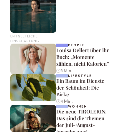
ENTGELTLICHE
EINSCHALTUNG
PEOPLE
Louisa Dellert über ihr
Buch: „Momente
zählen, nicht Kalorien”
8 Min.
LIFESTYLE
Ein Baum im Dienste
der Schönheit: Die
Birke
4 Min.
WOHNEN
Die neue TIROLERIN:
Das sind die Themen
der Juli-/August-
Ausgabe 2026