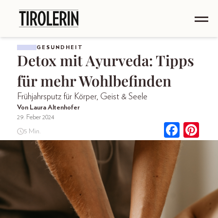
GESUNDHEIT
Detox mit Ayurveda: Tipps
für mehr Wohlbefinden
Frühjahrsputz für Körper, Geist & Seele
Von Laura Altenhofer
29. Feber 2024
5 Min.