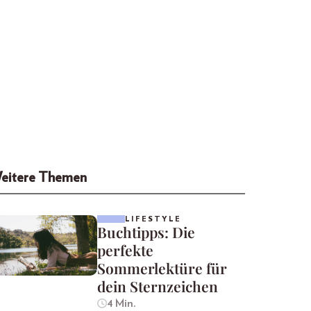
eitere Themen
LIFESTYLE
Buchtipps: Die
perfekte
Sommerlektüre für
dein Sternzeichen
4 Min.