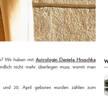
n? Wir haben mit
Astrologin Daniela Hruschka
W
endlich nicht mehr überlegen muss, womit man
z und 20. April geboren wurden zählen zum