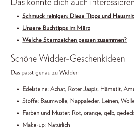
Das könnte dich auch interessiere
Schmuck reinigen: Diese Tipps und Hausmit
Unsere Buchtipps im März
Welche Sternzeichen passen zusammen?
Schöne Widder-Geschenkideen
Das passt genau zu Widder:
Edelsteine: Achat, Roter Jaspis, Hämatit, Am
Stoffe: Baumwolle, Nappaleder, Leinen, Woll
Farben und Muster: Rot, orange, gelb, gedeck
Make-up: Natürlich