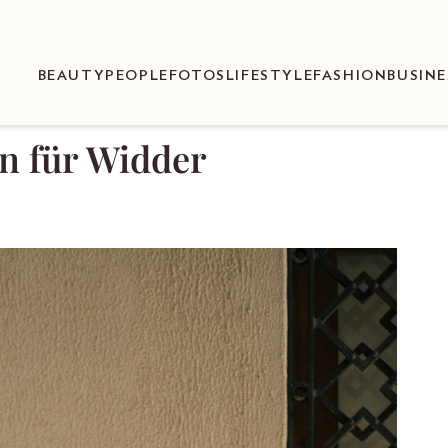
BEAUTY
PEOPLE
FOTOS
LIFESTYLE
FASHION
BUSINE
n für Widder