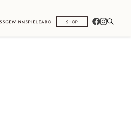
SHOP
SS
GEWINNSPIELE
ABO