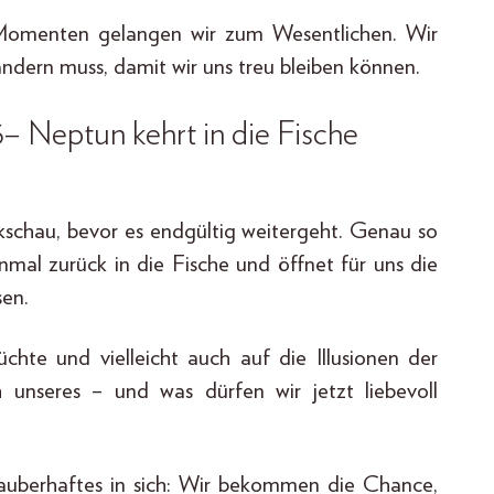
Momenten gelangen wir zum Wesentlichen. Wir
 ändern muss, damit wir uns treu bleiben können.
6– Neptun kehrt in die Fische
schau, bevor es endgültig weitergeht. Genau so
inmal zurück in die Fische und öffnet für uns die
sen.
chte und vielleicht auch auf die Illusionen der
h unseres – und was dürfen wir jetzt liebevoll
auberhaftes in sich: Wir bekommen die Chance,