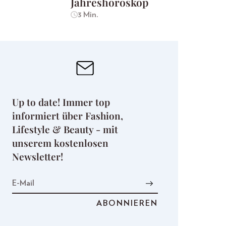
Jahreshoroskop
3 Min.
Up to date! Immer top
informiert über Fashion,
Lifestyle & Beauty - mit
unserem kostenlosen
Newsletter!