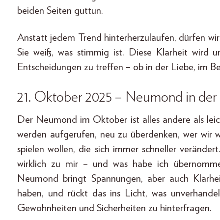
beiden Seiten guttun.
Anstatt jedem Trend hinterherzulaufen, dürfen wir
Sie weiß, was stimmig ist. Diese Klarheit wir
Entscheidungen zu treffen – ob in der Liebe, im Be
21. Oktober 2025 – Neumond in der
Der Neumond im Oktober ist alles andere als leich
werden aufgerufen, neu zu überdenken, wer wir wi
spielen wollen, die sich immer schneller veränder
wirklich zu mir – und was habe ich übernomme
Neumond bringt Spannungen, aber auch Klarheit
haben, und rückt das ins Licht, was unverhandelb
Gewohnheiten und Sicherheiten zu hinterfragen.