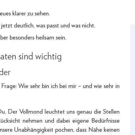
ues klarer zu sehen.
jetzt deutlich, was passt und was nicht.
r besonders heilsam sein.
aten sind wichtig
der
rage: Wie sehr bin ich bei mir – und wie sehr in
u. Der Vollmond leuchtet uns genau die Stellen
 Rücksicht nehmen und dabei eigene Bedürfnisse
unsere Unabhängigkeit pochen, dass Nähe keinen