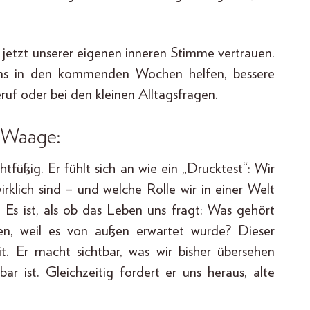
 jetzt unserer eigenen inneren Stimme vertrauen.
d uns in den kommenden Wochen helfen, bessere
ruf oder bei den kleinen Alltagsfragen.
 Waage:
tfüßig. Er fühlt sich an wie ein „Drucktest“: Wir
rklich sind – und welche Rolle wir in einer Welt
t. Es ist, als ob das Leben uns fragt: Was gehört
n, weil es von außen erwartet wurde? Dieser
. Er macht sichtbar, was wir bisher übersehen
ar ist. Gleichzeitig fordert er uns heraus, alte