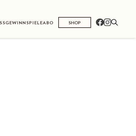
SHOP
SS
GEWINNSPIELE
ABO