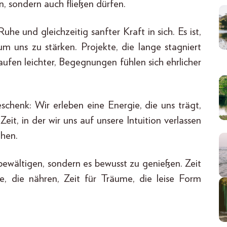
n, sondern auch fließen dürfen.
e und gleichzeitig sanfter Kraft in sich. Es ist,
 uns zu stärken. Projekte, die lange stagniert
fen leichter, Begegnungen fühlen sich ehrlicher
schenk: Wir erleben eine Energie, die uns trägt,
eit, in der wir uns auf unsere Intuition verlassen
ehen.
bewältigen, sondern es bewusst zu genießen. Zeit
, die nähren, Zeit für Träume, die leise Form