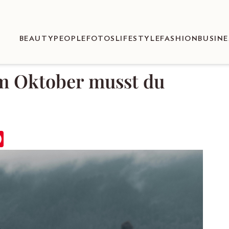
BEAUTY
PEOPLE
FOTOS
LIFESTYLE
FASHION
BUSINE
im Oktober musst du