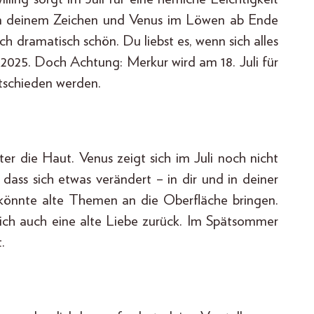
 in deinem Zeichen und Venus im Löwen ab Ende
ch dramatisch schön. Du liebst es, wenn sich alles
 2025. Doch Achtung: Merkur wird am 18. Juli für
ntschieden werden.
er die Haut. Venus zeigt sich im Juli noch nicht
 dass sich etwas verändert – in dir und in deiner
i könnte alte Themen an die Oberfläche bringen.
 sich auch eine alte Liebe zurück. Im Spätsommer
.