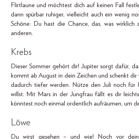
Flirtlaune und möchtest dich auf keinen Fall fest
dann spürbar ruhiger, vielleicht auch ein wenig n
Schöne: Du hast die Chance, das, was wirklich 
anderen.
Krebs
Dieser Sommer gehört dir! Jupiter sorgt dafür, d
kommt ab August in dein Zeichen und schenkt di
dadurch tiefer werden. Nütze den Juli noch für 
willst. Mit Mars in der Jungfrau fällt es dir leic
könntest noch einmal ordentlich aufräumen, um de
Löwe
Du wirst gesehen – und wie! Noch vor deine