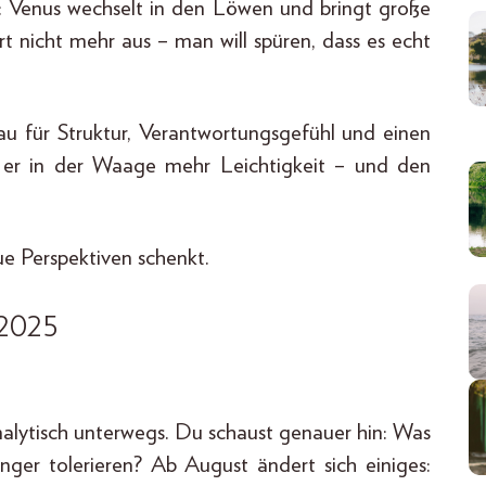
r: Venus wechselt in den Löwen und bringt große
rt nicht mehr aus – man will spüren, dass es echt
u für Struktur, Verantwortungsgefühl und einen
t er in der Waage mehr Leichtigkeit – und den
e Perspektiven schenkt.
2025
analytisch unterwegs. Du schaust genauer hin: Was
änger tolerieren? Ab August ändert sich einiges: