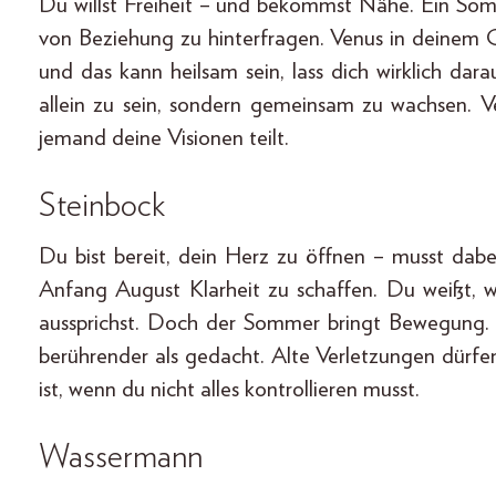
Du willst Freiheit – und bekommst Nähe. Ein Somm
von Beziehung zu hinterfragen. Venus in deinem G
und das kann heilsam sein, lass dich wirklich dara
allein zu sein, sondern gemeinsam zu wachsen. V
jemand deine Visionen teilt.
Steinbock
Du bist bereit, dein Herz zu öffnen – musst dabei
Anfang August Klarheit zu schaffen. Du weißt, 
aussprichst. Doch der Sommer bringt Bewegung. A
berührender als gedacht. Alte Verletzungen dürfe
ist, wenn du nicht alles kontrollieren musst.
Wassermann