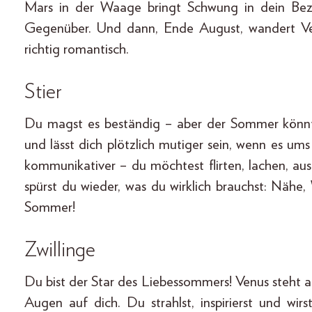
Mars in der Waage bringt Schwung in dein Bezi
Gegenüber. Und dann, Ende August, wandert Ve
richtig romantisch.
Stier
Du magst es beständig – aber der Sommer könnte
und lässt dich plötzlich mutiger sein, wenn es um
kommunikativer – du möchtest flirten, lachen, au
spürst du wieder, was du wirklich brauchst: Nähe
Sommer!
Zwillinge
Du bist der Star des Liebessommers! Venus steht a
Augen auf dich. Du strahlst, inspirierst und wirs