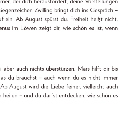
er, der dich herausfordert, deine Vorstellungen
egenzeichen Zwilling bringt dich ins Gespräch –
uf ein. Ab August spürst du: Freiheit heißt nicht,
enus im Löwen zeigt dir, wie schön es ist, wenn
 aber auch nichts überstürzen. Mars hilft dir bis
was du brauchst – auch wenn du es nicht immer
b August wird die Liebe feiner, vielleicht auch
n heilen – und du darfst entdecken, wie schön es