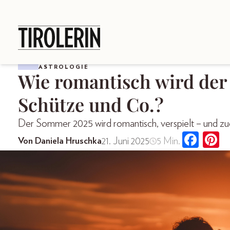
ASTROLOGIE
Wie romantisch wird de
Schütze und Co.?
Der Sommer 2025 wird romantisch, verspielt – und zug
21. Juni 2025
5 Min.
Von Daniela Hruschka