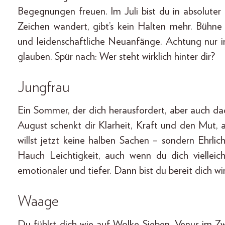
Begegnungen freuen. Im Juli bist du in absoluter
Zeichen wandert, gibt’s kein Halten mehr. Bühne
und leidenschaftliche Neuanfänge. Achtung nur in
glauben. Spür nach: Wer steht wirklich hinter dir?
Jungfrau
Ein Sommer, der dich herausfordert, aber auch dad
August schenkt dir Klarheit, Kraft und den Mut
willst jetzt keine halben Sachen – sondern Ehrli
Hauch Leichtigkeit, auch wenn du dich vielleich
emotionaler und tiefer. Dann bist du bereit dich wirk
Waage
Du fühlst dich wie auf Wolke Sieben. Venus im Zwil