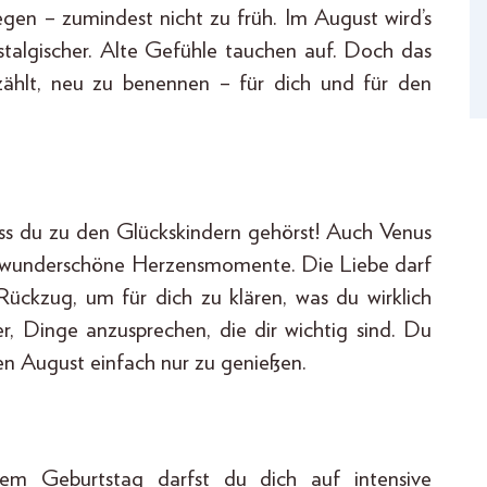
legen – zumindest nicht zu früh. Im August wird’s
ostalgischer. Alte Gefühle tauchen auf. Doch das
zählt, neu zu benennen – für dich und für den
ass du zu den Glückskindern gehörst! Auch Venus
r wunderschöne Herzensmomente. Die Liebe darf
Rückzug, um für dich zu klären, was du wirklich
hter, Dinge anzusprechen, die dir wichtig sind. Du
n August einfach nur zu genießen.
m Geburtstag darfst du dich auf intensive