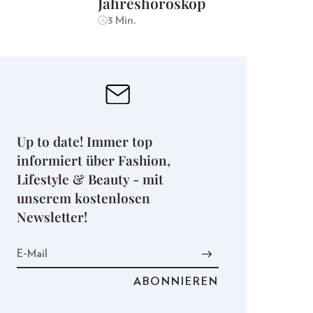
Jahreshoroskop
3 Min.
Up to date! Immer top
informiert über Fashion,
Lifestyle & Beauty - mit
unserem kostenlosen
Newsletter!