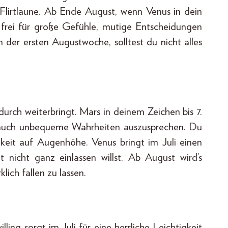
 Flirtlaune. Ab Ende August, wenn Venus in dein
 frei für große Gefühle, mutige Entscheidungen
 der ersten Augustwoche, solltest du nicht alles
urch weiterbringt. Mars in deinem Zeichen bis 7.
, auch unbequeme Wahrheiten auszusprechen. Du
chkeit auf Augenhöhe. Venus bringt im Juli einen
t nicht ganz einlassen willst. Ab August wird’s
lich fallen zu lassen.
ling sorgt im Juli für eine herrliche Leichtigkeit