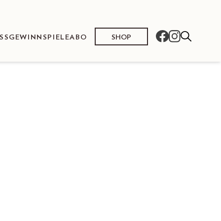
SHOP
SS
GEWINNSPIELE
ABO