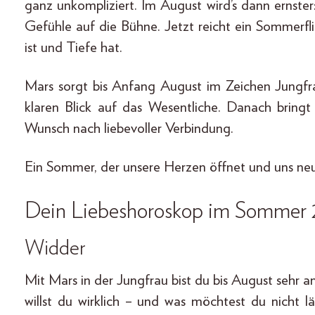
ganz unkompliziert. Im August wird’s dann ernste
Gefühle auf die Bühne. Jetzt reicht ein Sommerfli
ist und Tiefe hat.
Mars sorgt bis Anfang August im Zeichen Jungfra
klaren Blick auf das Wesentliche. Danach bring
Wunsch nach liebevoller Verbindung.
Ein Sommer, der unsere Herzen öffnet und uns neu
Dein Liebeshoroskop im Sommer 
Widder
Mit Mars in der Jungfrau bist du bis August sehr 
willst du wirklich – und was möchtest du nicht l