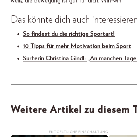
weiß, die Bewegung ist gut für dich. Win-win!
Das könnte dich auch interessiere
So findest du die richtige Sportart!
10 Tipps für mehr Motivation beim Sport
Surferin Christina Gindl: „An manchen Tagen
Weitere Artikel zu diesem
ENTGELTLICHE EINSCHALTUNG