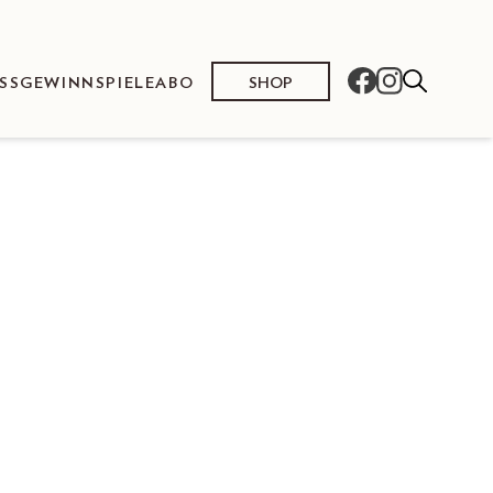
SHOP
SS
GEWINNSPIELE
ABO