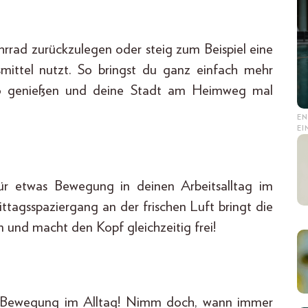
rrad zurückzulegen oder steig zum Beispiel eine
smittel nutzt. So bringst du ganz einfach mehr
Go genießen und deine Stadt am Heimweg mal
EN
E
r etwas Bewegung in deinen Arbeitsalltag im
ttagsspaziergang an der frischen Luft bringt die
 und macht den Kopf gleichzeitig frei!
ehr Bewegung im Alltag! Nimm doch, wann immer