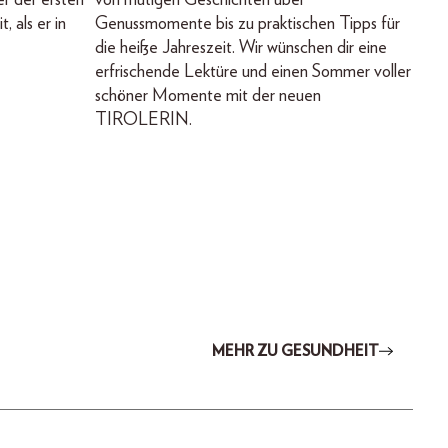
r der ersten
von mutigen Geschichten über
, als er in
Genussmomente bis zu praktischen Tipps für
die heiße Jahreszeit. Wir wünschen dir eine
erfrischende Lektüre und einen Sommer voller
schöner Momente mit der neuen
TIROLERIN.
MEHR ZU GESUNDHEIT