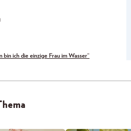
n
 bin ich die einzige Frau im Wasser“
 Thema