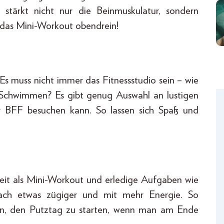
 stärkt nicht nur die Beinmuskulatur, sondern
t das Mini-Workout obendrein!
 Es muss nicht immer das Fitnessstudio sein – wie
 Schwimmen? Es gibt genug Auswahl an lustigen
r BFF besuchen kann. So lassen sich Spaß und
it als Mini-Workout und erledige Aufgaben wie
fach etwas zügiger und mit mehr Energie. So
on, den Putztag zu starten, wenn man am Ende