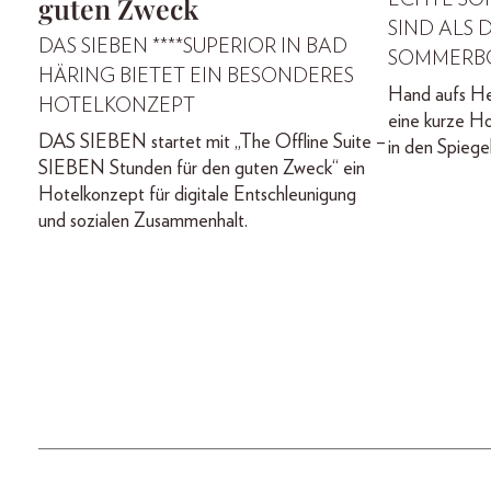
guten Zweck
SIND ALS 
DAS SIEBEN ****SUPERIOR IN BAD
SOMMERBO
HÄRING BIETET EIN BESONDERES
Hand aufs Her
HOTELKONZEPT
eine kurze H
DAS SIEBEN startet mit „The Offline Suite –
in den Spiege
SIEBEN Stunden für den guten Zweck“ ein
Hotelkonzept für digitale Entschleunigung
und sozialen Zusammenhalt.