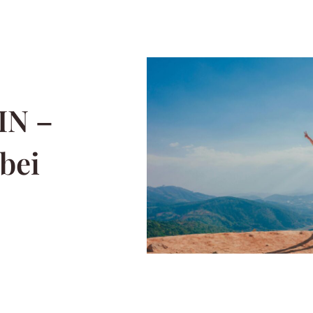
IN –
bei