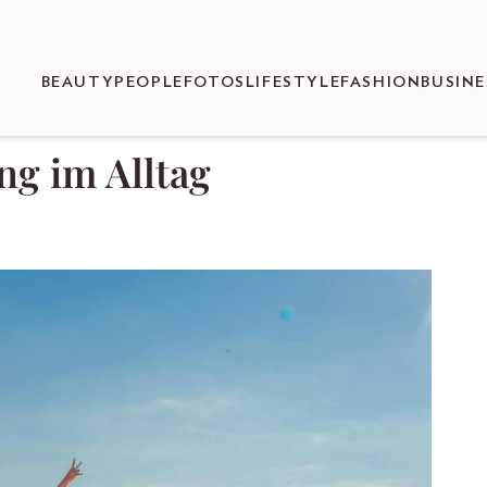
BEAUTY
PEOPLE
FOTOS
LIFESTYLE
FASHION
BUSINE
ng im Alltag