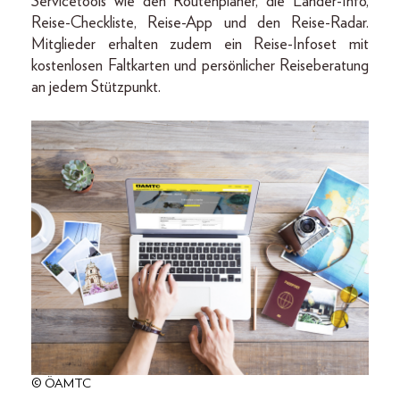
Servicetools wie den Routenplaner, die Länder-Info,
Reise-Checkliste, Reise-App und den Reise-Radar.
Mitglieder erhalten zudem ein Reise-Infoset mit
kostenlosen Faltkarten und persönlicher Reiseberatung
an jedem Stützpunkt.
© ÖAMTC