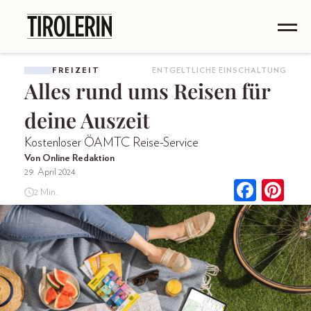
FREIZEIT
ENTGELTLICHE EINSCHALTUNG
Alles rund ums Reisen für
deine Auszeit
Kostenloser ÖAMTC Reise-Service
Von Online Redaktion
29. April 2024
2 Min.