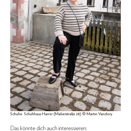
Schuhe: Schuhhaus Harrer (Malserstraße 28) © Martin Vandory
Das könnte dich auch interessieren: