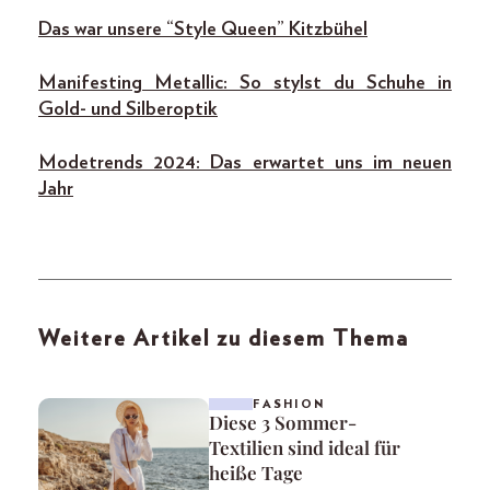
Das war unsere “Style Queen” Kitzbühel
Manifesting Metallic: So stylst du Schuhe in
Gold- und Silberoptik
Modetrends 2024: Das erwartet uns im neuen
Jahr
Weitere Artikel zu diesem Thema
FASHION
Diese 3 Sommer-
Textilien sind ideal für
heiße Tage