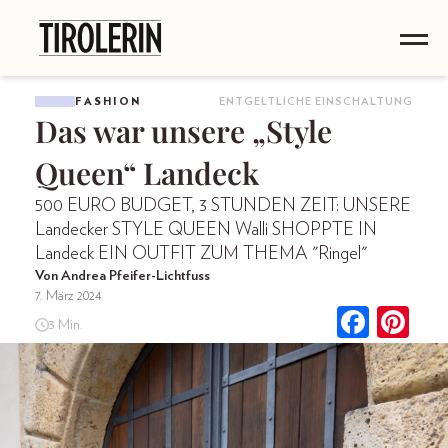
FASHION
ENTGELTLICHE EINSCHALTUNG
Das war unsere „Style
Queen“ Landeck
500 EURO BUDGET, 3 STUNDEN ZEIT: UNSERE
Landecker STYLE QUEEN Walli SHOPPTE IN
Landeck EIN OUTFIT ZUM THEMA "Ringel"
Von Andrea Pfeifer-Lichtfuss
7. März 2024
3 Min.