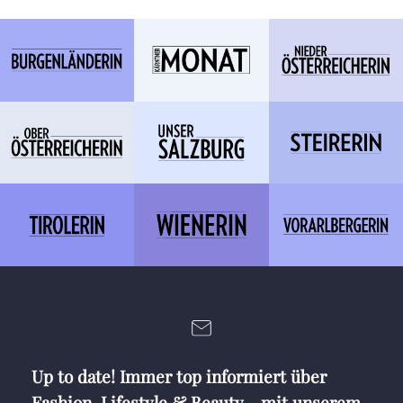
Up to date! Immer top informiert über
Fashion, Lifestyle & Beauty - mit unserem