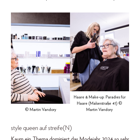
Haare & Make-up: Paradies für
Haare (Malserstraße 41) ©
© Martin Vandory
Martin Vandory
style queen
auf streife(N)
Kaum ein Thema dominiert das Modejahr 2024 so sehr