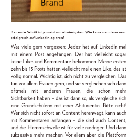
Der erste Schritt ist ja meist am schwierigsten. Wie kann man denn nun
erfolgreich auf LinkedIn agieren?
Was viele gern vergessen: Jede:r hat auf LinkedIn mal
mit einem Post angefangen. Der hat vielleicht sogar
keine Likes und Kommentare bekommen. Meine ersten
zehn bis 15 Posts hatten vielleicht mal einen Like, das ist
völlig normal. Wichtig ist, sich nicht zu vergleichen. Das
tun vor allem Frauen gern, und sie vergleichen sich dann
oftmals mit anderen Frauen, die schon mehr
Sichtbarkeit haben – das ist dann so, als vergleiche sich
eine Grundschülerin mit einer Abiturientin. Bitte nicht!
Wer sich nicht sofort an Content heranwagt, kann auch
mit Kommentaren anfangen – die sind auch Content,
und die Hemmschwelle ist für viele niedriger. Und dann
sukzessive mehr machen. Vor allem aber die Plattform