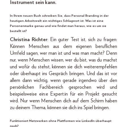
Instrument sein kann.
In Ihrem neuen Buch schreiben Sie, dass Personal Branding in der
heutigen Arbeitswelt ein wichtiges Schlagwort ist. Was ist eine
Personenmarke genau und wie findet man heraus, wie es um sie
bestellt ist?
Christina Richter
: Ein guter Test ist, sich zu fragen:
Können Menschen aus dem eigenen beruflichen
Umfeld sagen, wer man ist und was man macht? Denn
nur, wenn Menschen wissen, wer du bist, was du machst
und wofür du stehst, können sie dich weiterempfehlen
oder überhaupt ins Gespräch bringen. Und das ist vor
allem dann wichtig, wenn gerade irgendwo über den
persönlichen Fachbereich gesprochen wird und
beispielsweise ein:e Expert:in für ein Projekt gesucht
wird. Nur wenn Menschen dich auf dem Schirm haben
zu deinem Thema, können sie dich ins Spiel bringen.
Funktioniert Netzwerken ohne Plattformen wie LinkedIn überhaupt
noch?