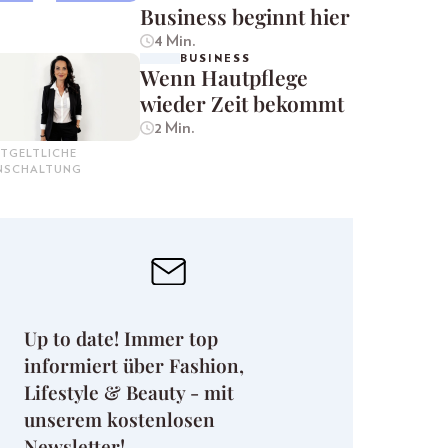
Business beginnt hier
4 Min.
BUSINESS
Wenn Hautpflege
wieder Zeit bekommt
2 Min.
TGELTLICHE
INSCHALTUNG
Up to date! Immer top
informiert über Fashion,
Lifestyle & Beauty - mit
unserem kostenlosen
Newsletter!