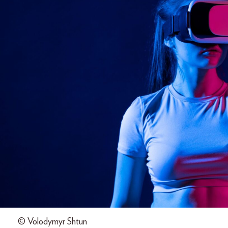
© Volodymyr Shtun