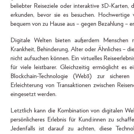
beliebter Reiseziele oder interaktive 3D-Karten, 
erkunden, bevor sie es besuchen. Hochwertige v
bequem von zu Hause aus – gegen Bezahlung – e
Digitale Welten bieten außerdem Menschen mi
Krankheit, Behinderung, Alter oder Ähnliches – di
nicht aufsuchen können. Ein virtuelles Reiseerleb
für viele leistbarer. Gleichzeitig ermöglicht e
Blockchain-Technologie (Web3) zur sichere
Erleichterung von Transaktionen zwischen Reis
eingesetzt werden.
Letztlich kann die Kombination von digitalen Wel
persönlicheres Erlebnis für Kund:innen zu schaf
Jedenfalls ist darauf zu achten, diese Techn