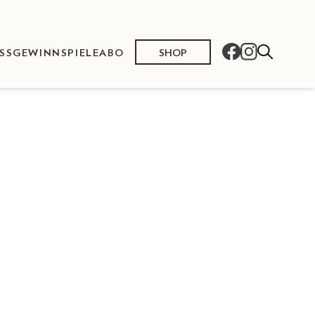
SHOP
SS
GEWINNSPIELE
ABO