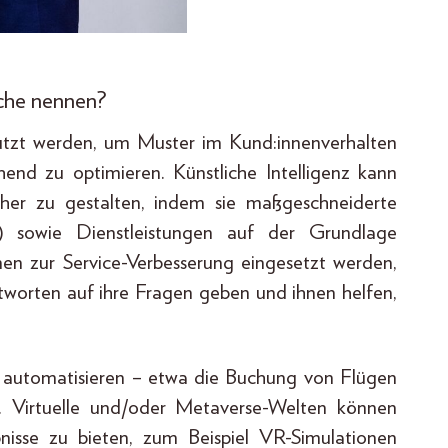
iche nennen?
nutzt werden, um Muster im Kund:innenverhalten
d zu optimieren. Künstliche Intelligenz kann
icher zu gestalten, indem sie maßgeschneiderte
e) sowie Dienstleistungen auf der Grundlage
nnen zur Service-Verbesserung eingesetzt werden,
worten auf ihre Fragen geben und ihnen helfen,
u automatisieren – etwa die Buchung von Flügen
t. Virtuelle und/oder Metaverse-Welten können
isse zu bieten, zum Beispiel VR-Simulationen