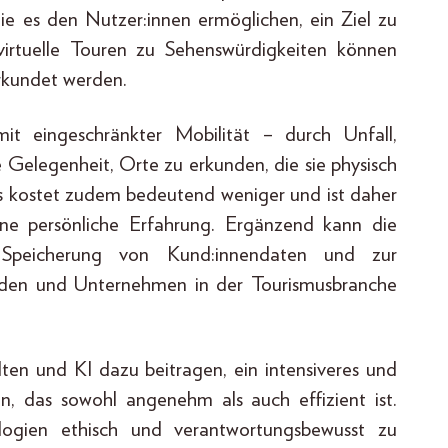
die es den Nutzer:innen ermöglichen, ein Ziel zu
irtuelle Touren zu Sehenswürdigkeiten können
rkundet werden.
t eingeschränkter Mobilität – durch Unfall,
e Gelegenheit, Orte zu erkunden, die sie physisch
nis kostet zudem bedeutend weniger und ist daher
s eine persönliche Erfahrung. Ergänzend kann die
n Speicherung von Kund:innendaten und zur
enden und Unternehmen in der Tourismusbranche
ten und KI dazu beitragen, ein intensiveres und
fen, das sowohl angenehm als auch effizient ist.
ologien ethisch und verantwortungsbewusst zu