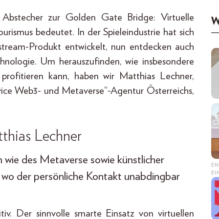
Abstecher zur Golden Gate Bridge: Virtuelle
W
urismus bedeutet. In der Spieleindustrie hat sich
stream-Produkt entwickelt, nun entdecken auch
nologie. Um herauszufinden, wie insbesondere
 profitieren kann, haben wir Matthias Lechner,
ervice Web3- und Metaverse“-Agentur Österreichs,
tthias Lechner
 wie des Metaverse sowie künstlicher
EN
E
s, wo der persönliche Kontakt unabdingbar
 Der sinnvolle smarte Einsatz von virtuellen