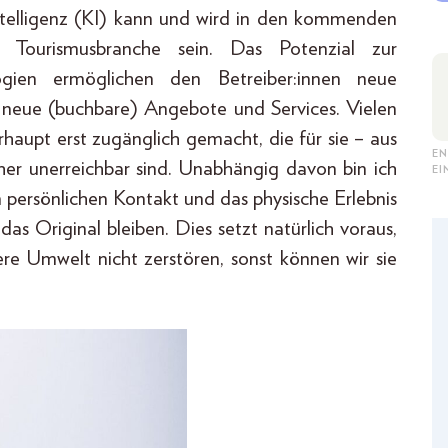
ntelligenz (KI) kann und wird in den kommenden
 Tourismusbranche sein. Das Potenzial zur
ogien ermöglichen den Betreiber:innen neue
neue (buchbare) Angebote und Services. Vielen
aupt erst zugänglich gemacht, die für sie – aus
EN
her unerreichbar sind. Unabhängig davon bin ich
E
n persönlichen Kontakt und das physische Erlebnis
as Original bleiben. Dies setzt natürlich voraus,
re Umwelt nicht zerstören, sonst können wir sie