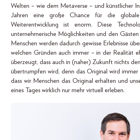
Welten – wie dem Metaverse – und künstlicher I
Jahren eine große Chance für die globale
Weiterentwicklung ist enorm. Diese Technol
unternehmerische Möglichkeiten und den Gästen 
Menschen werden dadurch gewisse Erlebnisse überh
welchen Gründen auch immer – in der Realität e
überzeugt, dass auch in (naher) Zukunft nichts de
übertrumpfen wird, denn das Original wird immer d
dass wir Menschen das Original erhalten und unse
eines Tages wirklich nur mehr virtuell erleben.