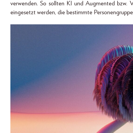
verwenden. So sollten KI und Augmented bzw. Virt
eingesetzt werden, die bestimmte Personengruppen d