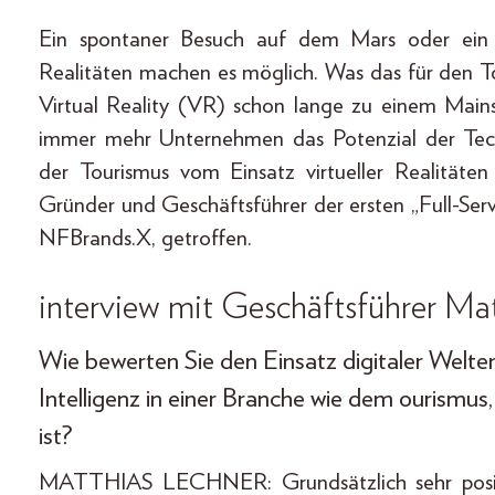
Ein spontaner Besuch auf dem Mars oder ein 
Realitäten machen es möglich. Was das für den To
Virtual Reality (VR) schon lange zu einem Main
immer mehr Unternehmen das Potenzial der Tech
der Tourismus vom Einsatz virtueller Realitäten
Gründer und Geschäftsführer der ersten „Full-S
NFBrands.X, getroffen.
interview mit Geschäftsführer Ma
Wie bewerten Sie den Einsatz digitaler Welten
Intelligenz in einer Branche wie dem ourismu
ist?
MATTHIAS LECHNER: Grundsätzlich sehr positiv.