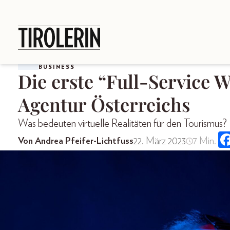
BUSINESS
Die erste “Full-Service 
Agentur Österreichs
Was bedeuten virtuelle Realitäten für den Tourismus?
22. März 2023
7 Min.
Von Andrea Pfeifer-Lichtfuss