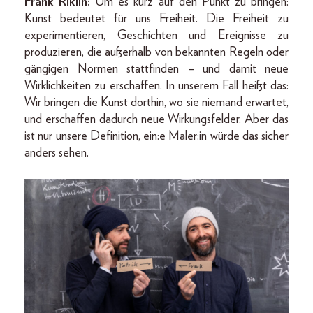
Frank Riklin:
Um es kurz auf den Punkt zu bringen:
Kunst bedeutet für uns Freiheit. Die Freiheit zu
experimentieren, Geschichten und Ereignisse zu
produzieren, die außerhalb von bekannten Regeln oder
gängigen Normen stattfinden – und damit neue
Wirklichkeiten zu erschaffen. In unserem Fall heißt das:
Wir bringen die Kunst dorthin, wo sie niemand erwartet,
und erschaffen dadurch neue Wirkungsfelder. Aber das
ist nur unsere Definition, ein:e Maler:in würde das sicher
anders sehen.