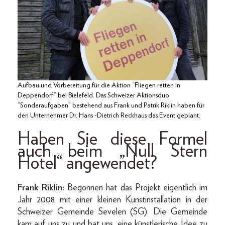
Aufbau und Vorbereitung für die Aktion “Fliegen retten in
Deppendorf” bei Bielefeld. Das Schweizer Aktionsduo
“Sonderaufgaben” bestehend aus Frank und Patrik Riklin haben für
den Unternehmer Dr. Hans -Dietrich Reckhaus das Event geplant.
Haben Sie diese Formel
auch beim „Null Stern
Hotel“ angewendet?
Frank Riklin:
Begonnen hat das Projekt eigentlich im
Jahr 2008 mit einer kleinen Kunstinstallation in der
Schweizer Gemeinde Sevelen (SG). Die Gemeinde
kam auf uns zu und bat uns, eine künstlerische Idee zu