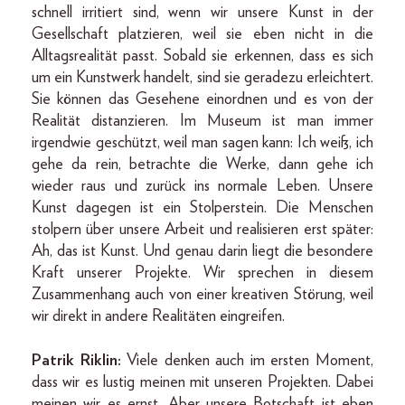
schnell irritiert sind, wenn wir unsere Kunst in der
Gesellschaft platzieren, weil sie eben nicht in die
Alltagsrealität passt. Sobald sie erkennen, dass es sich
um ein Kunstwerk handelt, sind sie geradezu erleichtert.
Sie können das Gesehene einordnen und es von der
Realität distanzieren. Im Museum ist man immer
irgendwie geschützt, weil man sagen kann: Ich weiß, ich
gehe da rein, betrachte die Werke, dann gehe ich
wieder raus und zurück ins normale Leben. Unsere
Kunst dagegen ist ein Stolperstein. Die Menschen
stolpern über unsere Arbeit und realisieren erst später:
Ah, das ist Kunst. Und genau darin liegt die besondere
Kraft unserer Projekte. Wir sprechen in diesem
Zusammenhang auch von einer kreativen Störung, weil
wir direkt in andere Realitäten eingreifen.
Patrik Riklin:
Viele denken auch im ersten Moment,
dass wir es lustig meinen mit unseren Projekten. Dabei
meinen wir es ernst. Aber unsere Botschaft ist eben