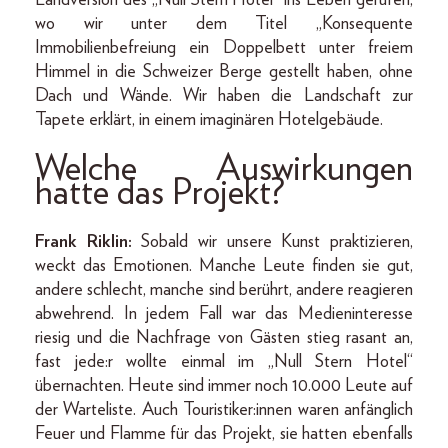
Landversion des „Null Stern Hotel“ ins Leben gerufen,
wo wir unter dem Titel „Konsequente
Immobilienbefreiung ein Doppelbett unter freiem
Himmel in die Schweizer Berge gestellt haben, ohne
Dach und Wände. Wir haben die Landschaft zur
Tapete erklärt, in einem imaginären Hotelgebäude.
Welche Auswirkungen
hatte das Projekt?
Frank Riklin:
Sobald wir unsere Kunst praktizieren,
weckt das Emotionen. Manche Leute finden sie gut,
andere schlecht, manche sind berührt, andere reagieren
abwehrend. In jedem Fall war das Medieninteresse
riesig und die Nachfrage von Gästen stieg rasant an,
fast jede:r wollte einmal im „Null Stern Hotel“
übernachten. Heute sind immer noch 10.000 Leute auf
der Warteliste. Auch Touristiker:innen waren anfänglich
Feuer und Flamme für das Projekt, sie hatten ebenfalls