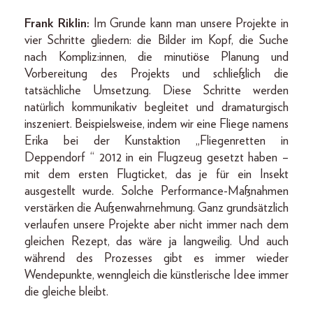
Frank Riklin:
Im Grunde kann man unsere Projekte in
vier Schritte gliedern: die Bilder im Kopf, die Suche
nach Kompliz:innen, die minutiöse Planung und
Vorbereitung des Projekts und schließlich die
tatsächliche Umsetzung. Diese Schritte werden
natürlich kommunikativ begleitet und dramaturgisch
inszeniert. Beispielsweise, indem wir eine Fliege namens
Erika bei der Kunstaktion „Fliegenretten in
Deppendorf “ 2012 in ein Flugzeug gesetzt haben –
mit dem ersten Flugticket, das je für ein Insekt
ausgestellt wurde. Solche Performance-Maßnahmen
verstärken die Außenwahrnehmung. Ganz grundsätzlich
verlaufen unsere Projekte aber nicht immer nach dem
gleichen Rezept, das wäre ja langweilig. Und auch
während des Prozesses gibt es immer wieder
Wendepunkte, wenngleich die künstlerische Idee immer
die gleiche bleibt.