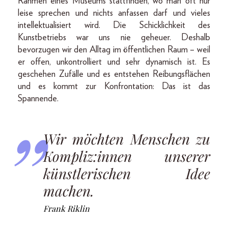
Rahmen eines Museums stattfinden, wo man oft nur
leise sprechen und nichts anfassen darf und vieles
intellektualisiert wird. Die Schicklichkeit des
Kunstbetriebs war uns nie geheuer. Deshalb
bevorzugen wir den Alltag im öffentlichen Raum – weil
er offen, unkontrolliert und sehr dynamisch ist. Es
geschehen Zufälle und es entstehen Reibungsflächen
und es kommt zur Konfrontation: Das ist das
Spannende.
Wir möchten Menschen zu
Kompliz:innen unserer
künstlerischen Idee
machen.
Frank Riklin