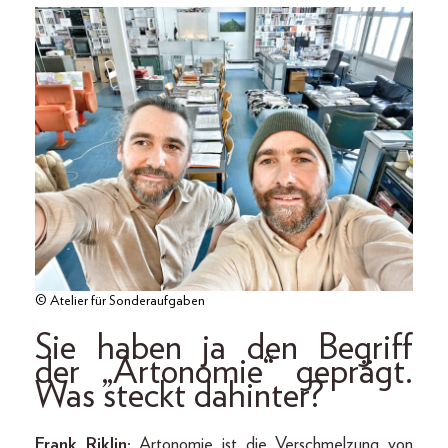
© Atelier für Sonderaufgaben
Sie haben ja den Begriff
der „Artonomie“ geprägt.
Was steckt dahinter?
Frank Riklin:
Artonomie ist die Verschmelzung von