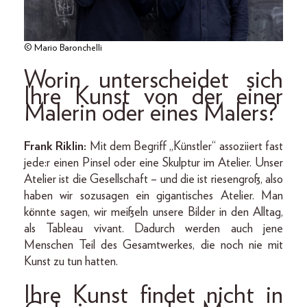
© Mario Baronchelli
Worin unterscheidet sich
Ihre Kunst von der einer
Malerin oder eines Malers?
Frank Riklin:
Mit dem Begriff „Künstler“ assoziiert fast
jede:r einen Pinsel oder eine Skulptur im Atelier. Unser
Atelier ist die Gesellschaft – und die ist riesengroß, also
haben wir sozusagen ein gigantisches Atelier. Man
könnte sagen, wir meißeln unsere Bilder in den Alltag,
als Tableau vivant. Dadurch werden auch jene
Menschen Teil des Gesamtwerkes, die noch nie mit
Kunst zu tun hatten.
Ihre Kunst findet nicht in