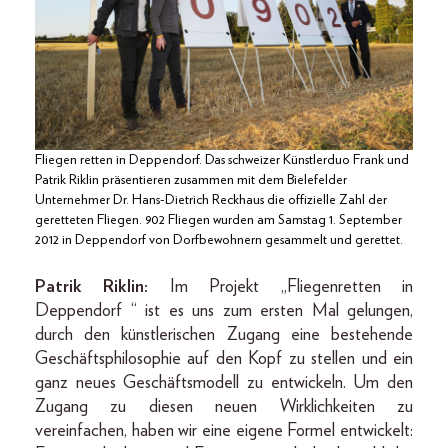
Fliegen retten in Deppendorf. Das schweizer Künstlerduo Frank und
Patrik Riklin präsentieren zusammen mit dem Bielefelder
Unternehmer Dr. Hans-Dietrich Reckhaus die offizielle Zahl der
geretteten Fliegen. 902 Fliegen wurden am Samstag 1. September
2012 in Deppendorf von Dorfbewohnern gesammelt und gerettet.
Patrik Riklin:
Im Projekt „Fliegenretten in
Deppendorf “ ist es uns zum ersten Mal gelungen,
durch den künstlerischen Zugang eine bestehende
Geschäftsphilosophie auf den Kopf zu stellen und ein
ganz neues Geschäftsmodell zu entwickeln. Um den
Zugang zu diesen neuen Wirklichkeiten zu
vereinfachen, haben wir eine eigene Formel entwickelt: