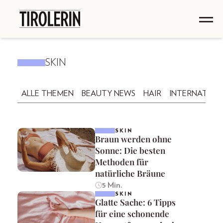
SKIN
ALLE THEMEN
BEAUTY NEWS
HAIR
INTERNATION
SKIN
Braun werden ohne
Sonne: Die besten
Methoden für
natürliche Bräune
5 Min.
SKIN
Glatte Sache: 6 Tipps
für eine schonende