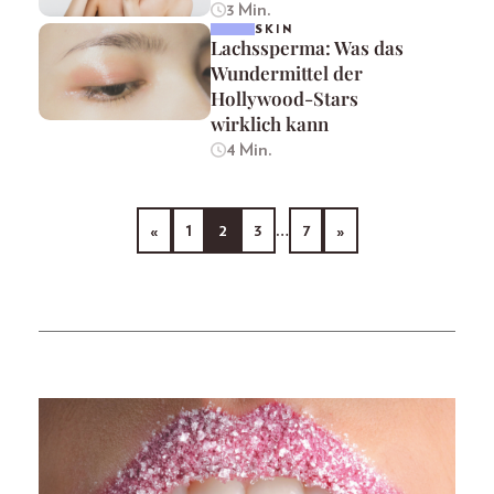
3 Min.
SKIN
Lachssperma: Was das
Wundermittel der
Hollywood-Stars
wirklich kann
4 Min.
«
1
2
3
…
7
»