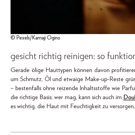
© Pexels/Kamaji Ogino
gesicht richtig reinigen: so funktio
Gerade ölige Hauttypen können davon profitiere
um Schmutz, Öl und etwaige Make-up-Reste gründl
– bestenfalls ohne reizende Inhaltsstoffe wie Pa
die richtige Basis; wer mag, kann sich auch im
Doub
es wichtig, die Haut mit Feuchtigkeit zu versorgen