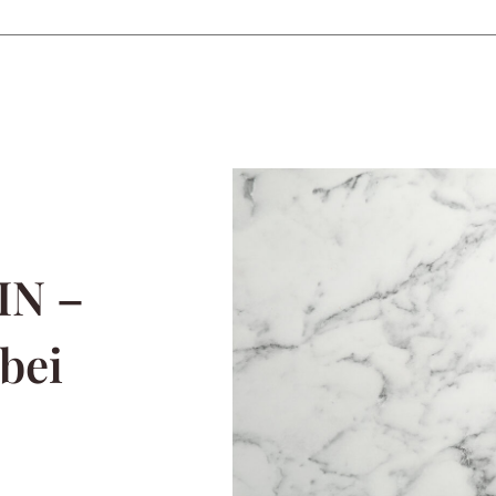
IN –
bei