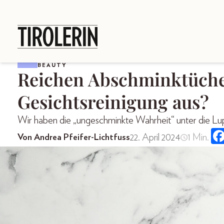
BEAUTY
Reichen Abschminktüche
Gesichtsreinigung aus?
Wir haben die „ungeschminkte Wahrheit“ unter die 
22. April 2024
1 Min.
Von Andrea Pfeifer-Lichtfuss