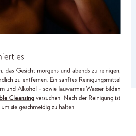
niert es
n, das Gesicht morgens und abends zu reinigen,
ich zu entfernen. Ein sanftes Reinigungsmittel
rfum und Alkohol – sowie lauwarmes Wasser bilden
le Cleansing
versuchen. Nach der Reinigung ist
, um sie geschmeidig zu halten.