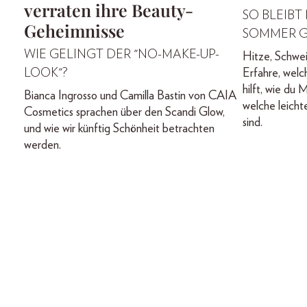
verraten ihre Beauty-
SO BLEIBT
Geheimnisse
SOMMER 
WIE GELINGT DER "NO-MAKE-UP-
Hitze, Schwei
LOOK"?
Erfahre, welc
hilft, wie du
Bianca Ingrosso und Camilla Bastin von CAIA
welche leicht
Cosmetics sprachen über den Scandi Glow,
sind.
und wie wir künftig Schönheit betrachten
werden.