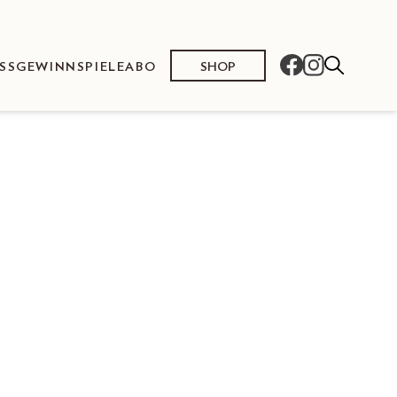
SHOP
SS
GEWINNSPIELE
ABO