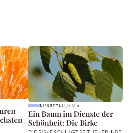
4 Min.
LIFESTYLE
suren
Ein Baum im Dienste der
ächsten
Schönheit: Die Birke
DIE BIRKE SCHLÄGT SEIT JEHER IHRE