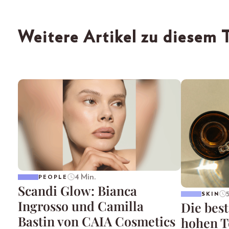
Weitere Artikel zu diesem
4 Min.
PEOPLE
Scandi Glow: Bianca
SKIN
Ingrosso und Camilla
Die best
Bastin von CAIA Cosmetics
hohen T