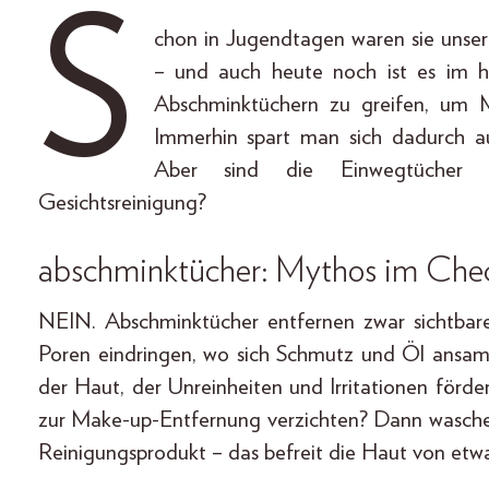
S
chon in Jugendtagen waren sie unser
– und auch heute noch ist es im he
Abschminktüchern zu greifen, um
Immerhin spart man sich dadurch 
Aber sind die Einwegtücher wi
Gesichtsreinigung?
abschminktücher: Mythos im Che
NEIN. Abschminktücher entfernen zwar sichtbare
Poren eindringen, wo sich Schmutz und Öl ansamm
der Haut, der Unreinheiten und Irritationen förd
zur Make-up-Entfernung verzichten? Dann waschen
Reinigungsprodukt – das befreit die Haut von et