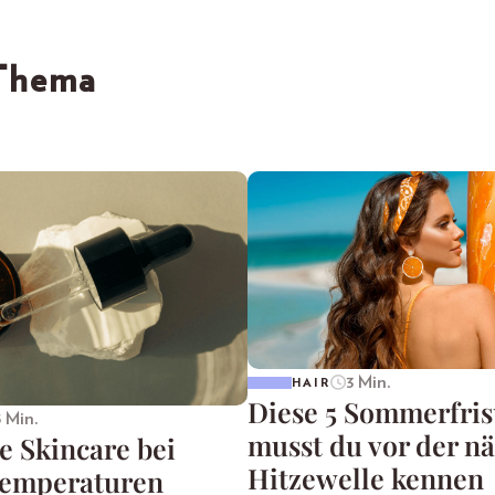
 Thema
3 Min.
HAIR
Diese 5 Sommerfri
5 Min.
musst du vor der n
e Skincare bei
Hitzewelle kennen
emperaturen