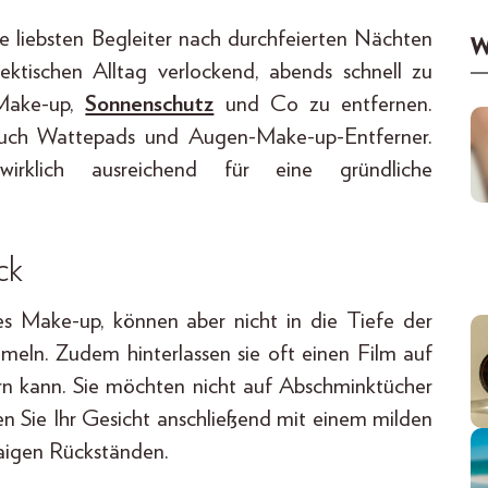
e liebsten Begleiter nach durchfeierten Nächten
W
ktischen Alltag verlockend, abends schnell zu
 Make-up,
Sonnenschutz
und Co zu entfernen.
auch Wattepads und Augen-Make-up-Entferner.
rklich ausreichend für eine gründliche
ck
s Make-up, können aber nicht in die Tiefe der
eln. Zudem hinterlassen sie oft einen Film auf
ern kann. Sie möchten nicht auf Abschminktücher
 Sie Ihr Gesicht anschließend mit einem milden
waigen Rückständen.