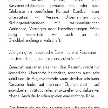
Rassismuserfahrungen gemacht hat, oder auch
Erlebnisse im beruflichen Kontext. Darüber hinaus
unterstützen wir Vereine, Unternehmen und
Bildungseinrichtungen mit rassismuskritischen
Workshops, Vorträgen oder Einzelberatungen. Wenn
nötig, vermitteln wir auch an die
Gleichbehandlungsanwaltschaft.
Wie gelingt es, rassistische Denkmuster & Rassismus
bei sich selbst aufzudecken und aufzulösen?
Zunächst muss man erkennen, dass Rassismus nicht nur
körperliche Übergriffe beinhaltet, sondern auch sehr
subtil und für Außenstehende kaum sichtbar sein kann.
Rassismus findet auf mehreren Ebenen statt – auf
individueller, institutioneller, struktureller und diskursiver
Ebene. Auch die Medien spielen eine wichtige Rolle.
Wer immer die gleiche Zeitung liest, wird ständig mit