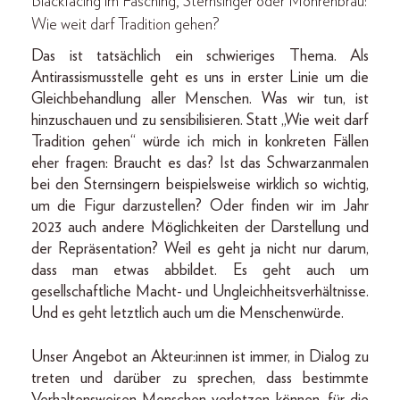
Blackfacing im Fasching, Sternsinger oder Mohrenbräu:
Wie weit darf Tradition gehen?
Das ist tatsächlich ein schwieriges Thema. Als
Antirassismusstelle geht es uns in erster Linie um die
Gleichbehandlung aller Menschen. Was wir tun, ist
hinzuschauen und zu sensibilisieren. Statt „Wie weit darf
Tradition gehen“ würde ich mich in konkreten Fällen
eher fragen: Braucht es das? Ist das Schwarzanmalen
bei den Sternsingern beispielsweise wirklich so wichtig,
um die Figur darzustellen? Oder finden wir im Jahr
2023 auch andere Möglichkeiten der Darstellung und
der Repräsentation? Weil es geht ja nicht nur darum,
dass man etwas abbildet. Es geht auch um
gesellschaftliche Macht- und Ungleichheitsverhältnisse.
Und es geht letztlich auch um die Menschenwürde.
Unser Angebot an Akteur:innen ist immer, in Dialog zu
treten und darüber zu sprechen, dass bestimmte
Verhaltensweisen Menschen verletzen können, für die