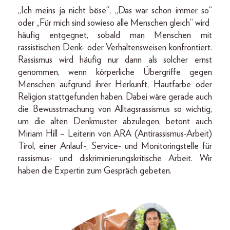
„Ich meins ja nicht böse“, „Das war schon immer so“
oder „Für mich sind sowieso alle Menschen gleich“ wird
häufig entgegnet, sobald man Menschen mit
rassistischen Denk- oder Verhaltensweisen konfrontiert.
Rassismus wird häufig nur dann als solcher ernst
genommen, wenn körperliche Übergriffe gegen
Menschen aufgrund ihrer Herkunft, Hautfarbe oder
Religion stattgefunden haben. Dabei wäre gerade auch
die Bewusstmachung von Alltagsrassismus so wichtig,
um die alten Denkmuster abzulegen, betont auch
Miriam Hill – Leiterin von ARA (Antirassismus-Arbeit)
Tirol, einer Anlauf-, Service- und Monitoringstelle für
rassismus- und diskriminierungskritische Arbeit. Wir
haben die Expertin zum Gespräch gebeten.