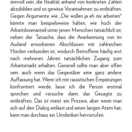
sinnvoll sein, die Realität anhand von konkreten Zahlen
abzubilden und so gewisse Vorannahmen zu entkräften.
Gegen Argumente wie „Die wollen ja eh nix arbeiten‟
könnte man beispielsweise halten, wie hoch der
Arbeitslosenanteil unter jenen Menschen tatsächlich ist;
neben der Tatsache, dass die Anerkennung von im
Ausland erworbenen Abschlüssen mit zahlreichen
Hürden verbunden ist, wodurch Betroffene häufig erst
nach mehreren Jahren tatsächlichen Zugang zum
Arbeitsmarkt erhalten. Generell sollte man aber offen
sein, auch wenn das Gegenüber eine ganz andere
Auffassung hat. Wenn ich mit rassistischen Empörungen
konfrontiert werde, lasse ich die Person erstmal
sprechen und versuche dann, das Gesagte zu
entkräften. Das ist meist ein Prozess, aber wenn man
sich auf den Dialog einlässt und einen langen Atem hat,
kann man durchaus ein Umdenken hervorrufen.