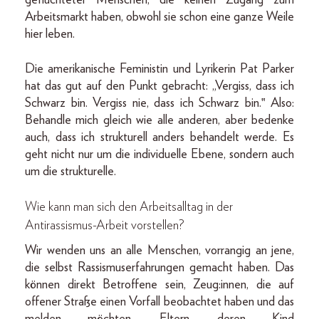
Arbeitsmarkt haben, obwohl sie schon eine ganze Weile
hier leben.
Die amerikanische Feministin und Lyrikerin Pat Parker
hat das gut auf den Punkt gebracht: „Vergiss, dass ich
Schwarz bin. Vergiss nie, dass ich Schwarz bin.‟ Also:
Behandle mich gleich wie alle anderen, aber bedenke
auch, dass ich strukturell anders behandelt werde. Es
geht nicht nur um die individuelle Ebene, sondern auch
um die strukturelle.
Wie kann man sich den Arbeitsalltag in der
Antirassismus-Arbeit vorstellen?
Wir wenden uns an alle Menschen, vorrangig an jene,
die selbst Rassismuserfahrungen gemacht haben. Das
können direkt Betroffene sein, Zeug:innen, die auf
offener Straße einen Vorfall beobachtet haben und das
melden möchten. Eltern, deren Kind