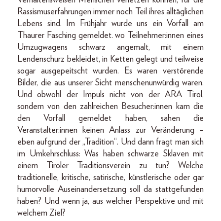
Rassismuserfahrungen immer noch Teil ihres alltäglichen
Lebens sind. Im Frühjahr wurde uns ein Vorfall am
Thaurer Fasching gemeldet. wo Teilnehmer:innen eines
Umzugwagens schwarz angemalt, mit einem
Lendenschurz bekleidet, in Ketten gelegt und teilweise
sogar ausgepeitscht wurden. Es waren verstörende
Bilder, die aus unserer Sicht menschenunwürdig waren.
Und obwohl der Impuls nicht von der ARA Tirol,
sondern von den zahlreichen Besucher:innen kam die
den Vorfall gemeldet haben, sahen die
Veranstalter:innen keinen Anlass zur Veränderung –
eben aufgrund der „Tradition“. Und dann fragt man sich
im Umkehrschluss: Was haben schwarze Sklaven mit
einem Tiroler Traditionsverein zu tun? Welche
traditionelle, kritische, satirische, künstlerische oder gar
humorvolle Auseinandersetzung soll da stattgefunden
haben? Und wenn ja, aus welcher Perspektive und mit
welchem Ziel?