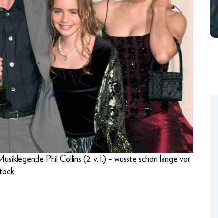
 Musiklegende Phil Collins (2. v. l.) – wusste schon lange vor
stock