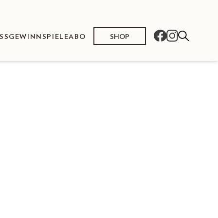
SHOP
SS
GEWINNSPIELE
ABO