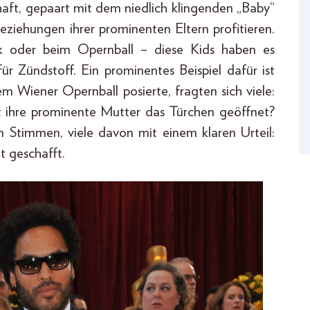
haft, gepaart mit dem niedlich klingenden „Baby“
ziehungen ihrer prominenten Eltern profitieren.
k oder beim Opernball – diese Kids haben es
ür Zündstoff. Ein prominentes Beispiel dafür ist
m Wiener Opernball posierte, fragten sich viele:
t ihre prominente Mutter das Türchen geöffnet?
 Stimmen, viele davon mit einem klaren Urteil:
t geschafft.