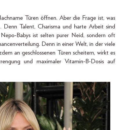
 Nachname Türen öffnen. Aber die Frage ist, was
t. Denn Talent, Charisma und harte Arbeit sind
 Nepo-Babys ist selten purer Neid, sondern oft
ncenverteilung. Denn in einer Welt, in der viele
zdem an geschlossenen Türen scheitern, wirkt es
trengung und maximaler Vitamin-B-Dosis auf