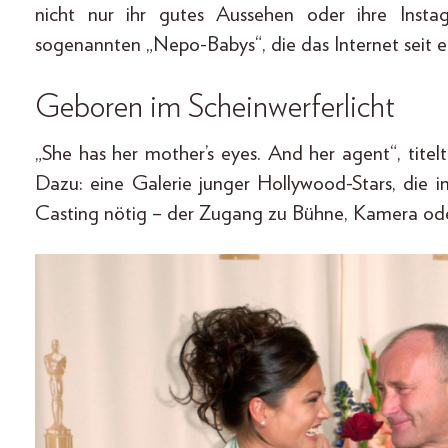
nicht nur ihr gutes Aussehen oder ihre Instagr
sogenannten „Nepo-Babys“, die das Internet seit ei
Geboren im Scheinwerferlicht
„She has her mother’s eyes. And her agent“, tit
Dazu: eine Galerie junger Hollywood-Stars, die 
Casting nötig – der Zugang zu Bühne, Kamera oder