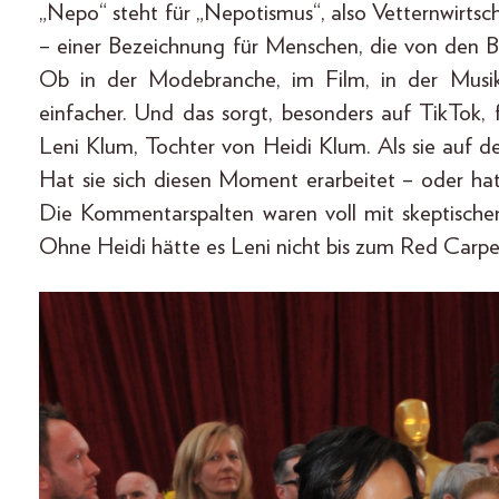
„Nepo“ steht für „Nepotismus“, also Vetternwirtsc
– einer Bezeichnung für Menschen, die von den Be
Ob in der Modebranche, im Film, in der Musi
einfacher. Und das sorgt, besonders auf TikTok, f
Leni Klum, Tochter von Heidi Klum. Als sie auf de
Hat sie sich diesen Moment erarbeitet – oder ha
Die Kommentarspalten waren voll mit skeptischen
Ohne Heidi hätte es Leni nicht bis zum Red Carpe