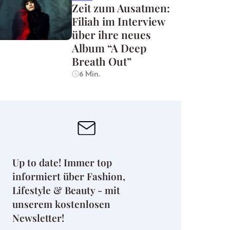
Zeit zum Ausatmen:
Filiah im Interview
über ihre neues
Album “A Deep
Breath Out”
6 Min.
Up to date! Immer top
informiert über Fashion,
Lifestyle & Beauty - mit
unserem kostenlosen
Newsletter!