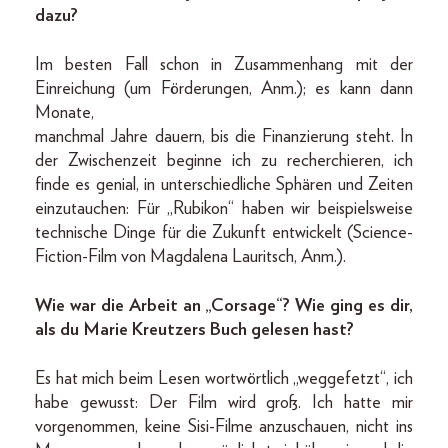
dazu?
Im besten Fall schon in Zusammenhang mit der
Einreichung (um Förderungen, Anm.); es kann dann
Monate,
manchmal Jahre dauern, bis die Finanzierung steht. In
der Zwischenzeit beginne ich zu recherchieren, ich
finde es genial, in unterschiedliche Sphären und Zeiten
einzutauchen: Für „Rubikon“ haben wir beispielsweise
technische Dinge für die Zukunft entwickelt (Science-
Fiction-Film von Magdalena Lauritsch, Anm.).
Wie war die Arbeit an „Corsage“? Wie ging es dir,
als du Marie Kreutzers Buch gelesen hast?
Es hat mich beim Lesen wortwörtlich „weggefetzt“, ich
habe gewusst: Der Film wird groß. Ich hatte mir
vorgenommen, keine Sisi-Filme anzuschauen, nicht ins