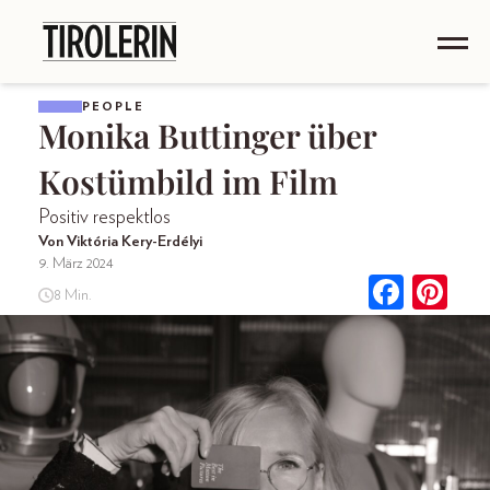
PEOPLE
Monika Buttinger über
Kostümbild im Film
Positiv respektlos
Von Viktória Kery-Erdélyi
9. März 2024
8 Min.