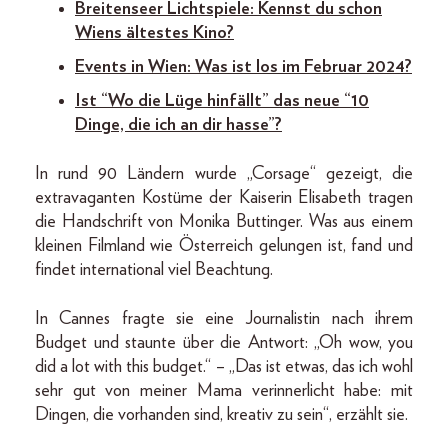
Breitenseer Lichtspiele: Kennst du schon
Wiens ältestes Kino?
Events in Wien: Was ist los im Februar 2024?
Ist “Wo die Lüge hinfällt” das neue “10
Dinge, die ich an dir hasse”?
In rund 90 Ländern wurde „Corsage“ gezeigt, die
extravaganten Kostüme der Kaiserin Elisabeth tragen
die Handschrift von Monika Buttinger. Was aus einem
kleinen Filmland wie Österreich gelungen ist, fand und
findet international viel Beachtung.
In Cannes fragte sie eine Journalistin nach ihrem
Budget und staunte über die Antwort: „Oh wow, you
did a lot with this budget.“ – „Das ist etwas, das ich wohl
sehr gut von meiner Mama verinnerlicht habe: mit
Dingen, die vorhanden sind, kreativ zu sein“, erzählt sie.