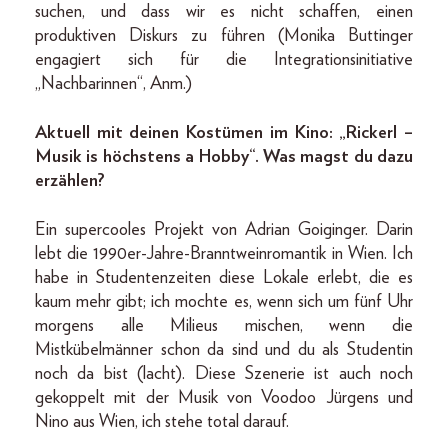
suchen, und dass wir es nicht schaffen, einen
produktiven Diskurs zu führen (Monika Buttinger
engagiert sich für die Integrationsinitiative
„Nachbarinnen“, Anm.)
Aktuell mit deinen Kostümen im Kino: „Rickerl –
Musik is höchstens a Hobby“. Was magst du dazu
erzählen?
Ein supercooles Projekt von Adrian Goiginger. Darin
lebt die 1990er-Jahre-Branntweinromantik in Wien. Ich
habe in Studentenzeiten diese Lokale erlebt, die es
kaum mehr gibt; ich mochte es, wenn sich um fünf Uhr
morgens alle Milieus mischen, wenn die
Mistkübelmänner schon da sind und du als Studentin
noch da bist (lacht). Diese Szenerie ist auch noch
gekoppelt mit der Musik von Voodoo Jürgens und
Nino aus Wien, ich stehe total darauf.