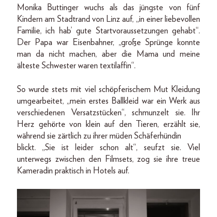
Monika Buttinger wuchs als das jüngste von fünf
Kindern am Stadtrand von Linz auf, „in einer liebevollen
Familie, ich hab’ gute Startvoraussetzungen gehabt“.
Der Papa war Eisenbahner, „große Sprünge konnte
man da nicht machen, aber die Mama und meine
älteste Schwester waren textilaffin“.
So wurde stets mit viel schöpferischem Mut Kleidung
umgearbeitet, „mein erstes Ballkleid war ein Werk aus
verschiedenen Versatzstücken“, schmunzelt sie. Ihr
Herz gehörte von klein auf den Tieren, erzählt sie,
während sie zärtlich zu ihrer müden Schäferhündin
blickt. „Sie ist leider schon alt“, seufzt sie. Viel
unterwegs zwischen den Filmsets, zog sie ihre treue
Kameradin praktisch in Hotels auf.