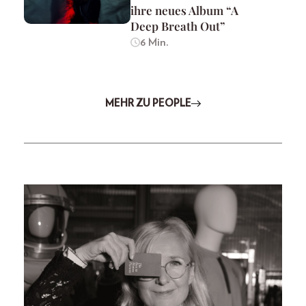
ihre neues Album “A
Deep Breath Out”
6 Min.
MEHR ZU PEOPLE