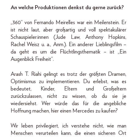
An welche Produktionen denkst du gerne zurück?
„360“ von Fernando Meirelles war ein Meilenstein. Er
ist nicht laut, aber großartig und voll spektakulärer
Schauspieler:innen (Jude Law, Anthony Hopkins,
Rachel Weisz u. a., Anm.). Ein anderer Lieblingsfilm –
da geht es um die Flüchtlingsthematik – ist „Ein
Augenblick Freiheit“.
Arash T. Riahi gelingt es trotz der größten Dramen,
Optimismus zu implementieren. Du erlebst, was es
bedeutet, Kinder, Eltern und Großeltern
zurückzulassen, nicht zu wissen, ob du sie je
wiedersiehst. Wer würde das für die angebliche
Hoffnung machen, hier einen Mercedes zu kaufen?
Wir leben privilegiert, ich verstehe nicht, wie man
Menschen verurteilen kann, die einen sicheren Ort