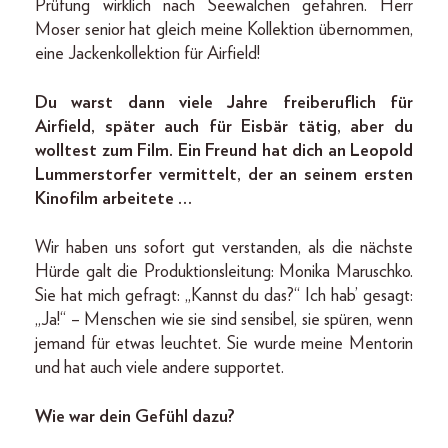
Prüfung wirklich nach Seewalchen gefahren. Herr
Moser senior hat gleich meine Kollektion übernommen,
eine Jackenkollektion für Airfield!
Du warst dann viele Jahre freiberuflich für
Airfield, später auch für Eisbär tätig, aber du
wolltest zum Film. Ein Freund hat dich an Leopold
Lummerstorfer vermittelt, der an seinem ersten
Kinofilm arbeitete …
Wir haben uns sofort gut verstanden, als die nächste
Hürde galt die Produktionsleitung: Monika Maruschko.
Sie hat mich gefragt: „Kannst du das?“ Ich hab’ gesagt:
„Ja!“ – Menschen wie sie sind sensibel, sie spüren, wenn
jemand für etwas leuchtet. Sie wurde meine Mentorin
und hat auch viele andere supportet.
Wie war dein Gefühl dazu?