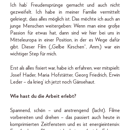
Ich hab’ Freudensprünge gemacht und auch nicht
gezweifelt. Ich habe in meiner Familie vermittelt
gekriegt, dass alles möglich ist. Das möchte ich auch an
junge Menschen weitergeben: Wenn man eine große
Passion für etwas hat, dann sind wir hier bei uns in
Mitteleuropa in einer Position, in der es Wege dafür
gibt. Dieser Film („Gelbe Kirschen“, Anm.) war ein
wichtiger Step für mich.
Erst als alles fixiert war, habe ich erfahren, wer mitspielt:
Josef Hader, Maria Hofstätter, Georg Friedrich, Erwin
Leder – da krieg’ ich jetzt noch Gänsehaut.
Wie hast du die Arbeit erlebt?
Spannend, schön – und anstrengend (lacht). Filme
vorbereiten und drehen – das passiert auch heute in
komprimierten Zeitfenstern und es ist energieintensiv.