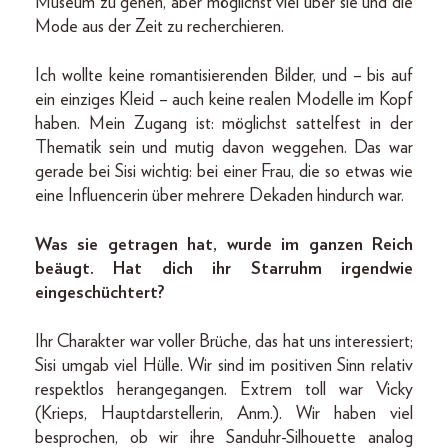
Museum zu gehen, aber möglichst viel über sie und die
Mode aus der Zeit zu recherchieren.
Ich wollte keine romantisierenden Bilder, und – bis auf
ein einziges Kleid – auch keine realen Modelle im Kopf
haben. Mein Zugang ist: möglichst sattelfest in der
Thematik sein und mutig davon weggehen. Das war
gerade bei Sisi wichtig: bei einer Frau, die so etwas wie
eine Influencerin über mehrere Dekaden hindurch war.
Was sie getragen hat, wurde im ganzen Reich
beäugt. Hat dich ihr Starruhm irgendwie
eingeschüchtert?
Ihr Charakter war voller Brüche, das hat uns interessiert;
Sisi umgab viel Hülle. Wir sind im positiven Sinn relativ
respektlos herangegangen. Extrem toll war Vicky
(Krieps, Hauptdarstellerin, Anm.). Wir haben viel
besprochen, ob wir ihre Sanduhr-Silhouette analog