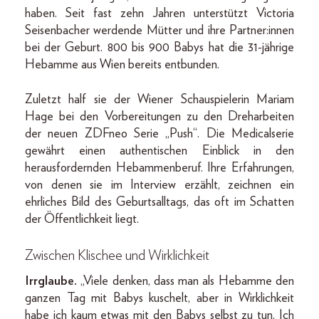
haben. Seit fast zehn Jahren unterstützt Victoria
Seisenbacher werdende Mütter und ihre Partner:innen
bei der Geburt. 800 bis 900 Babys hat die 31-jährige
Hebamme aus Wien bereits entbunden.
Zuletzt half sie der Wiener Schauspielerin Mariam
Hage bei den Vorbereitungen zu den Dreharbeiten
der neuen ZDFneo Serie „Push“. Die Medicalserie
gewährt einen authentischen Einblick in den
herausfordernden Hebammenberuf. Ihre Erfahrungen,
von denen sie im Interview erzählt, zeichnen ein
ehrliches Bild des Geburtsalltags, das oft im Schatten
der Öffentlichkeit liegt.
Zwischen Klischee und Wirklichkei
t
Irrglaube.
„Viele denken, dass man als Hebamme den
ganzen Tag mit Babys kuschelt, aber in Wirklichkeit
habe ich kaum etwas mit den Babys selbst zu tun. Ich