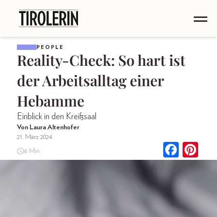
PEOPLE
Reality-Check: So hart ist
der Arbeitsalltag einer
Hebamme
Einblick in den Kreißsaal
Von Laura Altenhofer
21. März 2024
6 Min.