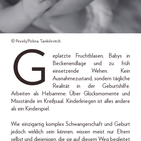
© Pexels/Polina Tankilevitch
G
eplatzte Fruchtblasen, Babys in
Beckenendlage und zu früh
einsetzende Wehen. Kein
Ausnahmezustand, sondern tägliche
Realität in der Geburtshilfe.
Arbeiten als Hebamme: Über Glücksmomente und
Missstände im Kreißsaal. Kinderkriegen ist alles andere
als ein Kinderspiel.
Wie einzigartig komplex Schwangerschaft und Geburt
jedoch wirklich sein können, wissen meist nur Eltern
selbst und diejenigen, die sie auf diesem Weg begleitet