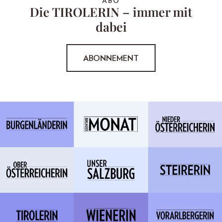
ABO
Die TIROLERIN – immer mit
dabei
ABONNEMENT