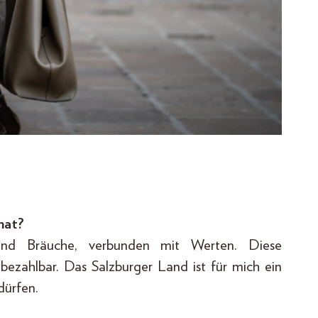
mat?
 und Bräuche, verbunden mit Werten. Diese
nbezahlbar. Das Salzburger Land ist für mich ein
 dürfen.