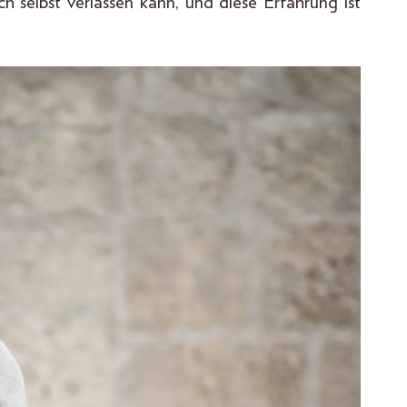
ch selbst verlassen kann, und diese Erfahrung ist