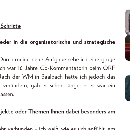
 Schritte
er in die organisatorische und strategische
 Durch meine neue Aufgabe sehe ich eine große
 Ich war 16 Jahre Co-Kommentatorin beim ORF
 Nach der WM in Saalbach hatte ich jedoch das
 verändern, gab es schon länger – es war ein
assen.
rojekte oder Themen Ihnen dabei besonders am
ehr verbunden – ich weiß, wie es sich anfühlt, am