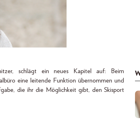
nitzer, schlägt ein neues Kapitel auf: Beim
W
idialbüro eine leitende Funktion übernommen und
abe, die ihr die Möglichkeit gibt, den Skisport