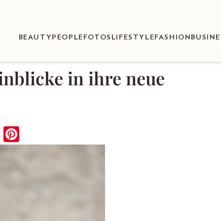
BEAUTY
PEOPLE
FOTOS
LIFESTYLE
FASHION
BUSINE
inblicke in ihre neue