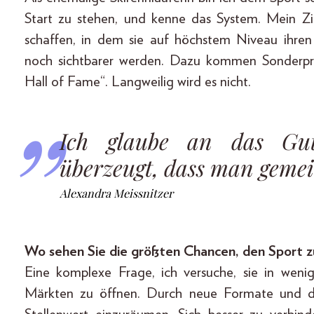
Start zu stehen, und kenne das System. Mein Zie
schaffen, in dem sie auf höchstem Niveau ihren
noch sichtbarer werden. Dazu kommen Sonderproj
Hall of Fame“. Langweilig wird es nicht.
Ich glaube an das Gu
überzeugt, dass man gemei
Alexandra Meissnitzer
Wo sehen Sie die größten Chancen, den Sport 
Eine komplexe Frage, ich versuche, sie in weni
Märkten zu öffnen. Durch neue Formate und de