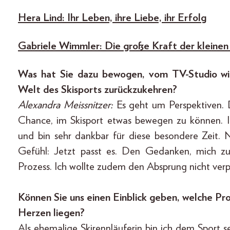
Hera Lind: Ihr Leben, ihre Liebe, ihr Erfolg
Gabriele Wimmler: Die große Kraft der kleinen
Was hat Sie dazu bewogen, vom TV-Studio wied
Welt des Skisports zurückzukehren?
Alexandra Meissnitzer:
Es geht um Perspektiven.
Chance, im Skisport etwas bewegen zu können.
und bin sehr dankbar für diese besondere Zeit.
Gefühl: Jetzt passt es. Den Gedanken, mich zu
Prozess. Ich wollte zudem den Absprung nicht verp
Können Sie uns einen Einblick geben, welche P
Herzen liegen?
Als ehemalige Skirennläuferin bin ich dem Sport s