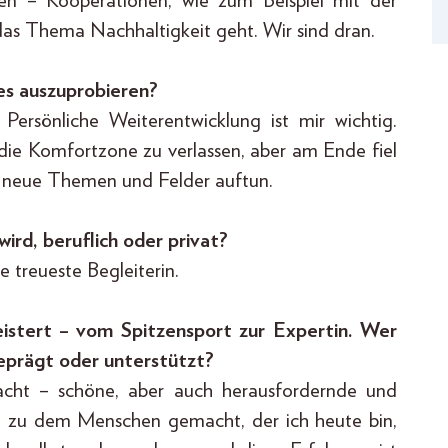
den – Kooperationen, wie zum Beispiel mit der
das Thema Nachhaltigkeit geht. Wir sind dran.
es auszuprobieren?
Persönliche Weiterentwicklung ist mir wichtig.
ie Komfortzone zu verlassen, aber am Ende fiel
ch neue Themen und Felder auftun.
ird, beruflich oder privat?
e treueste Begleiterin.
istert – vom Spitzensport zur Expertin. Wer
eprägt oder unterstützt?
cht – schöne, aber auch herausfordernde und
 zu dem Menschen gemacht, der ich heute bin,