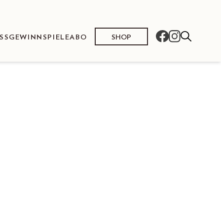
SHOP
SS
GEWINNSPIELE
ABO