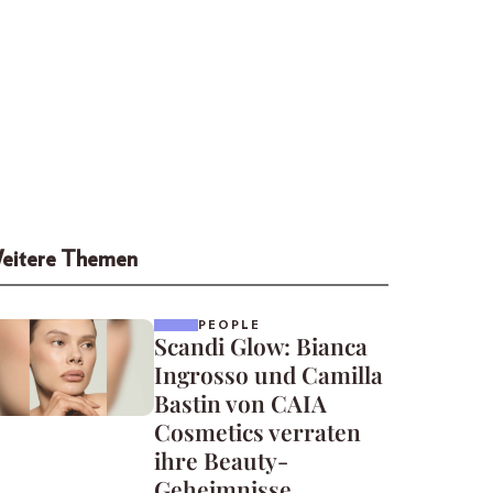
eitere Themen
PEOPLE
Scandi Glow: Bianca
Ingrosso und Camilla
Bastin von CAIA
Cosmetics verraten
ihre Beauty-
Geheimnisse