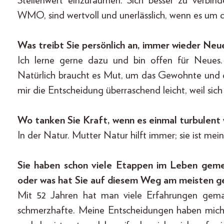
Stellenwert einzuräumen. Sich besser zu verbin
WMO, sind wertvoll und unerlässlich, wenn es um 
Was treibt Sie persönlich an, immer wieder Neu
Ich lerne gerne dazu und bin offen für Neues. 
Natürlich braucht es Mut, um das Gewohnte und d
mir die Entscheidung überraschend leicht, weil si
Wo tanken Sie Kraft, wenn es einmal turbulent w
In der Natur. Mutter Natur hilft immer; sie ist mein
Sie haben schon viele Etappen im Leben geme
oder was hat Sie auf diesem Weg am meisten g
Mit 52 Jahren hat man viele Erfahrungen gema
schmerzhafte. Meine Entscheidungen haben mich