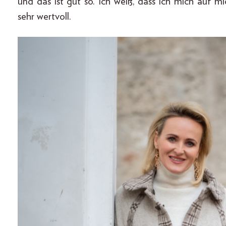
und das ist gut so. Ich weiß, dass ich mich auf mi
sehr wertvoll.