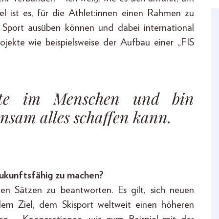
l ist es, für die Athlet:innen einen Rahmen zu
 Sport ausüben können und dabei international
ekte wie beispielsweise der Aufbau einer „FIS
te im Menschen und bin
nsam alles schaffen kann.
zukunftsfähig zu machen?
gen Sätzen zu beantworten. Es gilt, sich neuen
m Ziel, dem Skisport weltweit einen höheren