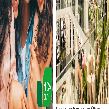
150 Jahre Kastner & Öhler