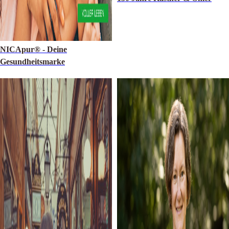
NICApur® - Deine
Gesundheitsmarke