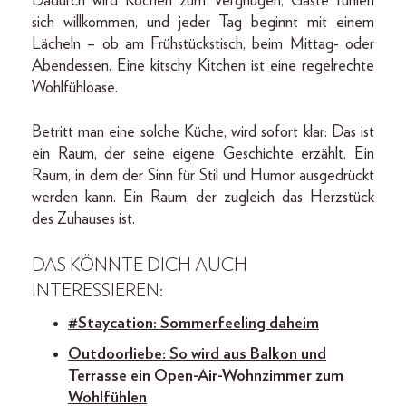
Dadurch wird Kochen zum Vergnügen, Gäste fühlen
sich willkommen, und jeder Tag beginnt mit einem
Lächeln – ob am Frühstückstisch, beim Mittag- oder
Abendessen. Eine kitschy Kitchen ist eine regelrechte
Wohlfühloase.
Betritt man eine solche Küche, wird sofort klar: Das ist
ein Raum, der seine eigene Geschichte erzählt. Ein
Raum, in dem der Sinn für Stil und Humor ausgedrückt
werden kann. Ein Raum, der zugleich das Herzstück
des Zuhauses ist.
DAS KÖNNTE DICH AUCH
INTERESSIEREN:
#Staycation: Sommerfeeling daheim
Outdoorliebe: So wird aus Balkon und
Terrasse ein Open-Air-Wohnzimmer zum
Wohlfühlen