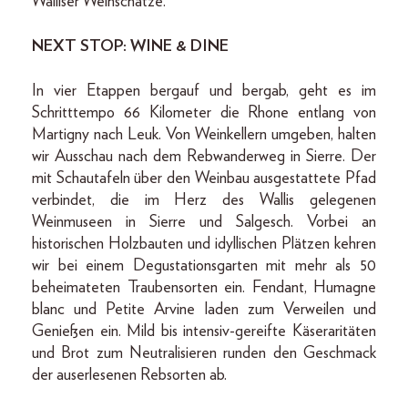
Walliser Weinschätze.
NEXT STOP: WINE & DINE
In vier Etappen bergauf und bergab, geht es im
Schritttempo 66 Kilometer die Rhone entlang von
Martigny nach Leuk. Von Weinkellern umgeben, halten
wir Ausschau nach dem Rebwanderweg in Sierre. Der
mit Schautafeln über den Weinbau ausgestattete Pfad
verbindet, die im Herz des Wallis gelegenen
Weinmuseen in Sierre und Salgesch. Vorbei an
historischen Holzbauten und idyllischen Plätzen kehren
wir bei einem Degustationsgarten mit mehr als 50
beheimateten Traubensorten ein. Fendant, Humagne
blanc und Petite Arvine laden zum Verweilen und
Genießen ein. Mild bis intensiv-gereifte Käseraritäten
und Brot zum Neutralisieren runden den Geschmack
der auserlesenen Rebsorten ab.