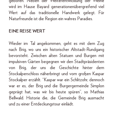
geboren. Neben der Weiterentwicklung der Weine
wird im Hause Bayard generationenübergreifend viel
Wert auf das traditionelle Handwerk gelegt. Für
Naturfreunde ist die Region ein wahres Paradies.
EINE REISE WERT
Wieder im Tal angekommen, geht es mit dem Zug
nach Brig, wo uns ein historischer Altstadt-Rundgang
bevorsteht. Zwischen alten Statuen und Burgen mit
impulsiven Gärten begegnen wir den Stadtpräsidenten
von Brig, der uns die Geschichte hinter dem
Stockalperschloss näherbringt und vom großen Kaspar
Stockalper erzählt. “Kaspar war ein Schlitzohr, dennoch
war er es, der Brig und die Burgergemeinde Simplon
geprägt hat, was wir bis heute spüren”, so Mathias
Bellwald. Historie die, die Gemeinde Brig ausmacht
und zu einer Entdeckungstour einlädt.