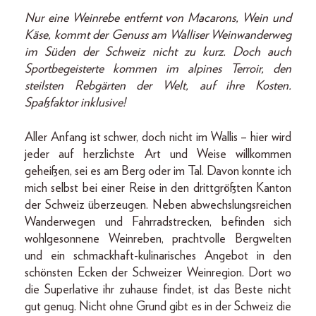
Nur eine Weinrebe entfernt von Macarons, Wein und
Käse, kommt der Genuss am Walliser Weinwanderweg
im Süden der Schweiz nicht zu kurz. Doch auch
Sportbegeisterte kommen im alpines Terroir, den
steilsten Rebgärten der Welt, auf ihre Kosten.
Spaßfaktor inklusive!
Aller Anfang ist schwer, doch nicht im Wallis – hier wird
jeder auf herzlichste Art und Weise willkommen
geheißen, sei es am Berg oder im Tal. Davon konnte ich
mich selbst bei einer Reise in den drittgrößten Kanton
der Schweiz überzeugen. Neben abwechslungsreichen
Wanderwegen und Fahrradstrecken, befinden sich
wohlgesonnene Weinreben, prachtvolle Bergwelten
und ein schmackhaft-kulinarisches Angebot in den
schönsten Ecken der Schweizer Weinregion. Dort wo
die Superlative ihr zuhause findet, ist das Beste nicht
gut genug. Nicht ohne Grund gibt es in der Schweiz die