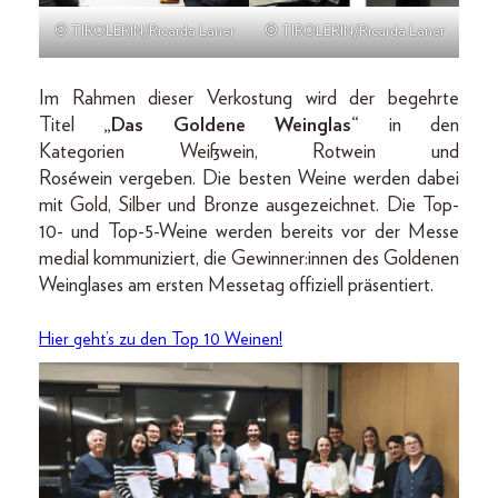
© TIROLERIN/Ricarda Laner
© TIROLERIN/Ricarda Laner
Im Rahmen dieser Verkostung wird der begehrte
Titel
„Das Goldene Weinglas“
in den
Kategorien Weißwein, Rotwein und
Roséwein vergeben. Die besten Weine werden dabei
mit Gold, Silber und Bronze ausgezeichnet. Die Top-
10- und Top-5-Weine werden bereits vor der Messe
medial kommuniziert, die Gewinner:innen des Goldenen
Weinglases am ersten Messetag offiziell präsentiert.
Hier geht’s zu den Top 10 Weinen!