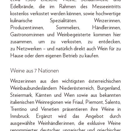
Edelbrände, die im Rahmen des Messeeintritts
kostenlos verkostet werden können, sowie hochwertige
kulinarische Spezialitäten. Winzer:innen,
Produzent:innen, Sommeliers, Händler:innen,
Gastronom:innen und Weinbegeisterte kommen hier
zusammen, um zu verkosten, zu entdecken,
zu Netzwerken – und natürlich direkt auch Wein für zu
Hause oder dem eigenen Betrieb zu kaufen.
Wein
e aus 7 Nationen
Winzer:innen aus den wichtigsten österreichischen
Weinbaubundesländern Niederösterreich, Burgenland,
Steiermark, Kärnten und Wien sowie aus bekannten
italienischen Weinregionen wie Friaul, Piemont, Salento,
Trentino und Venetien präsentieren ihre Weine in
Innsbruck. Ergänzt wird das Angebot durch
ausgewählte Weinhändler:innen, die exklusive Weine
renommierter deutscher, ungarischer und griechischer