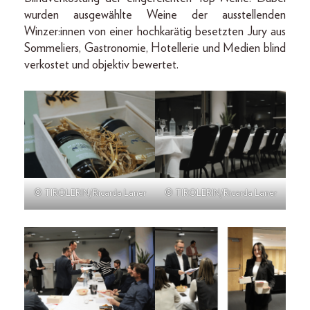
wurden ausgewählte Weine der ausstellenden
Winzer:innen von einer hochkarätig besetzten Jury aus
Sommeliers, Gastronomie, Hotellerie und Medien blind
verkostet und objektiv bewertet.
© TIROLERIN/Ricarda Laner
© TIROLERIN/Ricarda Laner