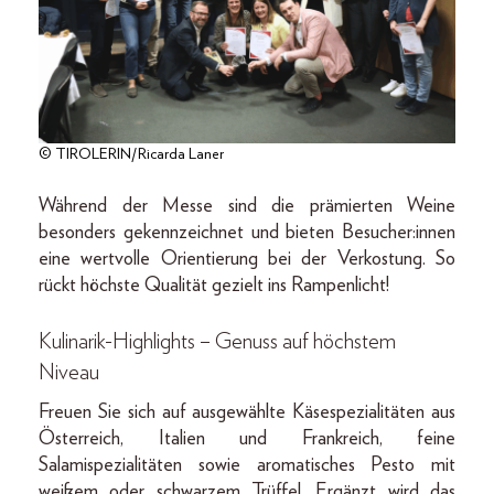
© TIROLERIN/Ricarda Laner
Während der Messe sind die prämierten Weine
besonders gekennzeichnet und bieten Besucher:innen
eine wertvolle Orientierung bei der Verkostung. So
rückt höchste Qualität gezielt ins Rampenlicht!
Kulinarik-Highlights – Genuss auf höchstem
Niveau
Freuen Sie sich auf ausgewählte Käsespezialitäten aus
Österreich, Italien und Frankreich, feine
Salamispezialitäten sowie aromatisches Pesto mit
weißem oder schwarzem Trüffel. Ergänzt wird das