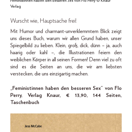
Feministinnen haben den besseren Sex von Flo Perry © Knaur
Verlag
Wurscht wie, Hauptsache frei!
Mit Humor und charmant-­unverklemmtem Blick zeigt
uns dieses Buch, warum wir allen Grund haben, unser
Spiegelbild zu lieben. Klein, groß, dick, dünn – ja, auch
haarig oder kahl –, die Illustrationen feiern den
weiblichen Körper in all seinen Formen! Denn viel zu oft
sind es die Seiten an uns, die wir am liebsten
verstecken, die uns einzigartig machen.
„Feministinnen haben den besseren Sex“ von Flo
Perry, Verlag Knaur, € 13,90, 144 Seiten,
Taschenbuch