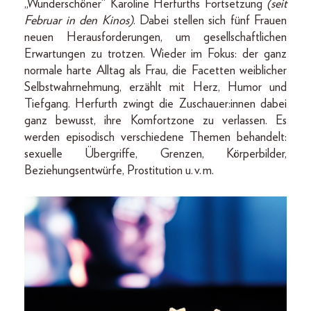
„Wunderschöner“ Karoline Herfurths Fortsetzung
(seit
Februar in den Kinos)
. Dabei stellen sich fünf Frauen
neuen Herausforderungen, um gesellschaftlichen
Erwartungen zu trotzen. Wieder im Fokus: der ganz
normale harte Alltag als Frau, die Facetten weiblicher
Selbstwahrnehmung, erzählt mit Herz, Humor und
Tiefgang. Herfurth zwingt die Zuschauer:innen dabei
ganz bewusst, ihre Komfortzone zu verlassen. Es
werden episodisch verschiedene Themen behandelt:
sexuelle Übergriffe, Grenzen, Körperbilder,
Beziehungsentwürfe, Prostitution u. v. m.