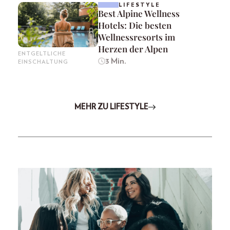
LIFESTYLE
Best Alpine Wellness
Hotels: Die besten
Wellnessresorts im
Herzen der Alpen
ENTGELTLICHE
3 Min.
EINSCHALTUNG
MEHR ZU LIFESTYLE