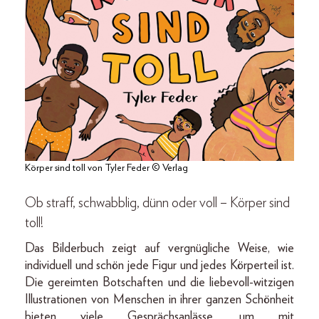
Körper sind toll von Tyler Feder © Verlag
Ob straff, schwabblig, dünn oder voll – Körper sind
toll!
Das Bilderbuch zeigt auf vergnügliche Weise, wie
individuell und schön jede Figur und jedes Körperteil ist.
Die gereimten Botschaften und die liebe­voll-witzigen
Illus­trationen von Menschen in ihrer ganzen Schönheit
bieten viele Gesprächsanlässe, um mit