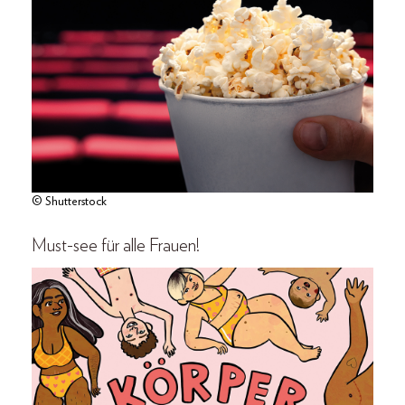
© Shutterstock
Must-see für alle Frauen!