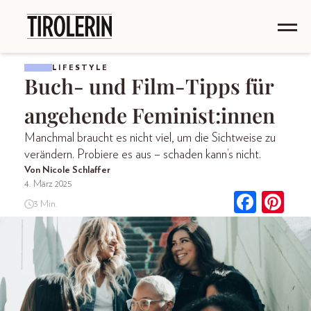
LIFESTYLE
Buch- und Film-Tipps für
angehende Feminist:innen
Manchmal braucht es nicht viel, um die Sichtweise zu
verändern. Probiere es aus – schaden kann’s nicht.
Von Nicole Schlaffer
4. März 2025
3 Min.