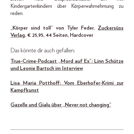
Kindergartenkindern über Körperwahrnehmung zu
reden.
„Körper sind toll“ von Tyler Feder,
Zuckersüss
Verlag
, € 25,95, 44 Seiten, Hardcover
Das könnte dir auch gefallen:
True-Crime-Podcast „Mord auf Ex“: Linn Schütze
und Leonie Bartsch im Interview
Lisa Maria Potthoff: Vom Eberhofer-Krimi zur
Kampfkunst
Gazelle und Gialu über „Never not changing“