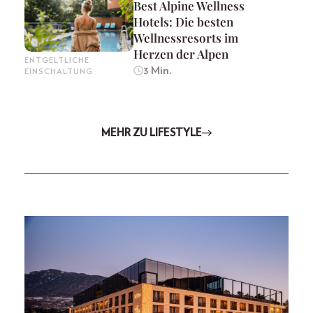
Best Alpine Wellness
Hotels: Die besten
Wellnessresorts im
Herzen der Alpen
ENTGELTLICHE
3 Min.
EINSCHALTUNG
MEHR ZU LIFESTYLE