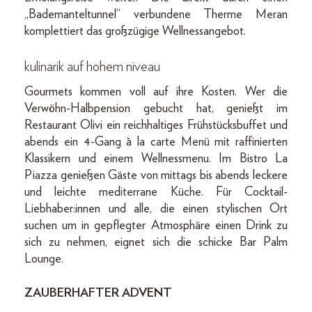
„Bademanteltunnel“ verbundene Therme Meran
komplettiert das großzügige Wellnessangebot.
kulinarik auf hohem niveau
Gourmets kommen voll auf ihre Kosten. Wer die
Verwöhn-Halbpension gebucht hat, genießt im
Restaurant Olivi ein reichhaltiges Frühstücksbuffet und
abends ein 4-Gang à la carte Menü mit raffinierten
Klassikern und einem Wellnessmenu. Im Bistro La
Piazza genießen Gäste von mittags bis abends leckere
und leichte mediterrane Küche. Für Cocktail-
Liebhaber:innen und alle, die einen stylischen Ort
suchen um in gepflegter Atmosphäre einen Drink zu
sich zu nehmen, eignet sich die schicke Bar Palm
Lounge.
ZAUBERHAFTER ADVENT