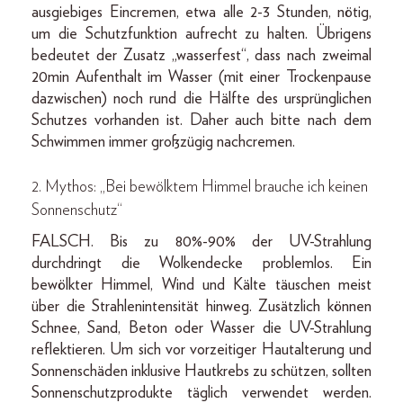
ausgiebiges Eincremen, etwa alle 2-3 Stunden, nötig,
um die Schutzfunktion aufrecht zu halten. Übrigens
bedeutet der Zusatz „wasserfest“, dass nach zweimal
20min Aufenthalt im Wasser (mit einer Trockenpause
dazwischen) noch rund die Hälfte des ursprünglichen
Schutzes vorhanden ist. Daher auch bitte nach dem
Schwimmen immer großzügig nachcremen.
2. Mythos: „Bei bewölktem Himmel brauche ich keinen
Sonnenschutz“
FALSCH. Bis zu 80%-90% der UV-Strahlung
durchdringt die Wolkendecke problemlos. Ein
bewölkter Himmel, Wind und Kälte täuschen meist
über die Strahlenintensität hinweg. Zusätzlich können
Schnee, Sand, Beton oder Wasser die UV-Strahlung
reflektieren. Um sich vor vorzeitiger Hautalterung und
Sonnenschäden inklusive Hautkrebs zu schützen, sollten
Sonnenschutzprodukte täglich verwendet werden.