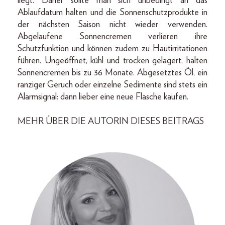
liegt. Daher sollte man sich unbedingt an das
Ablaufdatum halten und die Sonnenschutzprodukte in
der nächsten Saison nicht wieder verwenden.
Abgelaufene Sonnencremen verlieren ihre
Schutzfunktion und können zudem zu Hautirritationen
führen. Ungeöffnet, kühl und trocken gelagert, halten
Sonnencremen bis zu 36 Monate. Abgesetztes Öl, ein
ranziger Geruch oder einzelne Sedimente sind stets ein
Alarmsignal: dann lieber eine neue Flasche kaufen.
MEHR ÜBER DIE AUTORIN DIESES BEITRAGS