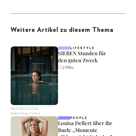
Weitere Artikel zu diesem Thema
LIFESTYLE
SIEBEN Stunden für
den guten Zweck
2 Min.
ENTGELTLICHE
EINSCHALTUNG
PEOPLE
Louisa Dellert über ihr
Buch: „Momente