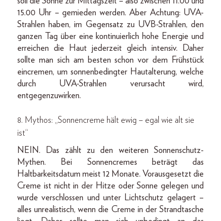
soll die Sonne zur Mittagszeit – also zwischen 11.00 und
15.00 Uhr – gemieden werden. Aber Achtung: UVA-
Strahlen haben, im Gegensatz zu UVB-Strahlen, den
ganzen Tag über eine kontinuierlich hohe Energie und
erreichen die Haut jederzeit gleich intensiv. Daher
sollte man sich am besten schon vor dem Frühstück
eincremen, um sonnenbedingter Hautalterung, welche
durch UVA-Strahlen verursacht wird,
entgegenzuwirken.
8. Mythos: „Sonnencreme hält ewig – egal wie alt sie
ist“
NEIN. Das zählt zu den weiteren Sonnenschutz-
Mythen. Bei Sonnencremes beträgt das
Haltbarkeitsdatum meist 12 Monate. Vorausgesetzt die
Creme ist nicht in der Hitze oder Sonne gelegen und
wurde verschlossen und unter Lichtschutz gelagert –
alles unrealistisch, wenn die Creme in der Strandtasche