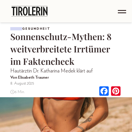
GESUNDHEIT
Sonnenschutz-Mythen: 8
weitverbreitete Irrtümer
im Faktencheck
Hautärztin Dr. Katharina Medek klärt auf
Von Elisabeth Trauner
8. August 2025
6 Min.