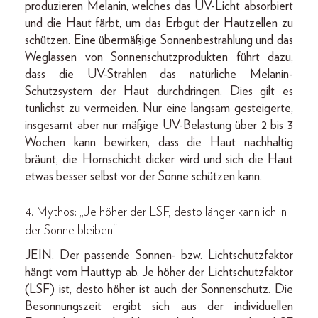
produzieren Melanin, welches das UV-Licht absorbiert
und die Haut färbt, um das Erbgut der Hautzellen zu
schützen. Eine übermäßige Sonnenbestrahlung und das
Weglassen von Sonnenschutzprodukten führt dazu,
dass die UV-Strahlen das natürliche Melanin-
Schutzsystem der Haut durchdringen. Dies gilt es
tunlichst zu vermeiden. Nur eine langsam gesteigerte,
insgesamt aber nur mäßige UV-Belastung über 2 bis 3
Wochen kann bewirken, dass die Haut nachhaltig
bräunt, die Hornschicht dicker wird und sich die Haut
etwas besser selbst vor der Sonne schützen kann.
4. Mythos: „Je höher der LSF, desto länger kann ich in
der Sonne bleiben“
JEIN. Der passende Sonnen- bzw. Lichtschutzfaktor
hängt vom Hauttyp ab. Je höher der Lichtschutzfaktor
(LSF) ist, desto höher ist auch der Sonnenschutz. Die
Besonnungszeit ergibt sich aus der individuellen