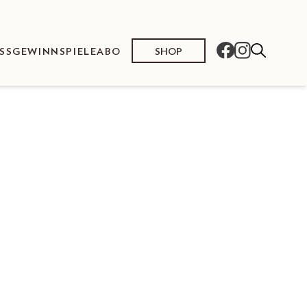
SHOP
SS
GEWINNSPIELE
ABO