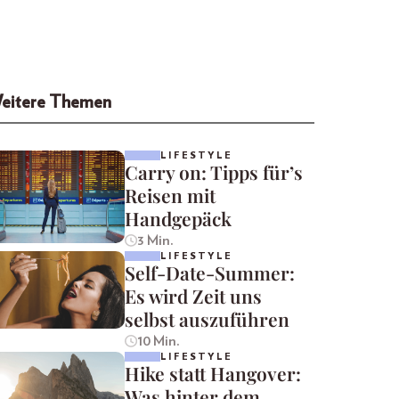
eitere Themen
LIFESTYLE
Carry on: Tipps für’s
Reisen mit
Handgepäck
3 Min.
LIFESTYLE
Self-Date-Summer:
Es wird Zeit uns
selbst auszuführen
10 Min.
LIFESTYLE
Hike statt Hangover:
Was hinter dem