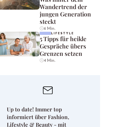
Wandertrend der
jungen Generation
steckt
6 Min.
LIFESTYLE
5 Tipps für heikle
Gespräche übers
Grenzen setzen
4 Min.
Up to date! Immer top
informiert über Fashion,
Lifestyle & Beauty - mit